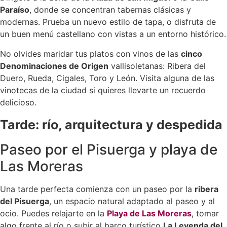
Paraíso
, donde se concentran tabernas clásicas y
modernas. Prueba un nuevo estilo de tapa, o disfruta de
un buen menú castellano con vistas a un entorno histórico.
No olvides maridar tus platos con vinos de las
cinco
Denominaciones de Origen
vallisoletanas: Ribera del
Duero, Rueda, Cigales, Toro y León. Visita alguna de las
vinotecas de la ciudad si quieres llevarte un recuerdo
delicioso.
Tarde: río, arquitectura y despedida
Paseo por el Pisuerga y playa de
Las Moreras
Una tarde perfecta comienza con un paseo por la
ribera
del Pisuerga
, un espacio natural adaptado al paseo y al
ocio. Puedes relajarte en la
Playa de Las Moreras
, tomar
algo frente al río o subir al barco turístico
La Leyenda del