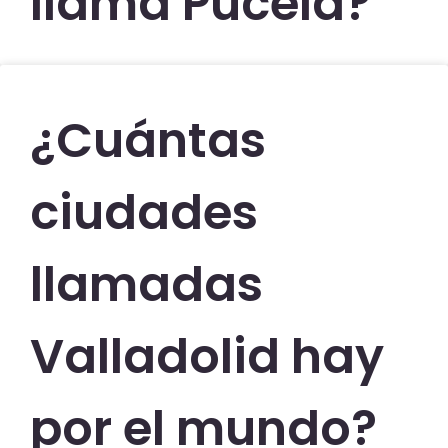
llama Pucela?
¿Cuántas
ciudades
llamadas
Valladolid hay
por el mundo?