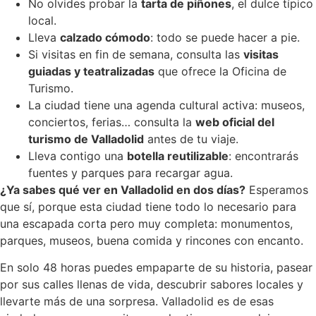
No olvides probar la
tarta de piñones
, el dulce típico
local.
Lleva
calzado cómodo
: todo se puede hacer a pie.
Si visitas en fin de semana, consulta las
visitas
guiadas y teatralizadas
que ofrece la Oficina de
Turismo.
La ciudad tiene una agenda cultural activa: museos,
conciertos, ferias… consulta la
web oficial del
turismo de Valladolid
antes de tu viaje.
Lleva contigo una
botella reutilizable
: encontrarás
fuentes y parques para recargar agua.
¿Ya sabes qué ver en Valladolid en dos días?
Esperamos
que sí, porque esta ciudad tiene todo lo necesario para
una escapada corta pero muy completa: monumentos,
parques, museos, buena comida y rincones con encanto.
En solo 48 horas puedes empaparte de su historia, pasear
por sus calles llenas de vida, descubrir sabores locales y
llevarte más de una sorpresa. Valladolid es de esas