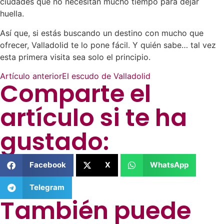
ciudades que no necesitan mucho tiempo para dejar
huella.
Así que, si estás buscando un destino con mucho que
ofrecer, Valladolid te lo pone fácil. Y quién sabe… tal vez
esta primera visita sea solo el principio.
Artículo anterior
El escudo de Valladolid
Comparte el
artículo si te ha
gustado:
Facebook
X
WhatsApp
Telegram
También puede