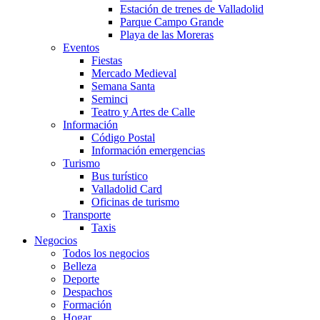
Estación de trenes de Valladolid
Parque Campo Grande
Playa de las Moreras
Eventos
Fiestas
Mercado Medieval
Semana Santa
Seminci
Teatro y Artes de Calle
Información
Código Postal
Información emergencias
Turismo
Bus turístico
Valladolid Card
Oficinas de turismo
Transporte
Taxis
Negocios
Todos los negocios
Belleza
Deporte
Despachos
Formación
Hogar