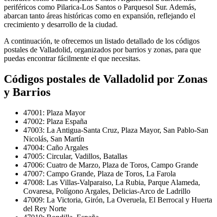
periféricos como Pilarica-Los Santos o Parquesol Sur. Además,
abarcan tanto áreas históricas como en expansión, reflejando el
crecimiento y desarrollo de la ciudad.
A continuación, te ofrecemos un listado detallado de los códigos
postales de Valladolid, organizados por barrios y zonas, para que
puedas encontrar fácilmente el que necesitas.
Códigos postales de Valladolid por Zonas
y Barrios
47001: Plaza Mayor
47002: Plaza España
47003: La Antigua-Santa Cruz, Plaza Mayor, San Pablo-San
Nicolás, San Martín
47004: Caño Argales
47005: Circular, Vadillos, Batallas
47006: Cuatro de Marzo, Plaza de Toros, Campo Grande
47007: Campo Grande, Plaza de Toros, La Farola
47008: Las Villas-Valparaiso, La Rubia, Parque Alameda,
Covaresa, Polígono Argales, Delicias-Arco de Ladrillo
47009: La Victoria, Girón, La Overuela, El Berrocal y Huerta
del Rey Norte