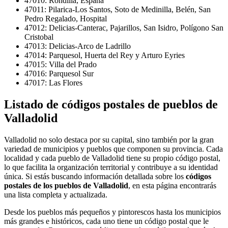
47010: Rondilla, España
47011: Pilarica-Los Santos, Soto de Medinilla, Belén, San
Pedro Regalado, Hospital
47012: Delicias-Canterac, Pajarillos, San Isidro, Polígono San
Cristobal
47013: Delicias-Arco de Ladrillo
47014: Parquesol, Huerta del Rey y Arturo Eyries
47015: Villa del Prado
47016: Parquesol Sur
47017: Las Flores
Listado de códigos postales de pueblos de
Valladolid
Valladolid no solo destaca por su capital, sino también por la gran
variedad de municipios y pueblos que componen su provincia. Cada
localidad y cada pueblo de Valladolid tiene su propio código postal,
lo que facilita la organización territorial y contribuye a su identidad
única. Si estás buscando información detallada sobre los
códigos
postales de los pueblos de Valladolid
, en esta página encontrarás
una lista completa y actualizada.
Desde los pueblos más pequeños y pintorescos hasta los municipios
más grandes e históricos, cada uno tiene un código postal que le