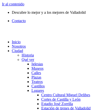
Ir al contenido
Descubre lo mejor y a los mejores de Valladolid
Contacto
Inicio
Nosotros
Ciudad
Historia
Qué ver
Iglesias
Museos
Calles
Plazas
Teatros
Castillos
Lugares
Centro Cultural Miguel Delibes
Cortes de Castilla y León
Estadio José Zorrilla
Estación de trenes de Valladolid