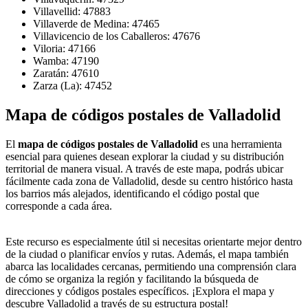
Villavellid: 47883
Villaverde de Medina: 47465
Villavicencio de los Caballeros: 47676
Viloria: 47166
Wamba: 47190
Zaratán: 47610
Zarza (La): 47452
Mapa de códigos postales de Valladolid
El
mapa de códigos postales de Valladolid
es una herramienta
esencial para quienes desean explorar la ciudad y su distribución
territorial de manera visual. A través de este mapa, podrás ubicar
fácilmente cada zona de Valladolid, desde su centro histórico hasta
los barrios más alejados, identificando el código postal que
corresponde a cada área.
Este recurso es especialmente útil si necesitas orientarte mejor dentro
de la ciudad o planificar envíos y rutas. Además, el mapa también
abarca las localidades cercanas, permitiendo una comprensión clara
de cómo se organiza la región y facilitando la búsqueda de
direcciones y códigos postales específicos. ¡Explora el mapa y
descubre Valladolid a través de su estructura postal!