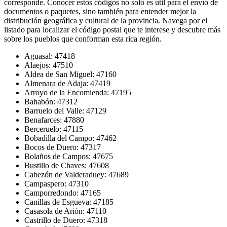
corresponde. Conocer estos códigos no solo es útil para el envío de
documentos o paquetes, sino también para entender mejor la
distribución geográfica y cultural de la provincia. Navega por el
listado para localizar el código postal que te interese y descubre más
sobre los pueblos que conforman esta rica región.
Aguasal: 47418
Alaejos: 47510
Aldea de San Miguel: 47160
Almenara de Adaja: 47419
Arroyo de la Encomienda: 47195
Bahabón: 47312
Barruelo del Valle: 47129
Benafarces: 47880
Berceruelo: 47115
Bobadilla del Campo: 47462
Bocos de Duero: 47317
Bolaños de Campos: 47675
Bustillo de Chaves: 47608
Cabezón de Valderaduey: 47689
Campaspero: 47310
Camporredondo: 47165
Canillas de Esgueva: 47185
Casasola de Arión: 47110
Castrillo de Duero: 47318