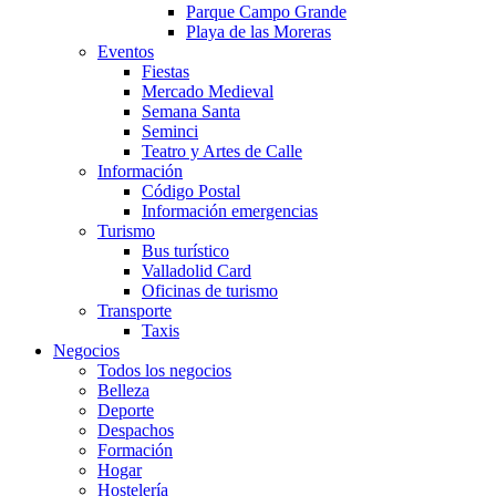
Parque Campo Grande
Playa de las Moreras
Eventos
Fiestas
Mercado Medieval
Semana Santa
Seminci
Teatro y Artes de Calle
Información
Código Postal
Información emergencias
Turismo
Bus turístico
Valladolid Card
Oficinas de turismo
Transporte
Taxis
Negocios
Todos los negocios
Belleza
Deporte
Despachos
Formación
Hogar
Hostelería