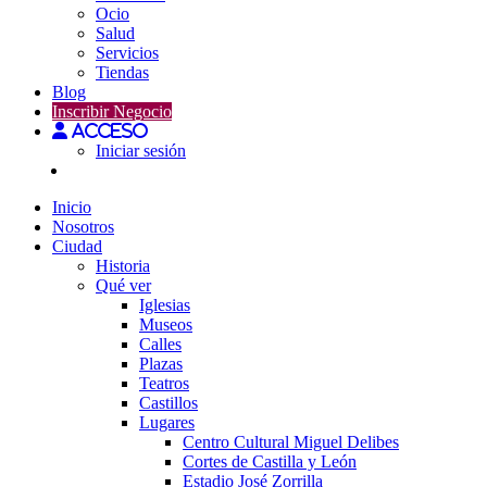
Ocio
Salud
Servicios
Tiendas
Blog
Inscribir Negocio
Acceso
Iniciar sesión
Inicio
Nosotros
Ciudad
Historia
Qué ver
Iglesias
Museos
Calles
Plazas
Teatros
Castillos
Lugares
Centro Cultural Miguel Delibes
Cortes de Castilla y León
Estadio José Zorrilla