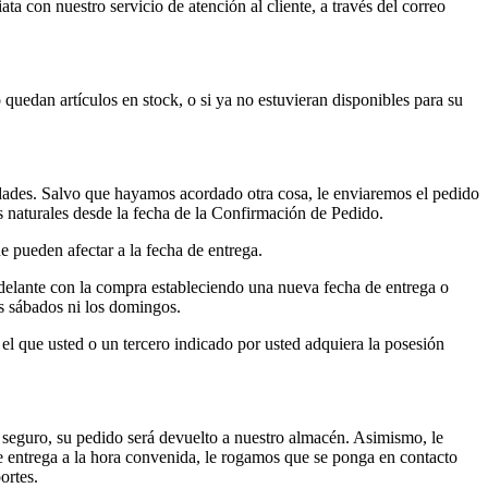
a con nuestro servicio de atención al cliente, a través del correo
 quedan artículos en stock, o si ya no estuvieran disponibles para su
sidades. Salvo que hayamos acordado otra cosa, le enviaremos el pedido
s naturales desde la fecha de la Confirmación de Pedido.
ue pueden afectar a la fecha de entrega.
adelante con la compra estableciendo una nueva fecha de entrega o
os sábados ni los domingos.
el que usted o un tercero indicado por usted adquiera la posesión
r seguro, su pedido será devuelto a nuestro almacén. Asimismo, le
e entrega a la hora convenida, le rogamos que se ponga en contacto
ortes.