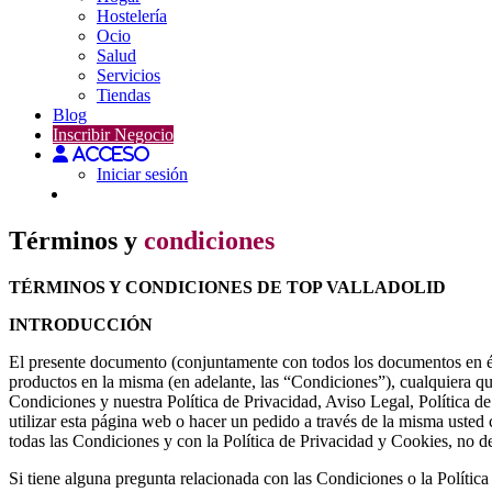
Hostelería
Ocio
Salud
Servicios
Tiendas
Blog
Inscribir Negocio
Acceso
Iniciar sesión
Términos y
condiciones
TÉRMINOS Y CONDICIONES DE TOP VALLADOLID
INTRODUCCIÓN
El presente documento (conjuntamente con todos los documentos en él 
productos en la misma (en adelante, las “Condiciones”), cualquiera que
Condiciones y nuestra Política de Privacidad, Aviso Legal, Política d
utilizar esta página web o hacer un pedido a través de la misma usted
todas las Condiciones y con la Política de Privacidad y Cookies, no d
Si tiene alguna pregunta relacionada con las Condiciones o la Polític