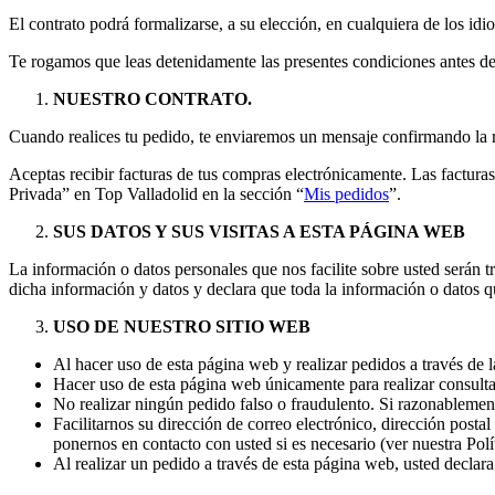
El contrato podrá formalizarse, a su elección, en cualquiera de los id
Te rogamos que leas detenidamente las presentes condiciones antes de 
NUESTRO CONTRATO.
Cuando realices tu pedido, te enviaremos un mensaje confirmando la r
Aceptas recibir facturas de tus compras electrónicamente. Las factura
Privada” en Top Valladolid en la sección “
Mis pedidos
”.
SUS DATOS Y SUS VISITAS A ESTA PÁGINA WEB
La información o datos personales que nos facilite sobre usted serán t
dicha información y datos y declara que toda la información o datos qu
USO DE NUESTRO SITIO WEB
Al hacer uso de esta página web y realizar pedidos a través de
Hacer uso de esta página web únicamente para realizar consulta
No realizar ningún pedido falso o fraudulento. Si razonablement
Facilitarnos su dirección de correo electrónico, dirección post
ponernos en contacto con usted si es necesario (ver nuestra Polí
Al realizar un pedido a través de esta página web, usted declara