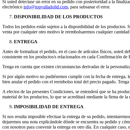
Si usted detectase un error en su pedido con posterioridad a la finali
electrónico
info@topvalladolid.com
, para subsanar el error.
DISPONIBILIDAD DE LOS PRODUCTOS
Todos los pedidos están sujetos a la disponibilidad de los productos. S
venta por cualquier otro motivo le reembolsaremos cualquier cantida
ENTREGA
Antes de formalizar el pedido, en el caso de artículos físicos, usted
consistente en los productos/s relacionados en cada Confirmación de 
Tenga en cuenta que existen circunstancias derivadas de la personaliza
Si por algún motivo no pudiésemos cumplir con la fecha de entrega, l
bien anular el pedido con el reembolso total del precio pagado. Tenga
A efectos de las presentes Condiciones, se entenderá que se ha produc
material de los productos, lo que se acreditará mediante la firma de l
IMPOSIBILIDAD DE ENTREGA
Si nos resulta imposible efectuar la entrega de su pedido, intentarem
dejaremos una nota explicándole dónde se encuentra su pedido y cómo 
con nosotros para convenir la entrega en otro día. En cualquier caso, e