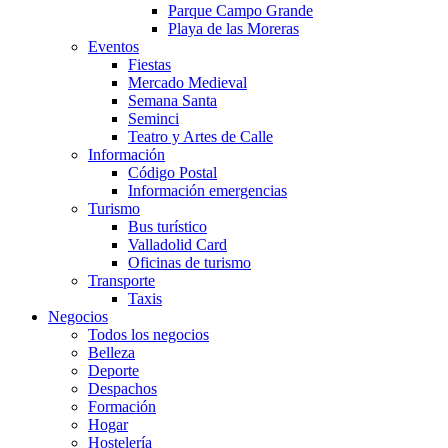
Parque Campo Grande
Playa de las Moreras
Eventos
Fiestas
Mercado Medieval
Semana Santa
Seminci
Teatro y Artes de Calle
Información
Código Postal
Información emergencias
Turismo
Bus turístico
Valladolid Card
Oficinas de turismo
Transporte
Taxis
Negocios
Todos los negocios
Belleza
Deporte
Despachos
Formación
Hogar
Hostelería