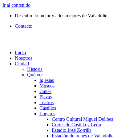
Ir al contenido
Descubre lo mejor y a los mejores de Valladolid
Contacto
Inicio
Nosotros
Ciudad
Historia
Qué ver
Iglesias
Museos
Calles
Plazas
Teatros
Castillos
Lugares
Centro Cultural Miguel Delibes
Cortes de Castilla y León
Estadio José Zorrilla
Estación de trenes de Valladolid