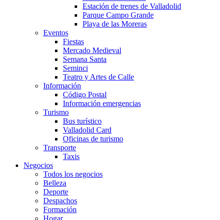
Estación de trenes de Valladolid
Parque Campo Grande
Playa de las Moreras
Eventos
Fiestas
Mercado Medieval
Semana Santa
Seminci
Teatro y Artes de Calle
Información
Código Postal
Información emergencias
Turismo
Bus turístico
Valladolid Card
Oficinas de turismo
Transporte
Taxis
Negocios
Todos los negocios
Belleza
Deporte
Despachos
Formación
Hogar