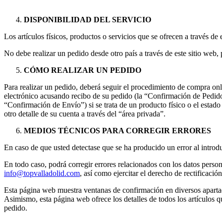
DISPONIBILIDAD DEL SERVICIO
Los artículos físicos, productos o servicios que se ofrecen a través de
No debe realizar un pedido desde otro país a través de este sitio web
CÓMO REALIZAR UN PEDIDO
Para realizar un pedido, deberá seguir el procedimiento de compra onl
electrónico acusando recibo de su pedido (la “Confirmación de Pedido”
“Confirmación de Envío”) si se trata de un producto físico o el estado
otro detalle de su cuenta a través del “área privada”.
MEDIOS TÉCNICOS PARA CORREGIR ERRORES
En caso de que usted detectase que se ha producido un error al introd
En todo caso, podrá corregir errores relacionados con los datos persona
info@topvalladolid.com
, así como ejercitar el derecho de rectificac
Esta página web muestra ventanas de confirmación en diversos apartad
Asimismo, esta página web ofrece los detalles de todos los artículos q
pedido.