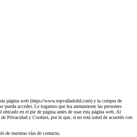
esta página web (https://www.topvalladolid.com) y la compra de
e se pueda acceder. Le rogamos que lea atentamente las presentes
l ubicado en el pie de página antes de usar esta página web. Al
 de Privacidad y Cookies, por lo que, si no está usted de acuerdo con
és de nuestras vías de contacto.