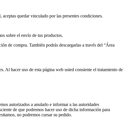
, aceptas quedar vinculado por las presentes condiciones.
os sobre el envío de tus productos.
mación de compra. También podrás descargarlas a través del “Área
ies. Al hacer uso de esta página web usted consiente el tratamiento de
mos autorizados a anularlo e informar a las autoridades
onsciente de que podremos hacer uso de dicha información para
ecesitamos, no podremos cursar su pedido.