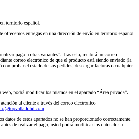
n territorio español.
e ofrecemos entregas en una dirección de envío en territorio español.
lizar pago u otras variantes”. Tras esto, recibirá un correo
iante correo electrónico de que el producto está siendo enviado (la
rá comprobar el estado de sus pedidos, descargar facturas o cualquier
ina web, podrá modificar los mismos en el apartado “Área privada”.
tención al cliente a través del correo electrónico
nfo@topvalladolid.com
os datos de estos apartados no se han proporcionado correctamente.
antes de realizar el pago, usted podrá modificar los datos de su