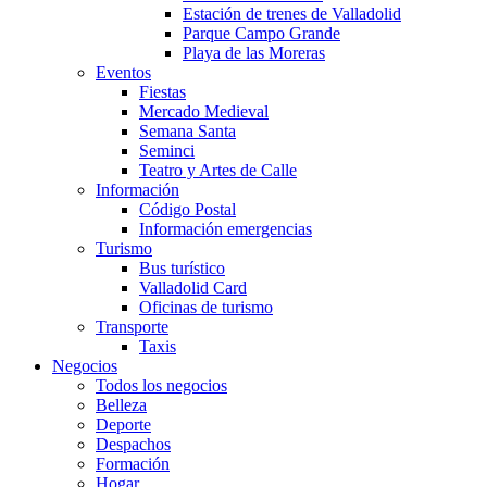
Estación de trenes de Valladolid
Parque Campo Grande
Playa de las Moreras
Eventos
Fiestas
Mercado Medieval
Semana Santa
Seminci
Teatro y Artes de Calle
Información
Código Postal
Información emergencias
Turismo
Bus turístico
Valladolid Card
Oficinas de turismo
Transporte
Taxis
Negocios
Todos los negocios
Belleza
Deporte
Despachos
Formación
Hogar