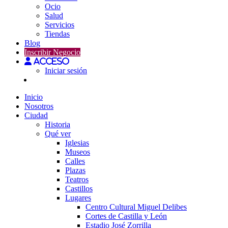
Ocio
Salud
Servicios
Tiendas
Blog
Inscribir Negocio
Acceso
Iniciar sesión
Inicio
Nosotros
Ciudad
Historia
Qué ver
Iglesias
Museos
Calles
Plazas
Teatros
Castillos
Lugares
Centro Cultural Miguel Delibes
Cortes de Castilla y León
Estadio José Zorrilla