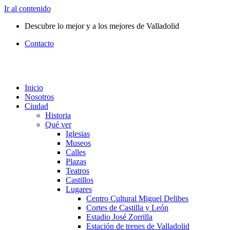
Ir al contenido
Descubre lo mejor y a los mejores de Valladolid
Contacto
Inicio
Nosotros
Ciudad
Historia
Qué ver
Iglesias
Museos
Calles
Plazas
Teatros
Castillos
Lugares
Centro Cultural Miguel Delibes
Cortes de Castilla y León
Estadio José Zorrilla
Estación de trenes de Valladolid