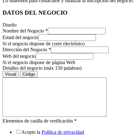
Lo usaremos para contactarte y finalizar la inscripción del negocio.
DATOS DEL NEGOCIO
Diseño
Nombre del Negocio
*
Email del negocio
Si el negocio dispone de corre electrónico
Dirección del Negocio
*
Web del negocio
Si el negocio dispone de página Web
Detalles del negocio (máx 150 palabras)
Visual
Código
Elementos de casilla de verificación
*
Acepto la
Política de privacidad