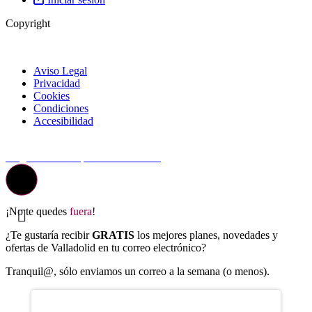
Copyright
Aviso Legal
Privacidad
Cookies
Condiciones
Accesibilidad
© Top Valladolid
La guía más completa de valladolid
¡No te quedes
fuera
!
¿Te gustaría recibir
GRATIS
los mejores planes, novedades y
ofertas de Valladolid en tu correo electrónico?
T
ranquil@, sólo enviamos un correo a la semana (o menos).