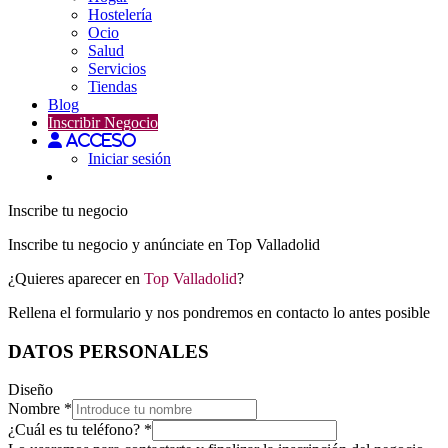
Hostelería
Ocio
Salud
Servicios
Tiendas
Blog
Inscribir Negocio
Acceso
Iniciar sesión
Inscribe tu negocio
Inscribe tu negocio y anúnciate en Top Valladolid
¿Quieres aparecer en
Top Valladolid
?
Rellena el formulario y nos pondremos en contacto lo antes posible
DATOS PERSONALES
Diseño
Nombre
*
¿Cuál es tu teléfono?
*