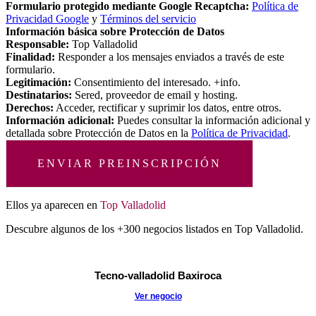
Formulario protegido mediante Google Recaptcha:
Política de
Privacidad Google
y
Términos del servicio
Información básica sobre Protección de Datos
Responsable:
Top Valladolid
Finalidad:
Responder a los mensajes enviados a través de este
formulario.
Legitimación:
Consentimiento del interesado. +info.
Destinatarios:
Sered, proveedor de email y hosting.
Derechos:
Acceder, rectificar y suprimir los datos, entre otros.
Información adicional:
Puedes consultar la información adicional y
detallada sobre Protección de Datos en la
Política de Privacidad
.
ENVIAR PREINSCRIPCIÓN
Ellos ya aparecen en
Top Valladolid
Descubre algunos de los +300 negocios listados en Top Valladolid.
Tecno-valladolid Baxiroca
Ver negocio