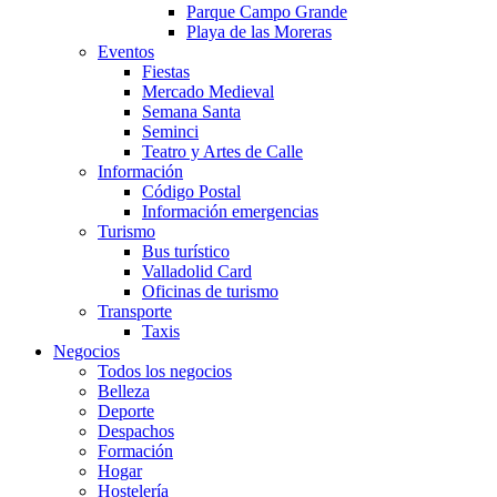
Parque Campo Grande
Playa de las Moreras
Eventos
Fiestas
Mercado Medieval
Semana Santa
Seminci
Teatro y Artes de Calle
Información
Código Postal
Información emergencias
Turismo
Bus turístico
Valladolid Card
Oficinas de turismo
Transporte
Taxis
Negocios
Todos los negocios
Belleza
Deporte
Despachos
Formación
Hogar
Hostelería