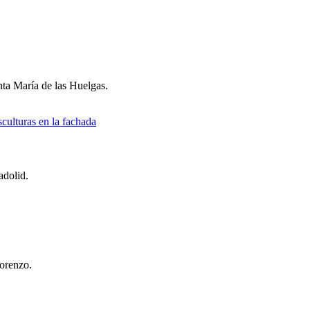
nta María de las Huelgas.
adolid.
Lorenzo.