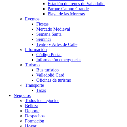
Estación de trenes de Valladolid
Parque Campo Grande
Playa de las Moreras
Eventos
Fiestas
Mercado Medieval
Semana Santa
Seminci
Teatro y Artes de Calle
Información
Código Postal
Información emergencias
Turismo
Bus turístico
Valladolid Card
Oficinas de turismo
Transporte
Taxis
Negocios
Todos los negocios
Belleza
Deporte
Despachos
Formación
Hogar