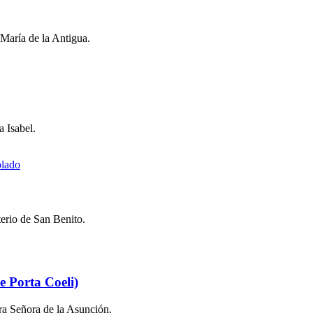
 María de la Antigua.
 Isabel.
terio de San Benito.
e Porta Coeli)
tra Señora de la Asunción.