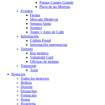
Parque Campo Grande
Playa de las Moreras
Eventos
Fiestas
Mercado Medieval
Semana Santa
Seminci
Teatro y Artes de Calle
Información
Código Postal
Información emergencias
Turismo
Bus turístico
Valladolid Card
Oficinas de turismo
Transporte
Taxis
Negocios
Todos los negocios
Belleza
Deporte
Despachos
Formación
Hogar
Hostelería