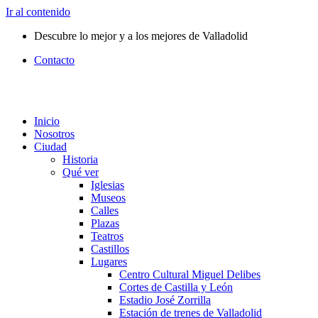
Ir al contenido
Descubre lo mejor y a los mejores de Valladolid
Contacto
Inicio
Nosotros
Ciudad
Historia
Qué ver
Iglesias
Museos
Calles
Plazas
Teatros
Castillos
Lugares
Centro Cultural Miguel Delibes
Cortes de Castilla y León
Estadio José Zorrilla
Estación de trenes de Valladolid