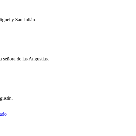
iguel y San Julián.
a señora de las Angustias.
gustín.