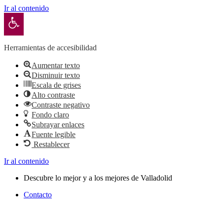
Ir al contenido
Abrir barra de herramientas
Herramientas de accesibilidad
Aumentar texto
Disminuir texto
Escala de grises
Alto contraste
Contraste negativo
Fondo claro
Subrayar enlaces
Fuente legible
Restablecer
Ir al contenido
Descubre lo mejor y a los mejores de Valladolid
Contacto