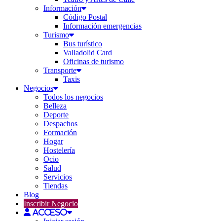
Información
Código Postal
Información emergencias
Turismo
Bus turístico
Valladolid Card
Oficinas de turismo
Transporte
Taxis
Negocios
Todos los negocios
Belleza
Deporte
Despachos
Formación
Hogar
Hostelería
Ocio
Salud
Servicios
Tiendas
Blog
Inscribir Negocio
Acceso