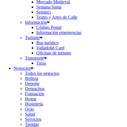
Mercado Medieval
Semana Santa
Seminci
Teatro y Artes de Calle
Información
Código Postal
Información emergencias
Turismo
Bus turístico
Valladolid Card
Oficinas de turismo
Transporte
Taxis
Negocios
Todos los negocios
Belleza
Deporte
Despachos
Formación
Hogar
Hostelería
Ocio
Salud
Servicios
Tiendas