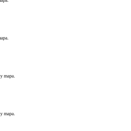
mapa.
mapa.
 y mapa.
 y mapa.