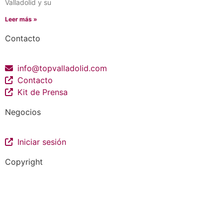
Valladolid y su
Leer más »
Contacto
info@topvalladolid.com
Contacto
Kit de Prensa
Negocios
Iniciar sesión
Copyright
La guía más completa de valladolid