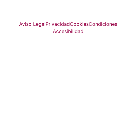
© Top Valladolid
Aviso Legal
Privacidad
Cookies
Condiciones
Accesibilidad