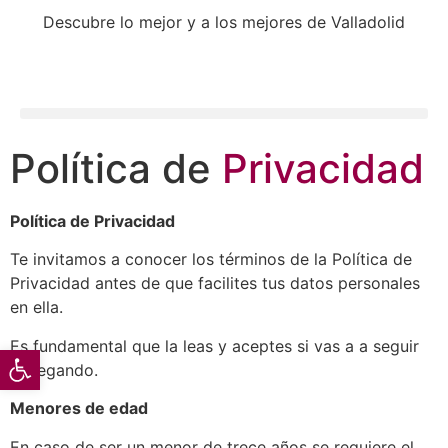
Descubre lo mejor y a los mejores de Valladolid
Política de
Privacidad
Política de Privacidad
Te invitamos a conocer los términos de la Política de
Privacidad antes de que facilites tus datos personales
en ella.
Es fundamental que la leas y aceptes si vas a a seguir
Abrir barra de herramientas
navegando.
Menores de edad
En caso de ser un menor de trece años se requiere el