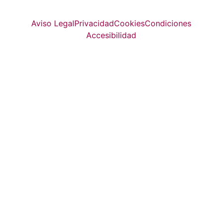
© Top Valladolid
Aviso Legal
Privacidad
Cookies
Condiciones
Accesibilidad