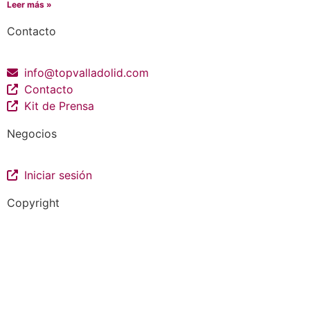
Leer más »
Contacto
info@topvalladolid.com
Contacto
Kit de Prensa
Negocios
Iniciar sesión
Copyright
La guía más completa de valladolid