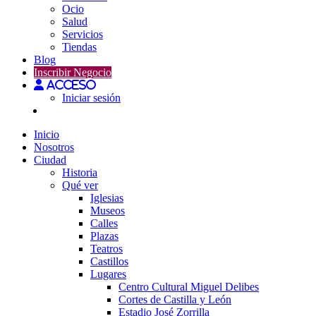
Ocio
Salud
Servicios
Tiendas
Blog
Inscribir Negocio
Acceso
Iniciar sesión
Inicio
Nosotros
Ciudad
Historia
Qué ver
Iglesias
Museos
Calles
Plazas
Teatros
Castillos
Lugares
Centro Cultural Miguel Delibes
Cortes de Castilla y León
Estadio José Zorrilla