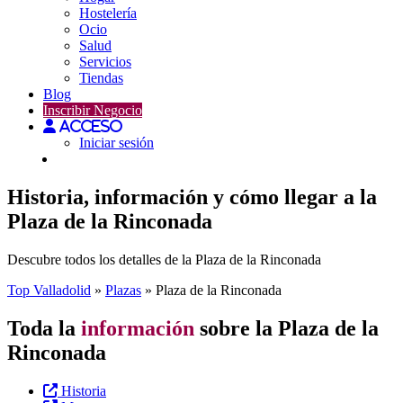
Hostelería
Ocio
Salud
Servicios
Tiendas
Blog
Inscribir Negocio
Acceso
Iniciar sesión
Historia, información y cómo llegar a la
Plaza de la Rinconada
Descubre todos los detalles de la Plaza de la Rinconada
Top Valladolid
»
Plazas
»
Plaza de la Rinconada
Toda la
información
sobre la Plaza de la
Rinconada
Historia