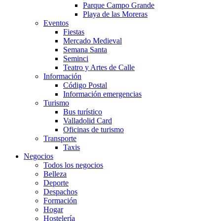
Parque Campo Grande
Playa de las Moreras
Eventos
Fiestas
Mercado Medieval
Semana Santa
Seminci
Teatro y Artes de Calle
Información
Código Postal
Información emergencias
Turismo
Bus turístico
Valladolid Card
Oficinas de turismo
Transporte
Taxis
Negocios
Todos los negocios
Belleza
Deporte
Despachos
Formación
Hogar
Hostelería