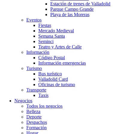
Estación de trenes de Valladolid
Parque Campo Grande
Playa de las Moreras
Eventos
Fiestas
Mercado Medieval
Semana Santa
Seminci
Teatro y Artes de Calle
Información
Código Postal
Información emergencias
Turismo
Bus turístico
Valladolid Card
Oficinas de turismo
Transporte
Taxis
Negocios
Todos los negocios
Belleza
Deporte
Despachos
Formación
Hogar