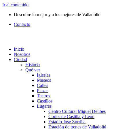
Ir al contenido
Descubre lo mejor y a los mejores de Valladolid
Contacto
Inicio
Nosotros
Ciudad
Historia
Qué ver
Iglesias
Museos
Calles
Plazas
Teatros
Castillos
Lugares
Centro Cultural Miguel Delibes
Cortes de Castilla y León
Estadio José Zorrilla
Estación de trenes de Valladolid