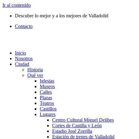
Ir al contenido
Descubre lo mejor y a los mejores de Valladolid
Contacto
Inicio
Nosotros
Ciudad
Historia
Qué ver
Iglesias
Museos
Calles
Plazas
Teatros
Castillos
Lugares
Centro Cultural Miguel Delibes
Cortes de Castilla y León
Estadio José Zorrilla
Estación de trenes de Valladolid