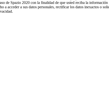
 caso de Spazio 2020 con la finalidad de que usted reciba la información
ho a acceder a sus datos personales, rectificar los datos inexactos o sol
ivacidad.