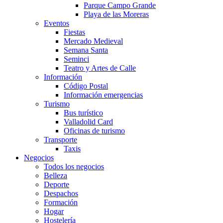
Parque Campo Grande
Playa de las Moreras
Eventos
Fiestas
Mercado Medieval
Semana Santa
Seminci
Teatro y Artes de Calle
Información
Código Postal
Información emergencias
Turismo
Bus turístico
Valladolid Card
Oficinas de turismo
Transporte
Taxis
Negocios
Todos los negocios
Belleza
Deporte
Despachos
Formación
Hogar
Hostelería