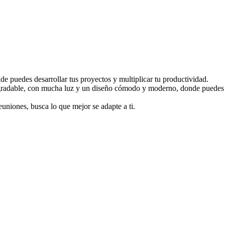
e puedes desarrollar tus proyectos y multiplicar tu productividad.
 agradable, con mucha luz y un diseño cómodo y moderno, donde puedes 
uniones, busca lo que mejor se adapte a ti.