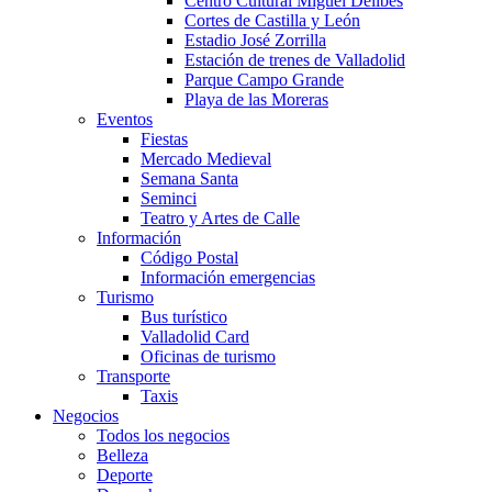
Centro Cultural Miguel Delibes
Cortes de Castilla y León
Estadio José Zorrilla
Estación de trenes de Valladolid
Parque Campo Grande
Playa de las Moreras
Eventos
Fiestas
Mercado Medieval
Semana Santa
Seminci
Teatro y Artes de Calle
Información
Código Postal
Información emergencias
Turismo
Bus turístico
Valladolid Card
Oficinas de turismo
Transporte
Taxis
Negocios
Todos los negocios
Belleza
Deporte