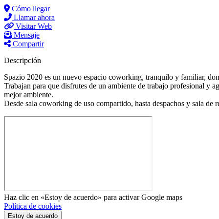
Cómo llegar
Llamar ahora
Visitar Web
Mensaje
Compartir
Descripción
Spazio 2020 es un nuevo espacio coworking, tranquilo y familiar, dond
Trabajan para que disfrutes de un ambiente de trabajo profesional y
mejor ambiente.
Desde sala coworking de uso compartido, hasta despachos y sala de re
Haz clic en «Estoy de acuerdo» para activar Google maps
Política de cookies
Estoy de acuerdo