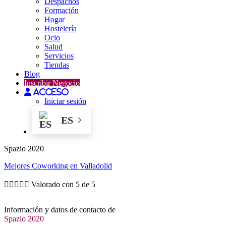
Despachos
Formación
Hogar
Hostelería
Ocio
Salud
Servicios
Tiendas
Blog
Inscribir Negocio
Acceso
Iniciar sesión
ES
Spazio 2020
Mejores
Coworking
en Valladolid





Valorado con 5 de 5
Información y datos de contacto de
Spazio 2020