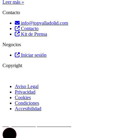
Leer más »
Contacto
info@topvalladolid.com
Contacto
Kit de Prensa
Negocios
Iniciar sesión
Copyright
Aviso Legal
Privacidad
Cookies
Condiciones
Accesibilidad
© Top Valladolid
La guía más completa de valladolid