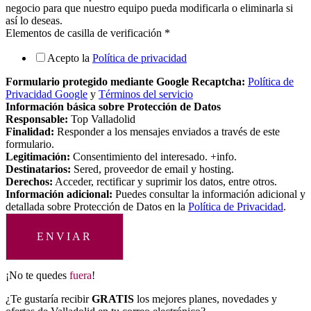
negocio para que nuestro equipo pueda modificarla o eliminarla si
así lo deseas.
Elementos de casilla de verificación
*
Acepto la
Política de privacidad
Formulario protegido mediante Google Recaptcha:
Política de
Privacidad Google
y
Términos del servicio
Información básica sobre Protección de Datos
Responsable:
Top Valladolid
Finalidad:
Responder a los mensajes enviados a través de este
formulario.
Legitimación:
Consentimiento del interesado. +info.
Destinatarios:
Sered, proveedor de email y hosting.
Derechos:
Acceder, rectificar y suprimir los datos, entre otros.
Información adicional:
Puedes consultar la información adicional y
detallada sobre Protección de Datos en la
Política de Privacidad
.
ENVIAR
¡No te quedes
fuera
!
¿Te gustaría recibir
GRATIS
los mejores planes, novedades y