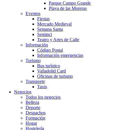
Parque Campo Grande
Playa de las Moreras
Eventos
Fiestas
Mercado Medieval
Semana Santa
Seminci
Teatro y Artes de Calle
Información
Código Postal
Información emergencias
Turismo
Bus turístico
Valladolid Card
Oficinas de turismo
Transporte
Taxis
Negocios
Todos los negocios
Belleza
Deporte
Despachos
Formación
Hogar
Hostelería