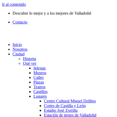
Ir al contenido
Descubre lo mejor y a los mejores de Valladolid
Contacto
Inicio
Nosotros
Ciudad
Historia
Qué ver
Iglesias
Museos
Calles
Plazas
Teatros
Castillos
Lugares
Centro Cultural Miguel Delibes
Cortes de Castilla y León
Estadio José Zorrilla
Estación de trenes de Valladolid