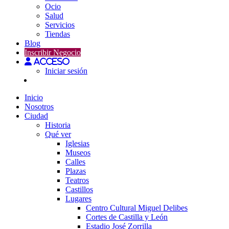
Ocio
Salud
Servicios
Tiendas
Blog
Inscribir Negocio
Acceso
Iniciar sesión
Inicio
Nosotros
Ciudad
Historia
Qué ver
Iglesias
Museos
Calles
Plazas
Teatros
Castillos
Lugares
Centro Cultural Miguel Delibes
Cortes de Castilla y León
Estadio José Zorrilla