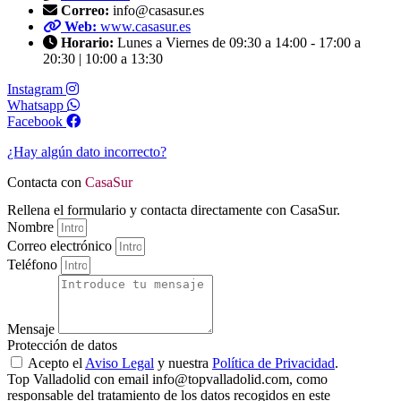
Correo:
info@casasur.es
Web:
www.casasur.es
Horario:
Lunes a Viernes de 09:30 a 14:00 - 17:00 a
20:30 | 10:00 a 13:30
Instagram
Whatsapp
Facebook
¿Hay algún dato incorrecto?
Contacta con
CasaSur
Rellena el formulario y contacta directamente con CasaSur.
Nombre
Correo electrónico
Teléfono
Mensaje
Protección de datos
Acepto el
Aviso Legal
y nuestra
Política de Privacidad
.
Top Valladolid con email info@topvalladolid.com, como
responsable del tratamiento de los datos recogidos en este