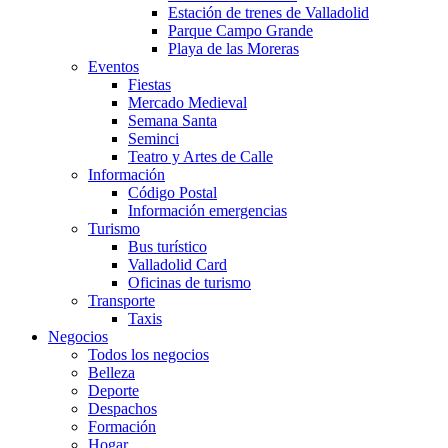
Estación de trenes de Valladolid
Parque Campo Grande
Playa de las Moreras
Eventos
Fiestas
Mercado Medieval
Semana Santa
Seminci
Teatro y Artes de Calle
Información
Código Postal
Información emergencias
Turismo
Bus turístico
Valladolid Card
Oficinas de turismo
Transporte
Taxis
Negocios
Todos los negocios
Belleza
Deporte
Despachos
Formación
Hogar