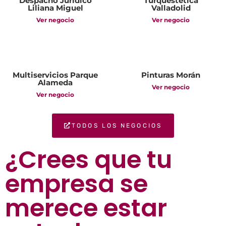
Despacho Jurídico
Turquestetica
Liliana Miguel
Valladolid
Ver negocio
Ver negocio
Multiservicios Parque
Pinturas Morán
Alameda
Ver negocio
Ver negocio
TODOS LOS NEGOCIOS
¿Crees que tu
empresa se
merece estar