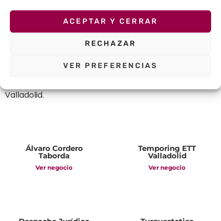
Otros negocios
ACEPTAR Y CERRAR
de
Top Valladolid
RECHAZAR
VER PREFERENCIAS
Descubre algunos de los negocios listados en Top
Valladolid.
Álvaro Cordero
Temporing ETT
Taborda
Valladolid
Ver negocio
Ver negocio