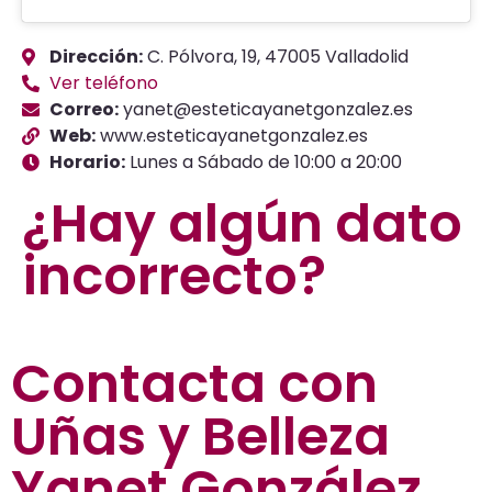
Dirección:
C. Pólvora, 19, 47005 Valladolid
Ver teléfono
Correo:
yanet@esteticayanetgonzalez.es
Web:
www.esteticayanetgonzalez.es
Horario:
Lunes a Sábado de 10:00 a 20:00
¿Hay algún dato
incorrecto?
Contacta con
Uñas y Belleza
Yanet González