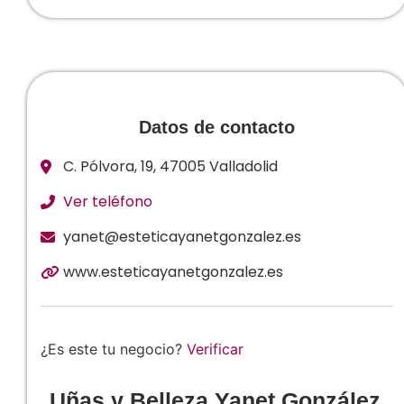
Datos de contacto
C. Pólvora, 19, 47005 Valladolid
Ver teléfono
yanet@esteticayanetgonzalez.es
www.esteticayanetgonzalez.es
¿Es este tu negocio?
Verificar
Uñas y Belleza Yanet González