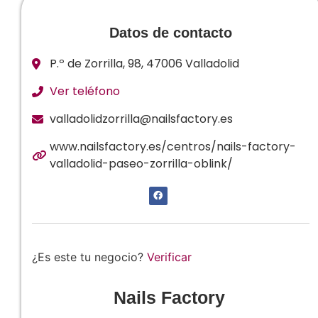
Datos de contacto
P.º de Zorrilla, 98, 47006 Valladolid
Ver teléfono
valladolidzorrilla@nailsfactory.es
www.nailsfactory.es/centros/nails-factory-
valladolid-paseo-zorrilla-oblink/
¿Es este tu negocio?
Verificar
Nails Factory