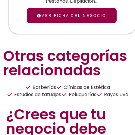
Pestañas,
Depilación…
VER FICHA DEL NEGOCIO
Otras categorías
relacionadas
Barberías
Clínicas de Estética
Estudios de tatuajes
Peluquerías
Rayos Uva
¿Crees que tu
negocio debe