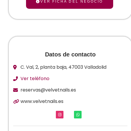
VER FICHA DEL NEGOCIO
Datos de contacto
C. Val, 2, planta baja, 47003 Valladolid
Ver teléfono
reservas@velvetnails.es
www.velvetnails.es