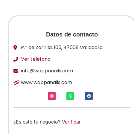
Datos de contacto
P.º de Zorrilla, 105, 47008 Valladolid
Ver teléfono
info@wappanails.com
www.wappanails.com
¿Es este tu negocio?
Verificar