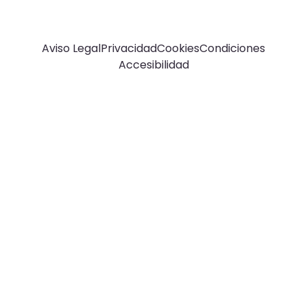
© Top Valladolid
Aviso Legal
Privacidad
Cookies
Condiciones
Accesibilidad