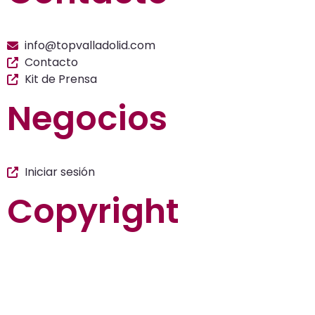
info@topvalladolid.com
Contacto
Kit de Prensa
Negocios
Iniciar sesión
Copyright
La guía más completa de valladolid