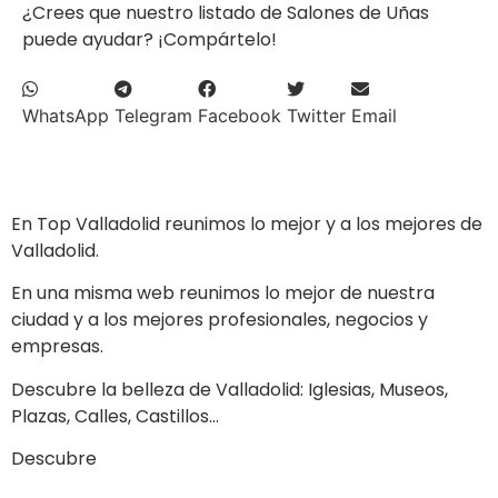
¿Crees que nuestro listado de Salones de Uñas
puede ayudar? ¡Compártelo!
WhatsApp
Telegram
Facebook
Twitter
Email
En Top Valladolid reunimos lo mejor y a los mejores de
Valladolid.
En una misma web reunimos lo mejor de nuestra
ciudad y a los mejores profesionales, negocios y
empresas.
Descubre la belleza de Valladolid: Iglesias, Museos,
Plazas, Calles, Castillos…
Descubre
a los mejores profesionales de nuestra
ciudad en las múltiples categorías de nuestros