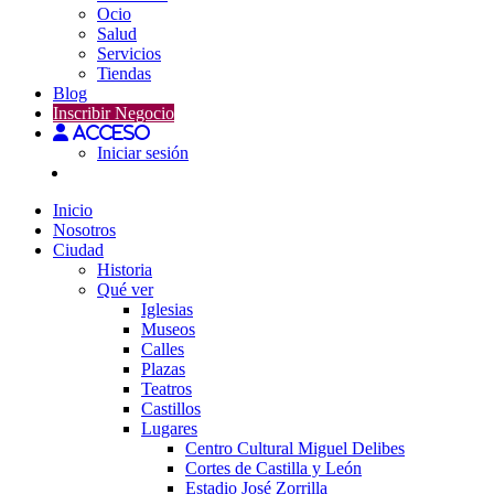
Ocio
Salud
Servicios
Tiendas
Blog
Inscribir Negocio
Acceso
Iniciar sesión
Inicio
Nosotros
Ciudad
Historia
Qué ver
Iglesias
Museos
Calles
Plazas
Teatros
Castillos
Lugares
Centro Cultural Miguel Delibes
Cortes de Castilla y León
Estadio José Zorrilla