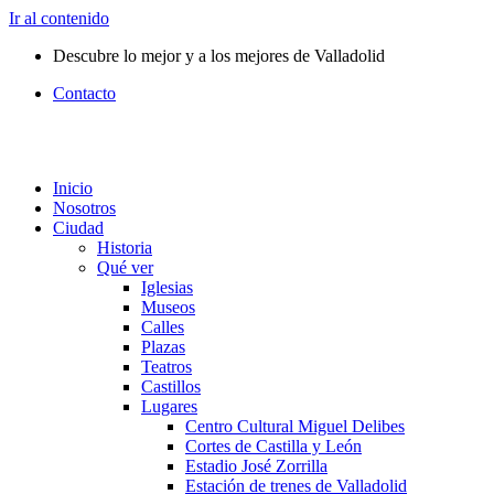
Ir al contenido
Descubre lo mejor y a los mejores de Valladolid
Contacto
Inicio
Nosotros
Ciudad
Historia
Qué ver
Iglesias
Museos
Calles
Plazas
Teatros
Castillos
Lugares
Centro Cultural Miguel Delibes
Cortes de Castilla y León
Estadio José Zorrilla
Estación de trenes de Valladolid