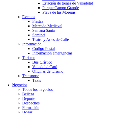
Estación de trenes de Valladolid
Parque Campo Grande
Playa de las Moreras
Eventos
Fiestas
Mercado Medieval
Semana Santa
Seminci
Teatro y Artes de Calle
Información
Código Postal
Información emergencias
Turismo
Bus turístico
Valladolid Card
Oficinas de turismo
Transporte
Taxis
Negocios
Todos los negocios
Belleza
Deporte
Despachos
Formación
Hogar