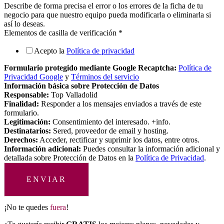
Describe de forma precisa el error o los errores de la ficha de tu
negocio para que nuestro equipo pueda modificarla o eliminarla si
así lo deseas.
Elementos de casilla de verificación
*
Acepto la
Política de privacidad
Formulario protegido mediante Google Recaptcha:
Política de
Privacidad Google
y
Términos del servicio
Información básica sobre Protección de Datos
Responsable:
Top Valladolid
Finalidad:
Responder a los mensajes enviados a través de este
formulario.
Legitimación:
Consentimiento del interesado. +info.
Destinatarios:
Sered, proveedor de email y hosting.
Derechos:
Acceder, rectificar y suprimir los datos, entre otros.
Información adicional:
Puedes consultar la información adicional y
detallada sobre Protección de Datos en la
Política de Privacidad
.
ENVIAR
¡No te quedes
fuera
!