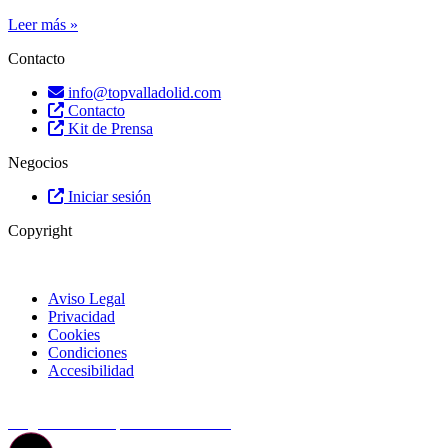
Leer más »
Contacto
info@topvalladolid.com
Contacto
Kit de Prensa
Negocios
Iniciar sesión
Copyright
Aviso Legal
Privacidad
Cookies
Condiciones
Accesibilidad
© Top Valladolid
La guía más completa de valladolid