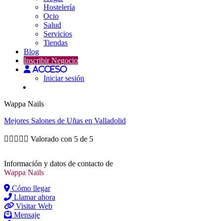
Hostelería
Ocio
Salud
Servicios
Tiendas
Blog
Inscribir Negocio
Acceso
Iniciar sesión
Wappa Nails
Mejores
Salones de Uñas
en Valladolid





Valorado con 5 de 5
Información y datos de contacto de
Wappa Nails
Cómo llegar
Llamar ahora
Visitar Web
Mensaje