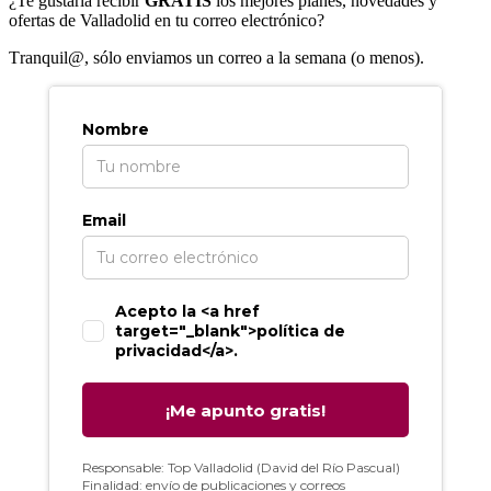
¿Te gustaría recibir
GRATIS
los mejores planes, novedades y
ofertas de Valladolid en tu correo electrónico?
T
ranquil@, sólo enviamos un correo a la semana (o menos).