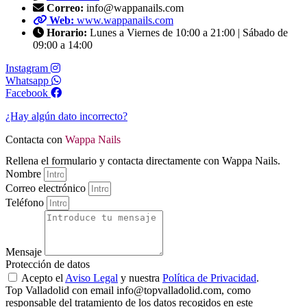
Correo:
info@wappanails.com
Web:
www.wappanails.com
Horario:
Lunes a Viernes de 10:00 a 21:00 | Sábado de
09:00 a 14:00
Instagram
Whatsapp
Facebook
¿Hay algún dato incorrecto?
Contacta con
Wappa Nails
Rellena el formulario y contacta directamente con Wappa Nails.
Nombre
Correo electrónico
Teléfono
Mensaje
Protección de datos
Acepto el
Aviso Legal
y nuestra
Política de Privacidad
.
Top Valladolid con email info@topvalladolid.com, como
responsable del tratamiento de los datos recogidos en este