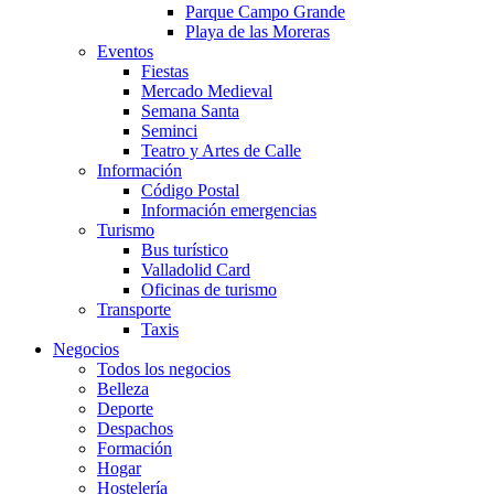
Parque Campo Grande
Playa de las Moreras
Eventos
Fiestas
Mercado Medieval
Semana Santa
Seminci
Teatro y Artes de Calle
Información
Código Postal
Información emergencias
Turismo
Bus turístico
Valladolid Card
Oficinas de turismo
Transporte
Taxis
Negocios
Todos los negocios
Belleza
Deporte
Despachos
Formación
Hogar
Hostelería