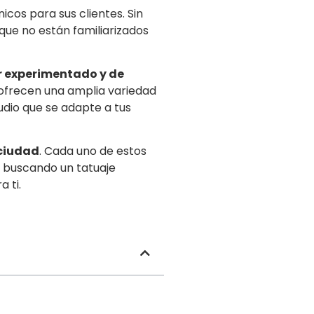
icos para sus clientes. Sin
 que no están familiarizados
 experimentado y de
 ofrecen una amplia variedad
udio que se adapte a tus
 ciudad
. Cada uno de estos
s buscando un tatuaje
 ti.