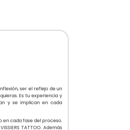
lexión, ser el reflejo de un
uieras. Es tu experiencia y
ajan y se implican en cada
o en cada fase del proceso.
RA VISSIERS TATTOO. Además