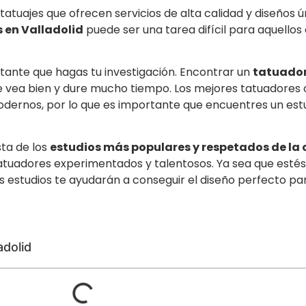
atuajes que ofrecen servicios de alta calidad y diseños ún
 en Valladolid
puede ser una tarea difícil para aquellos
rtante que hagas tu investigación. Encontrar un
tatuador
se vea bien y dure mucho tiempo. Los mejores tatuadores
modernos, por lo que es importante que encuentres un est
ta de los
estudios más populares y respetados de la
 tatuadores experimentados y talentosos. Ya sea que esté
 estudios te ayudarán a conseguir el diseño perfecto para
adolid