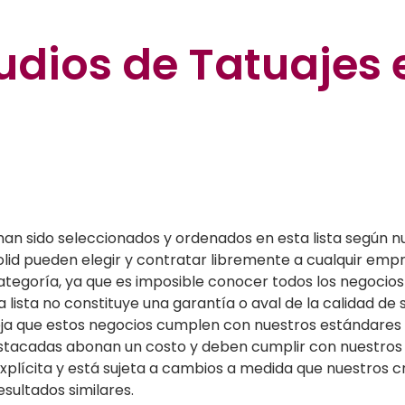
udios de Tatuajes 
han sido seleccionados y ordenados en esta lista según nu
dolid pueden elegir y contratar libremente a cualquir emp
egoría, ya que es imposible conocer todos los negocios 
a lista no constituye una garantía o aval de la calidad de 
efleja que estos negocios cumplen con nuestros estándare
stacadas abonan un costo y deben cumplir con nuestros c
xplícita y está sujeta a cambios a medida que nuestros cri
esultados similares.