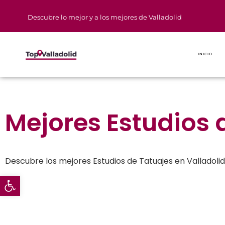
Descubre lo mejor y a los mejores de Valladolid
INICIO
Belleza en Valladolid
Mejores Estudios 
Descubre los mejores Estudios de Tatuajes en Valladolid
Abrir barra de herramientas