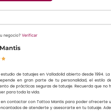
tu negocio?
Verificar
 Mantis


 estudio de tatuajes en Valladolid abierto desde 1994. L
depende en gran parte de tu personalidad, el estilo de
ento de prácticas seguras de tatuaje. Recuerda que no h
ser para toda la vida.
 en contactar con Tattoo Mantis para poder ofrecerte u
encantados de atenderte y asesorarte en tu tatuaje. Ad