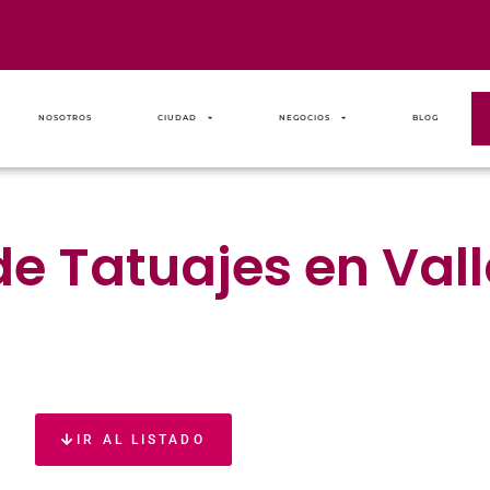
NOSOTROS
CIUDAD
NEGOCIOS
BLOG
de Tatuajes en Val
IR AL LISTADO