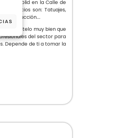
n Valladolid en la Calle de
Sus servicios son: Tatuajes,
 reconstrucción….
CIAS
aje piénsatelo muy bien que
ofesionales del sector para
s. Depende de ti a tomar la