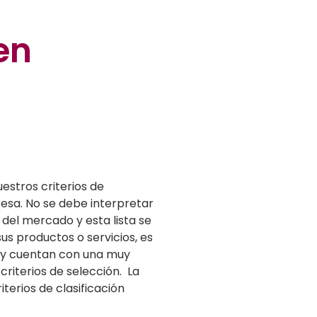
en
estros criterios de
resa. No se debe interpretar
del mercado y esta lista se
sus productos o servicios, es
s y cuentan con una muy
riterios de selección. La
terios de clasificación