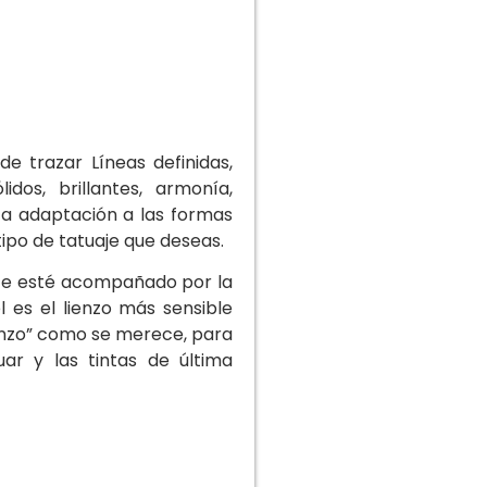
e trazar Líneas definidas,
idos, brillantes, armonía,
ta adaptación a las formas
 tipo de tatuaje que deseas.
 Arte esté acompañado por la
 es el lienzo más sensible
lienzo” como se merece, para
ar y las tintas de última