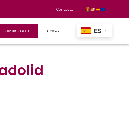
Contacto
ES
INSCRIBIR NEGOCIO
ACCESO
ladolid