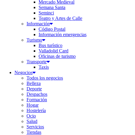
Mercado Medieval
Semana Santa
Seminci
Teatro y Artes de Calle
Información
Código Postal
Información emergencias
Turismo
Bus turístico
Valladolid Card
Oficinas de turismo
Transporte
Taxis
Negocios
Todos los negocios
Belleza
Deporte
Despachos
Formación
Hogar
Hostelería
Ocio
Salud
Servicios
Tiendas