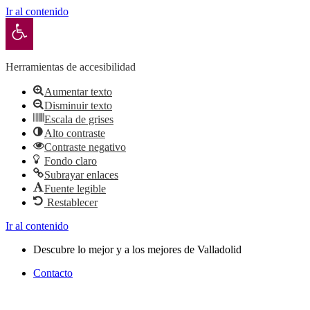
Ir al contenido
Abrir barra de herramientas
Herramientas de accesibilidad
Aumentar texto
Disminuir texto
Escala de grises
Alto contraste
Contraste negativo
Fondo claro
Subrayar enlaces
Fuente legible
Restablecer
Ir al contenido
Descubre lo mejor y a los mejores de Valladolid
Contacto