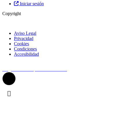
Iniciar sesión
Copyright
Aviso Legal
Privacidad
Cookies
Condiciones
Accesibilidad
© Top Valladolid
La guía más completa de valladolid