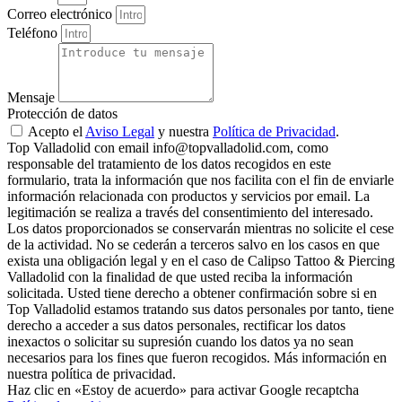
Correo electrónico
Teléfono
Mensaje
Protección de datos
Acepto el
Aviso Legal
y nuestra
Política de Privacidad
.
Top Valladolid con email info@topvalladolid.com, como
responsable del tratamiento de los datos recogidos en este
formulario, trata la información que nos facilita con el fin de enviarle
información relacionada con productos y servicios por email. La
legitimación se realiza a través del consentimiento del interesado.
Los datos proporcionados se conservarán mientras no solicite el cese
de la actividad. No se cederán a terceros salvo en los casos en que
exista una obligación legal y en el caso de Calipso Tattoo & Piercing
Valladolid con la finalidad de que usted reciba la información
solicitada. Usted tiene derecho a obtener confirmación sobre si en
Top Valladolid estamos tratando sus datos personales por tanto, tiene
derecho a acceder a sus datos personales, rectificar los datos
inexactos o solicitar su supresión cuando los datos ya no sean
necesarios para los fines que fueron recogidos. Más información en
nuestra política de privacidad.
Haz clic en «Estoy de acuerdo» para activar Google recaptcha