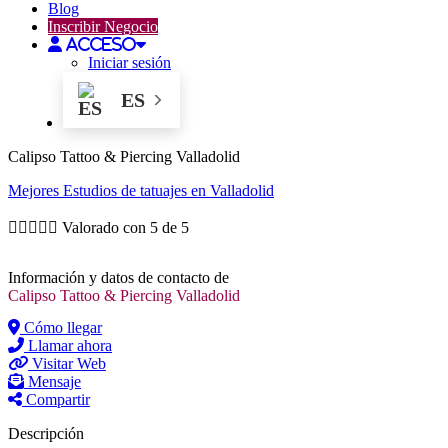
Blog
Inscribir Negocio
Acceso
Iniciar sesión
ES
Calipso Tattoo & Piercing Valladolid
Mejores
Estudios de tatuajes
en Valladolid





Valorado con 5 de 5
Información y datos de contacto de
Calipso Tattoo & Piercing Valladolid
Cómo llegar
Llamar ahora
Visitar Web
Mensaje
Compartir
Descripción