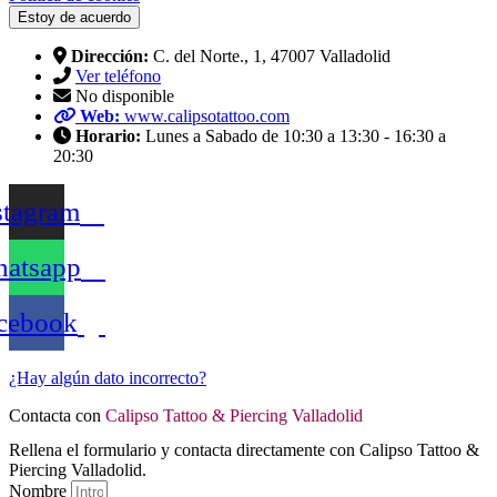
Estoy de acuerdo
Dirección:
C. del Norte., 1, 47007 Valladolid
Ver teléfono
No disponible
Web:
www.calipsotattoo.com
Horario:
Lunes a Sabado de 10:30 a 13:30 - 16:30 a
20:30
stagram
atsapp
cebook
¿Hay algún dato incorrecto?
Contacta con
Calipso Tattoo & Piercing Valladolid
Rellena el formulario y contacta directamente con Calipso Tattoo &
Piercing Valladolid.
Nombre