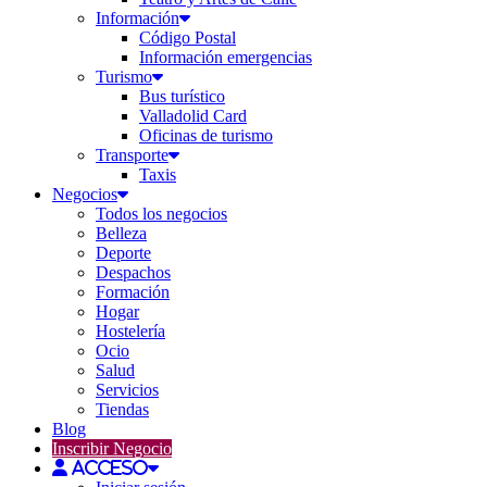
Información
Código Postal
Información emergencias
Turismo
Bus turístico
Valladolid Card
Oficinas de turismo
Transporte
Taxis
Negocios
Todos los negocios
Belleza
Deporte
Despachos
Formación
Hogar
Hostelería
Ocio
Salud
Servicios
Tiendas
Blog
Inscribir Negocio
Acceso