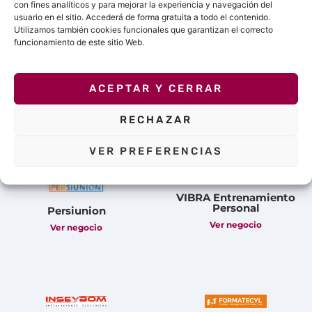
con fines analíticos y para mejorar la experiencia y navegación del
usuario en el sitio. Accederá de forma gratuita a todo el contenido.
Utilizamos también cookies funcionales que garantizan el correcto
Otros negocios de
Top
funcionamiento de este sitio Web.
Valladolid
ACEPTAR Y CERRAR
Descubre algunos de los negocios listados en Top
Valladolid.
RECHAZAR
VER PREFERENCIAS
VIBRA Entrenamiento
Personal
Persiunion
Ver negocio
Ver negocio