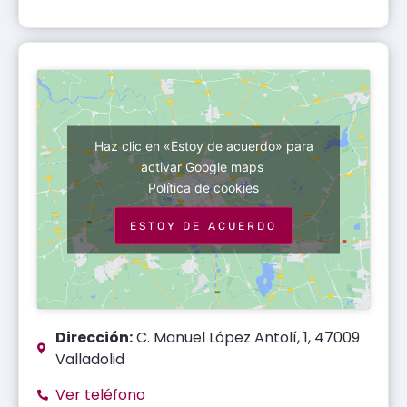
Haz clic en «Estoy de acuerdo» para
activar Google maps
Política de cookies
ESTOY DE ACUERDO
Dirección:
C. Manuel López Antolí, 1, 47009
Valladolid
Ver teléfono