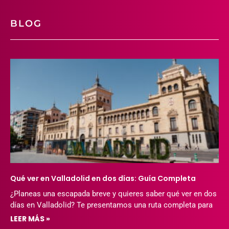
BLOG
Qué ver en Valladolid en dos días: Guía Completa
¿Planeas una escapada breve y quieres saber qué ver en dos
días en Valladolid? Te presentamos una ruta completa para
LEER MÁS »