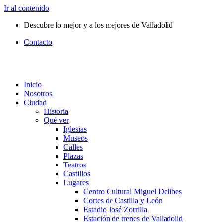
Ir al contenido
Descubre lo mejor y a los mejores de Valladolid
Contacto
Inicio
Nosotros
Ciudad
Historia
Qué ver
Iglesias
Museos
Calles
Plazas
Teatros
Castillos
Lugares
Centro Cultural Miguel Delibes
Cortes de Castilla y León
Estadio José Zorrilla
Estación de trenes de Valladolid