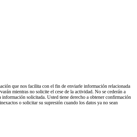
ción que nos facilita con el fin de enviarle información relacionada
varán mientras no solicite el cese de la actividad. No se cederán a
 la información solicitada. Usted tiene derecho a obtener confirmación
 inexactos o solicitar su supresión cuando los datos ya no sean