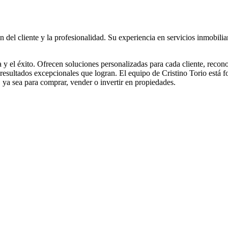
n del cliente y la profesionalidad. Su experiencia en servicios inmobili
y el éxito. Ofrecen soluciones personalizadas para cada cliente, recono
os resultados excepcionales que logran. El equipo de Cristino Torio está
, ya sea para comprar, vender o invertir en propiedades.