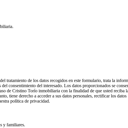
iliaria.
 tratamiento de los datos recogidos en este formulario, trata la informa
és del consentimiento del interesado. Los datos proporcionados se conser
caso de Cristino Torío inmobiliaria con la finalidad de que usted reciba
nto, tiene derecho a acceder a sus datos personales, rectificar los datos
stra política de privacidad.
 y familiares.