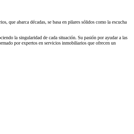
arios, que abarca décadas, se basa en pilares sólidos como la escucha
ciendo la singularidad de cada situación. Su pasión por ayudar a las
 formado por expertos en servicios inmobiliarios que ofrecen un