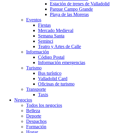
Estación de trenes de Valladolid
Parque Campo Grande
Playa de las Moreras
Eventos
Fiestas
Mercado Medieval
Semana Santa
Seminci
Teatro y Artes de Calle
Información
Código Postal
Información emergencias
Turismo
Bus turístico
Valladolid Card
Oficinas de turismo
Transporte
Taxis
Negocios
Todos los negocios
Belleza
Deporte
Despachos
Formación
Hogar