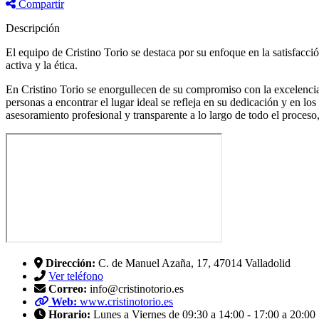
Compartir
Descripción
El equipo de Cristino Torio se destaca por su enfoque en la satisfacció
activa y la ética.
En Cristino Torio se enorgullecen de su compromiso con la excelencia 
personas a encontrar el lugar ideal se refleja en su dedicación y en l
asesoramiento profesional y transparente a lo largo de todo el proceso
Dirección:
C. de Manuel Azaña, 17, 47014 Valladolid
Ver teléfono
Correo:
info@cristinotorio.es
Web:
www.cristinotorio.es
Horario:
Lunes a Viernes de 09:30 a 14:00 - 17:00 a 20:00