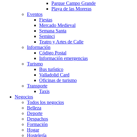
Parque Campo Grande
Playa de las Moreras
Eventos
Fiestas
Mercado Medieval
Semana Santa
Seminci
Teatro y Artes de Calle
Información
Código Postal
Información emergencias
Turismo
Bus turístico
Valladolid Card
Oficinas de turismo
Transporte
Taxis
Negocios
Todos los negocios
Belleza
Deporte
Despachos
Formación
Hogar
Hostelería