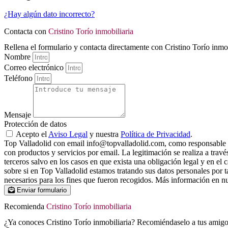
¿Hay algún dato incorrecto?
Contacta con
Cristino Torío inmobiliaria
Rellena el formulario y contacta directamente con Cristino Torío inmob
Nombre
Correo electrónico
Teléfono
Mensaje
Protección de datos
Acepto el
Aviso Legal
y nuestra
Política de Privacidad
.
Top Valladolid con email info@topvalladolid.com, como responsable del
con productos y servicios por email. La legitimación se realiza a trav
terceros salvo en los casos en que exista una obligación legal y en el 
sobre si en Top Valladolid estamos tratando sus datos personales por ta
necesarios para los fines que fueron recogidos. Más información en nue
Enviar formulario
Recomienda
Cristino Torío inmobiliaria
¿Ya conoces Cristino Torío inmobiliaria? Recomiéndaselo a tus amigos