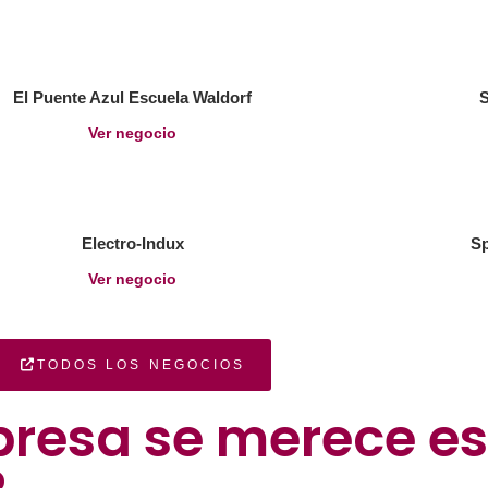
El Puente Azul Escuela Waldorf
Ver negocio
Electro-Indux
Sp
Ver negocio
TODOS LOS NEGOCIOS
presa se merece es