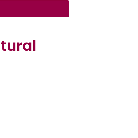
tural