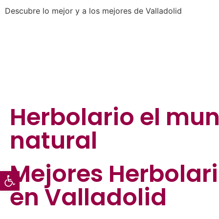
Descubre lo mejor y a los mejores de Valladolid
Herbolario el mu
natural
Mejores
Herbolar
Abrir barra de herramientas
en Valladolid