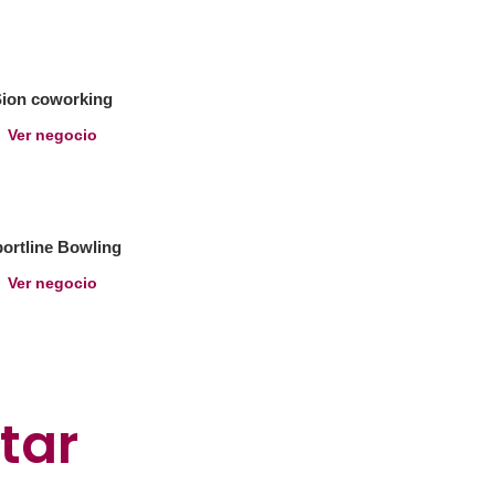
Sion coworking
Ver negocio
ortline Bowling
Ver negocio
tar