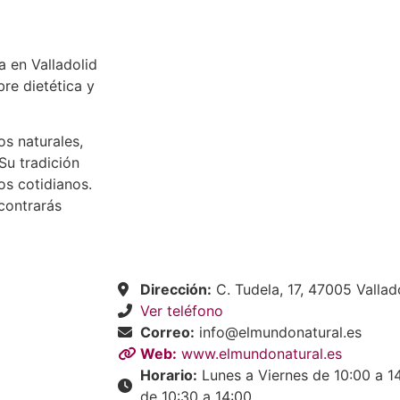
a en Valladolid
bre dietética y
s naturales,
Su tradición
os cotidianos.
contrarás
Dirección:
C. Tudela, 17, 47005 Vallad
Ver teléfono
Correo:
info@elmundonatural.es
Web:
www.elmundonatural.es
Horario:
Lunes a Viernes de 10:00 a 14
de 10:30 a 14:00