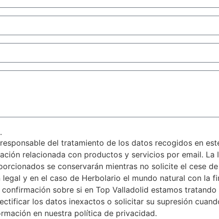
.
esponsable del tratamiento de los datos recogidos en este 
mación relacionada con productos y servicios por email. La l
porcionados se conservarán mientras no solicite el cese de
 legal y en el caso de Herbolario el mundo natural con la f
r confirmación sobre si en Top Valladolid estamos tratando
ectificar los datos inexactos o solicitar su supresión cuan
rmación en nuestra política de privacidad.