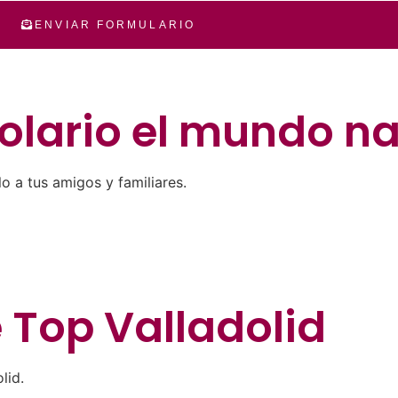
ENVIAR FORMULARIO
olario el mundo na
 a tus amigos y familiares.
e
Top Valladolid
lid.