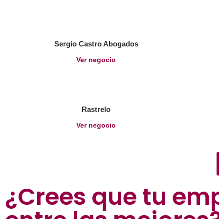
Sergio Castro Abogados
Ver negocio
Rastrelo
Ver negocio
¿Crees que tu em