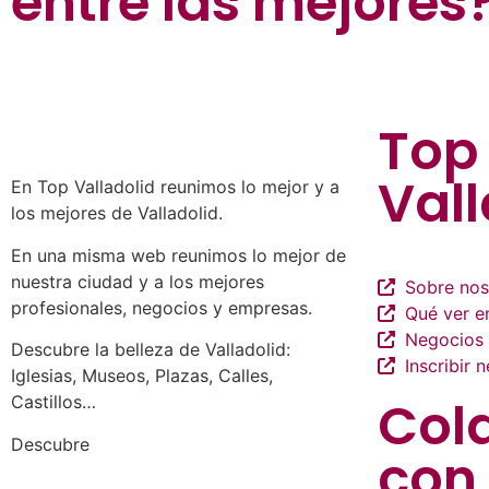
entre las mejores
Top
Vall
En Top Valladolid reunimos lo mejor y a
los mejores de Valladolid.
En una misma web reunimos lo mejor de
nuestra ciudad y a los mejores
Sobre nos
profesionales, negocios y empresas.
Qué ver en
Negocios 
Descubre la belleza de Valladolid:
Inscribir 
Iglesias, Museos, Plazas, Calles,
Col
Castillos…
a los mejores profesionales de
Descubre
con
nuestra ciudad en las múltiples