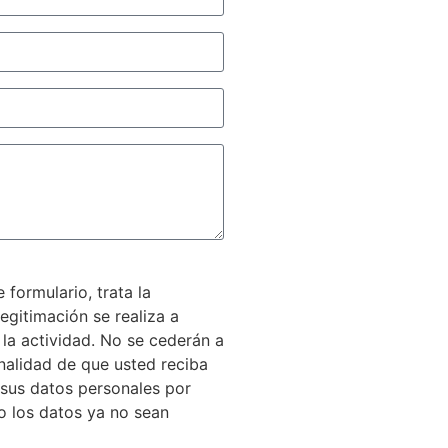
formulario, trata la
egitimación se realiza a
 la actividad. No se cederán a
inalidad de que usted reciba
 sus datos personales por
do los datos ya no sean