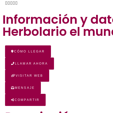





Información y dat
Herbolario el mun
CÓMO LLEGAR
LLAMAR AHORA
VISITAR WEB
MENSAJE
COMPARTIR