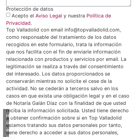
Protección de datos
Acepto el
Aviso Legal
y nuestra
Política de
Privacidad
.
Top Valladolid con email info@topvalladolid.com,
como responsable del tratamiento de los datos
recogidos en este formulario, trata la información
que nos facilita con el fin de enviarle información
relacionada con productos y servicios por email. La
legitimación se realiza a través del consentimiento
del interesado. Los datos proporcionados se
conservarán mientras no solicite el cese de la
actividad. No se cederán a terceros salvo en los
casos en que exista una obligación legal y en el caso
de Notaría Galán Díaz con la finalidad de que usted
reciba la información solicitada. Usted tiene derecho
Haz
a obtener confirmación sobre si en Top Valladolid
clic
estamos tratando sus datos personales por tanto,
en
tiene derecho a acceder a sus datos personales,
«Estoy