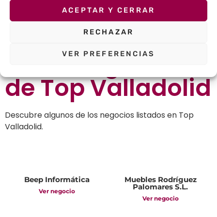
ACEPTAR Y CERRAR
WhatsApp
Telegram
Facebook
Twitter
RECHAZAR
Otros negocios
VER PREFERENCIAS
de
Top Valladolid
Descubre algunos de los negocios listados en Top
Valladolid.
Beep Informática
Muebles Rodríguez
Palomares S.L.
Ver negocio
Ver negocio