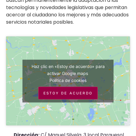
buscan permanentemente la adaptación a las
tecnologías y novedades legislativas que permitan
acercar al ciudadano los mejores y más adecuados
servicios notariales posibles.
Haz clic en «Estoy de acuerdo» para
activar Google maps
Política de cookies
ESTOY DE ACUERDO
Dirección:
C/ Manuel Silvela, 3 local Parquesol