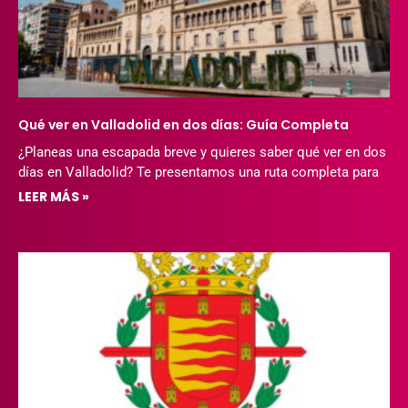
Qué ver en Valladolid en dos días: Guía Completa
¿Planeas una escapada breve y quieres saber qué ver en dos
días en Valladolid? Te presentamos una ruta completa para
LEER MÁS »