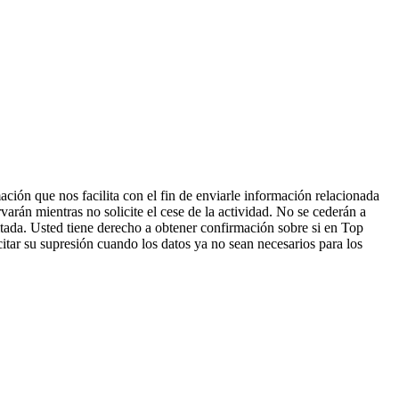
ción que nos facilita con el fin de enviarle información relacionada
varán mientras no solicite el cese de la actividad. No se cederán a
citada. Usted tiene derecho a obtener confirmación sobre si en Top
icitar su supresión cuando los datos ya no sean necesarios para los