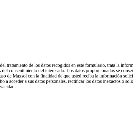
 tratamiento de los datos recogidos en este formulario, trata la informa
és del consentimiento del interesado. Los datos proporcionados se conser
 caso de Maxsol con la finalidad de que usted reciba la información soli
ho a acceder a sus datos personales, rectificar los datos inexactos o sol
ivacidad.