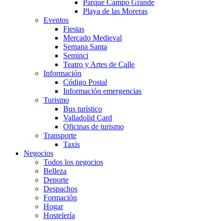
Parque Campo Grande
Playa de las Moreras
Eventos
Fiestas
Mercado Medieval
Semana Santa
Seminci
Teatro y Artes de Calle
Información
Código Postal
Información emergencias
Turismo
Bus turístico
Valladolid Card
Oficinas de turismo
Transporte
Taxis
Negocios
Todos los negocios
Belleza
Deporte
Despachos
Formación
Hogar
Hostelería