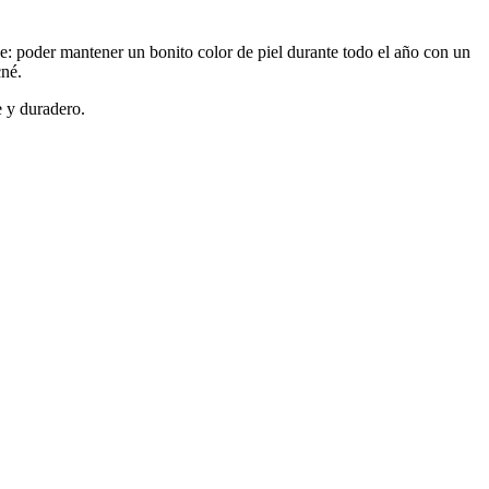
e: poder mantener un bonito color de piel durante todo el año con un
cné.
 y duradero.