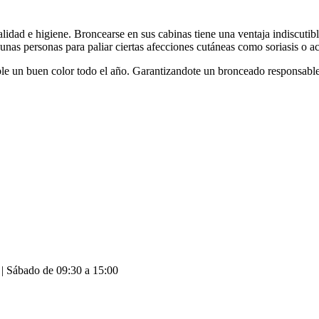
idad e higiene. Broncearse en sus cabinas tiene una ventaja indiscutibl
unas personas para paliar ciertas afecciones cutáneas como soriasis o a
le un buen color todo el año. Garantizandote un bronceado responsable
 | Sábado de 09:30 a 15:00