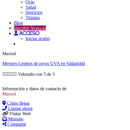
Ocio
Salud
Servicios
Tiendas
Blog
Inscribir Negocio
Acceso
Iniciar sesión
Maxsol
Mejores
Centros de rayos UVA
en Valladolid





Valorado con 5 de 5
Información y datos de contacto de
Maxsol
Cómo llegar
Llamar ahora
Visitar Web
Mensaje
Compartir