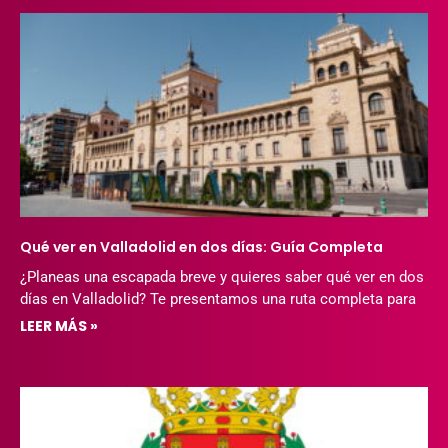
Qué ver en Valladolid en dos días: Guía Completa
¿Planeas una escapada breve y quieres saber qué ver en dos
días en Valladolid? Te presentamos una ruta completa para
LEER MÁS »