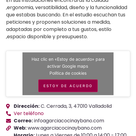
En sus instalaciones encontrarás la calidad
,ergonomia, versatibilidad, diseño y la funcionalidad
que estabas buscando. En el estudio escuchan tus
peticiones y proponen soluciones a medida,
adaptadas por completo a tus gustos, estilo
,espacio disponible y presupuesto.
Haz clic en «Estoy de acuerdo» para
activar Google maps
Política de cookies
ESTOY DE ACUERDO
Dirección:
C. Cerrada, 3, 47010 Valladolid
Ver teléfono
Correo:
infoagarciacocinaybano.com
Web:
www.agarciacocinaybano.com
Horario:
Lunes a Viernes de 10:00 a 14:00 - 17:00