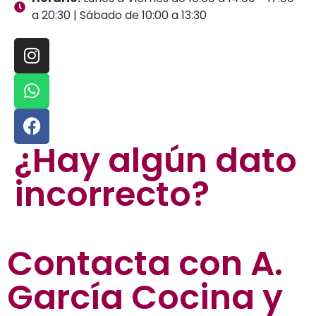
a 20:30 | Sábado de 10:00 a 13:30
¿Hay algún dato
incorrecto?
Contacta con
A.
García Cocina y