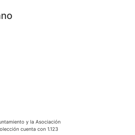
ano
untamiento y la Asociación
olección cuenta con 1.123