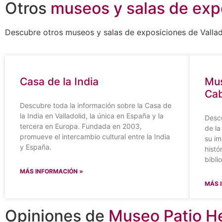
Otros
museos y salas de exp
Descubre otros museos y salas de exposiciones de Vallad
Casa de la India
Mus
Cab
Descubre toda la información sobre la Casa de
la India en Valladolid, la única en España y la
Descu
tercera en Europa. Fundada en 2003,
de la
promueve el intercambio cultural entre la India
su im
y España.
histó
bibli
MÁS INFORMACIÓN »
MÁS 
Opiniones de
Museo Patio He