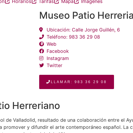
ón
Horarios
Tarifas
Mapa
Imágenes
Museo Patio Herreri
Ubicación: Calle Jorge Guillén, 6
Teléfono: 983 36 29 08
Web
Facebook
Instagram
Twitter
LLAMAR: 983 36 29 08
io Herreriano
 de Valladolid, resultado de una colaboración entre el Ay
 promover y difundir el arte contemporáneo español. La c