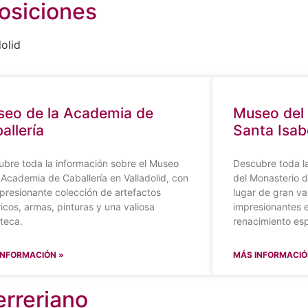
osiciones
olid
eo de la Academia de
Museo del
allería
Santa Isab
bre toda la información sobre el Museo
Descubre toda l
 Academia de Caballería en Valladolid, con
del Monasterio d
presionante colección de artefactos
lugar de gran val
ricos, armas, pinturas y una valiosa
impresionantes e
oteca.
renacimiento esp
INFORMACIÓN »
MÁS INFORMACIÓ
rreriano