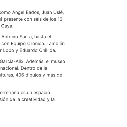
 como Ángel Bados, Juan Uslé,
á presente con seis de los 16
n Gaya.
Antonio Saura, hasta el
t con Equipo Crónica. También
r Lobo y Eduardo Chillida.
 García-Alix. Además, el museo
nacional. Dentro de la
ulturas, 406 dibujos y más de
erreriano es un espacio
ión de la creatividad y la