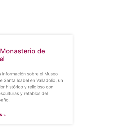
 Monasterio de
el
a información sobre el Museo
e Santa Isabel en Valladolid, un
or histórico y religioso con
sculturas y retablos del
añol.
N »