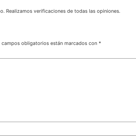
o. Realizamos verificaciones de todas las opiniones.
 campos obligatorios están marcados con
*