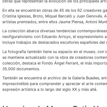
obras que representan la evolución de los principales artis
En ella se encuentran obras de 45 de los 62 creadores g
Cristina Iglesias, Broto, Miquel Barceló y Juan Genovés. 
artistas premiados, entre ellos Jaume Plensa, Antoni Mun
La colección abarca diversas tendencias contemporáneas,
neofigurativismo con Eduardo Arroyo, el expresionismo a
incluye trabajos de destacados escultores españoles del 
La fotografía también tiene su espacio en el museo, con 
se mantiene actualizado con la obra de creadores contemp
colección, destaca el Fondo Ángel Ferrant, el más import
35.000 documentos.
También se encuentra el archivo de la Galería Buades, en
imprescindible para comprender y apreciar el arte contemp
expresión artística a lo largo del siglo XX y más allá.