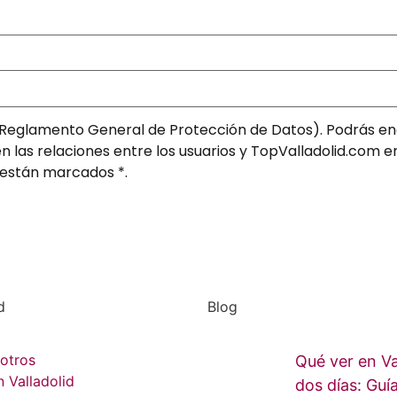
Reglamento General de Protección de Datos). Podrás en
n las relaciones entre los usuarios y TopValladolid.com e
 están marcados *.
d
Blog
otros
Qué ver en Va
 Valladolid
dos días: Gu