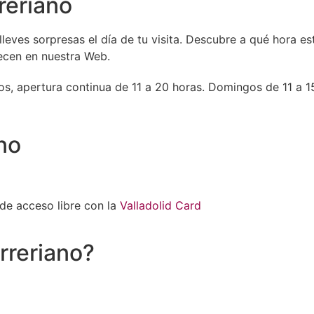
reriano
eves sorpresas el día de tu visita. Descubre a qué hora est
ecen en nuestra Web.
os, apertura continua de 11 a 20 horas. Domingos de 11 a 15
no
de acceso libre con la
Valladolid Card
rreriano?