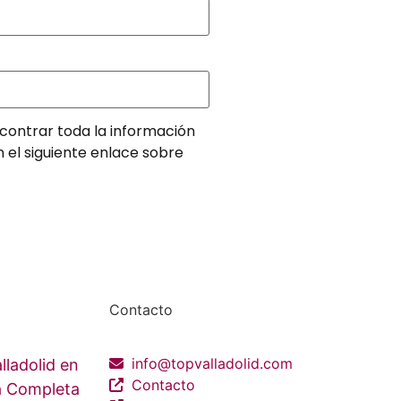
contrar toda la información
n el siguiente enlace sobre
Contacto
info@topvalladolid.com
lladolid en
Contacto
ía Completa