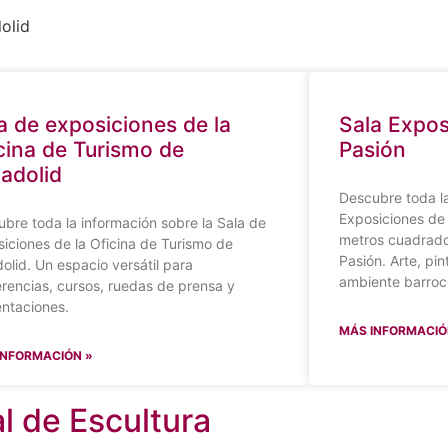
olid
a de exposiciones de la
Sala Expos
cina de Turismo de
Pasión
ladolid
Descubre toda la
Exposiciones de 
bre toda la información sobre la Sala de
metros cuadrados
iciones de la Oficina de Turismo de
Pasión. Arte, pin
dolid. Un espacio versátil para
ambiente barroc
rencias, cursos, ruedas de prensa y
ntaciones.
MÁS INFORMACIÓ
INFORMACIÓN »
 de Escultura