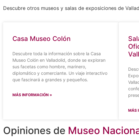
Descubre otros museos y salas de exposiciones de Vallad
Casa Museo Colón
Sal
Ofi
Val
Descubre toda la información sobre la Casa
Museo Colón en Valladolid, donde se exploran
sus facetas como hombre, marinero,
Descu
diplomático y comerciante. Un viaje interactivo
Expos
que fascinará a grandes y pequeños.
Valla
confe
MÁS INFORMACIÓN »
prese
MÁS 
Opiniones de
Museo Nacional