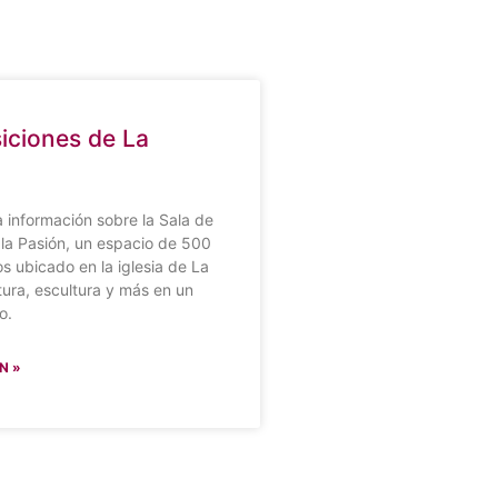
iciones de La
 información sobre la Sala de
la Pasión, un espacio de 500
 ubicado en la iglesia de La
tura, escultura y más en un
o.
N »