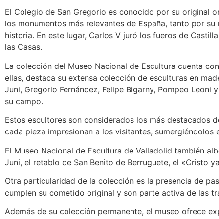
El Colegio de San Gregorio es conocido por su original 
los monumentos más relevantes de España, tanto por su m
historia. En este lugar, Carlos V juró los fueros de Cast
las Casas.
La colección del Museo Nacional de Escultura cuenta con
ellas, destaca su extensa colección de esculturas en m
Juni, Gregorio Fernández, Felipe Bigarny, Pompeo Leoni 
su campo.
Estos escultores son considerados los más destacados del
cada pieza impresionan a los visitantes, sumergiéndolos e
El Museo Nacional de Escultura de Valladolid también al
Juni, el retablo de San Benito de Berruguete, el «Crist
Otra particularidad de la colección es la presencia de p
cumplen su cometido original y son parte activa de las tra
Además de su colección permanente, el museo ofrece expos