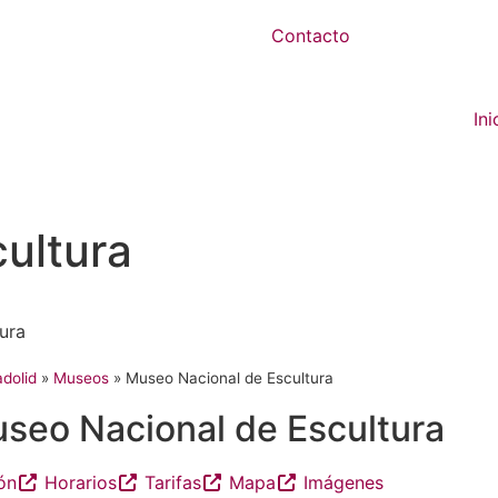
Contacto
Ini
ultura
ura
adolid
»
Museos
»
Museo Nacional de Escultura
seo Nacional de Escultura
ón
Horarios
Tarifas
Mapa
Imágenes