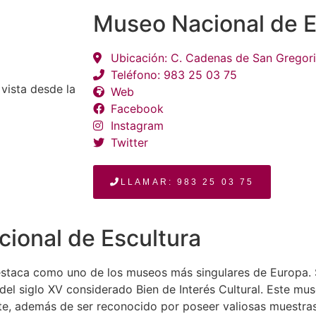
Museo Nacional de E
Ubicación: C. Cadenas de San Gregorio
Teléfono: 983 25 03 75
Web
Facebook
Instagram
Twitter
LLAMAR: 983 25 03 75
ional de Escultura
destaca como uno de los museos más singulares de Europa. 
del siglo XV considerado Bien de Interés Cultural. Este mu
, además de ser reconocido por poseer valiosas muestras 