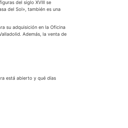
guras del siglo XVIII se
sa del Sol», también es una
ara su adquisición en la Oficina
 Valladolid. Además, la venta de
ra está abierto y qué días