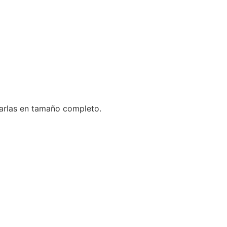
zarlas en tamaño completo.