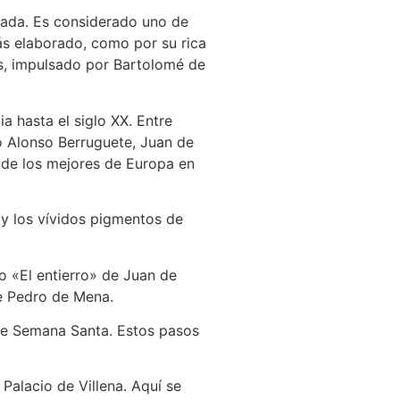
hada. Es considerado uno de
ás elaborado, como por su rica
nos, impulsado por Bartolomé de
 hasta el siglo XX. Entre
o Alonso Berruguete, Juan de
 de los mejores de Europa en
 y los vívidos pigmentos de
o «El entierro» de Juan de
de Pedro de Mena.
 de Semana Santa. Estos pasos
Palacio de Villena. Aquí se