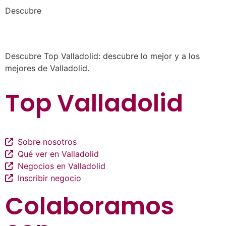
a los mejores profesionales de nuestra
Descubre
ciudad en las múltiples categorías de nuestros
listados de negocios…
Descubre Top Valladolid: descubre lo mejor y a los
mejores de Valladolid.
Top Valladolid
Sobre nosotros
Qué ver en Valladolid
Negocios en Valladolid
Inscribir negocio
Colaboramos