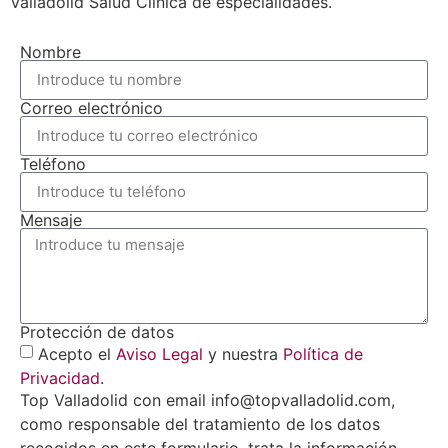
Valladolid Salud Clínica de especialidades.
Nombre
Correo electrónico
Teléfono
Mensaje
Protección de datos
Acepto el
Aviso Legal
y nuestra
Política de
Privacidad
.
Top Valladolid con email info@topvalladolid.com,
como responsable del tratamiento de los datos
recogidos en este formulario, trata la información