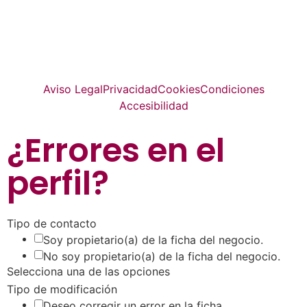
La guía más completa de valladolid
© Top Valladolid
Aviso Legal
Privacidad
Cookies
Condiciones
Accesibilidad
¿Errores en el
perfil
?
Tipo de contacto
Soy propietario(a) de la ficha del negocio.
No soy propietario(a) de la ficha del negocio.
Selecciona una de las opciones
Tipo de modificación
Deseo corregir un error en la ficha.