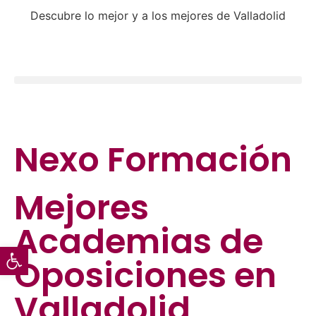
Descubre lo mejor y a los mejores de Valladolid
Nexo Formación
Mejores
Academias de
Abrir barra de herramientas
Oposiciones
en
Valladolid