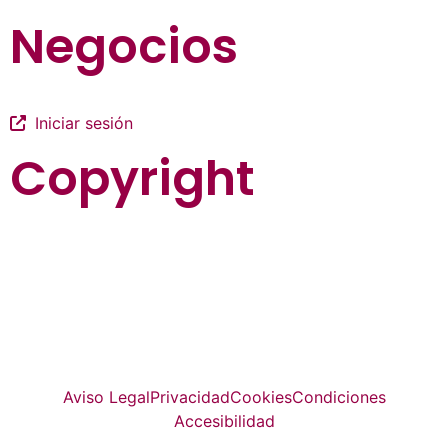
Negocios
Iniciar sesión
Copyright
La guía más completa de valladolid
© Top Valladolid
Aviso Legal
Privacidad
Cookies
Condiciones
Accesibilidad