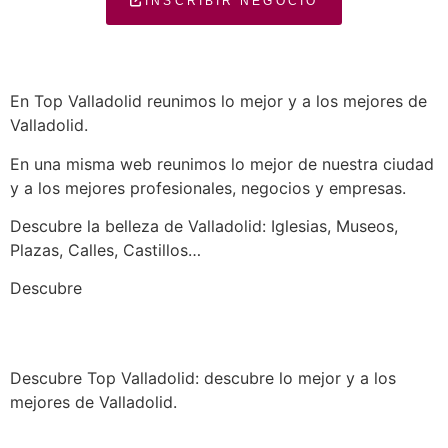
INSCRIBIR NEGOCIO
En Top Valladolid reunimos lo mejor y a los mejores de
Valladolid.
En una misma web reunimos lo mejor de nuestra ciudad
y a los mejores profesionales, negocios y empresas.
Descubre la belleza de Valladolid: Iglesias, Museos,
Plazas, Calles, Castillos…
a los mejores profesionales de nuestra
Descubre
ciudad en las múltiples categorías de nuestros
listados de negocios…
Descubre Top Valladolid: descubre lo mejor y a los
mejores de Valladolid.