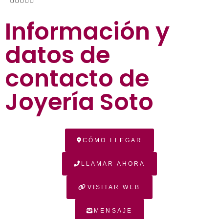
Información y
datos de
contacto de
Joyería Soto
CÓMO LLEGAR
LLAMAR AHORA
VISITAR WEB
MENSAJE