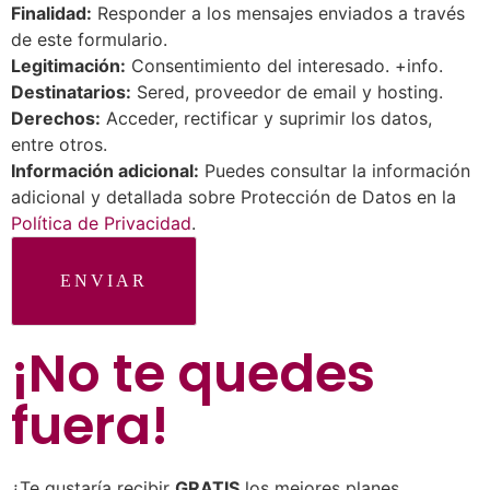
Finalidad:
Responder a los mensajes enviados a través
de este formulario.
Legitimación:
Consentimiento del interesado. +info.
Destinatarios:
Sered, proveedor de email y hosting.
Derechos:
Acceder, rectificar y suprimir los datos,
entre otros.
Información adicional:
Puedes consultar la información
adicional y detallada sobre Protección de Datos en la
Política de Privacidad
.
ENVIAR
¡No te quedes
fuera
!
¿Te gustaría recibir
GRATIS
los mejores planes,