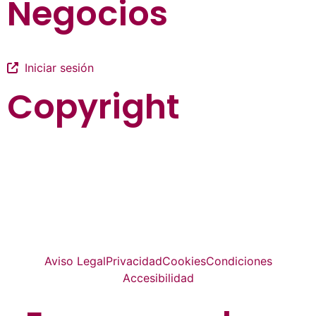
Negocios
Iniciar sesión
Copyright
La guía más completa de valladolid
© Top Valladolid
Aviso Legal
Privacidad
Cookies
Condiciones
Accesibilidad