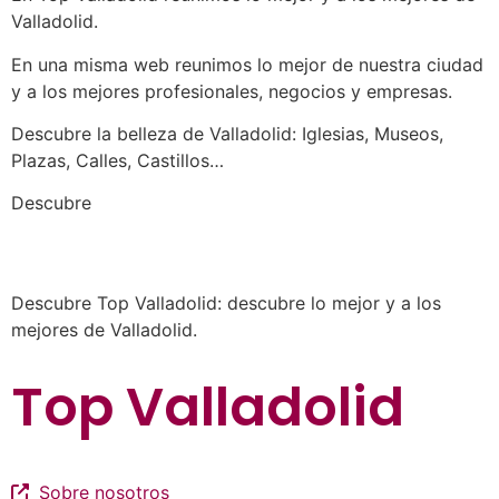
Valladolid.
En una misma web reunimos lo mejor de nuestra ciudad
y a los mejores profesionales, negocios y empresas.
Descubre la belleza de Valladolid: Iglesias, Museos,
Plazas, Calles, Castillos…
a los mejores profesionales de nuestra
Descubre
ciudad en las múltiples categorías de nuestros
listados de negocios…
Descubre Top Valladolid: descubre lo mejor y a los
mejores de Valladolid.
Top Valladolid
Sobre nosotros