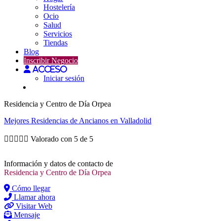
Hostelería
Ocio
Salud
Servicios
Tiendas
Blog
Inscribir Negocio
Acceso
Iniciar sesión
Residencia y Centro de Día Orpea
Mejores
Residencias de Ancianos
en Valladolid





Valorado con 5 de 5
Información y datos de contacto de
Residencia y Centro de Día Orpea
Cómo llegar
Llamar ahora
Visitar Web
Mensaje