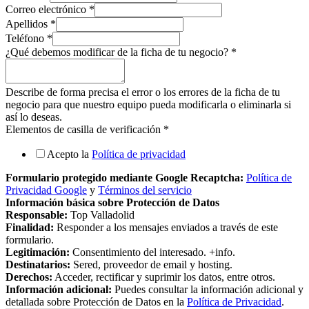
Correo electrónico
*
Apellidos
*
Teléfono
*
¿Qué debemos modificar de la ficha de tu negocio?
*
Describe de forma precisa el error o los errores de la ficha de tu
negocio para que nuestro equipo pueda modificarla o eliminarla si
así lo deseas.
Elementos de casilla de verificación
*
Acepto la
Política de privacidad
Formulario protegido mediante Google Recaptcha:
Política de
Privacidad Google
y
Términos del servicio
Información básica sobre Protección de Datos
Responsable:
Top Valladolid
Finalidad:
Responder a los mensajes enviados a través de este
formulario.
Legitimación:
Consentimiento del interesado. +info.
Destinatarios:
Sered, proveedor de email y hosting.
Derechos:
Acceder, rectificar y suprimir los datos, entre otros.
Información adicional:
Puedes consultar la información adicional y
detallada sobre Protección de Datos en la
Política de Privacidad
.