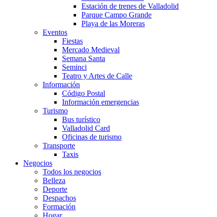
Estación de trenes de Valladolid
Parque Campo Grande
Playa de las Moreras
Eventos
Fiestas
Mercado Medieval
Semana Santa
Seminci
Teatro y Artes de Calle
Información
Código Postal
Información emergencias
Turismo
Bus turístico
Valladolid Card
Oficinas de turismo
Transporte
Taxis
Negocios
Todos los negocios
Belleza
Deporte
Despachos
Formación
Hogar