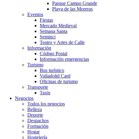
Parque Campo Grande
Playa de las Moreras
Eventos
Fiestas
Mercado Medieval
Semana Santa
Seminci
Teatro y Artes de Calle
Información
Código Postal
Información emergencias
Turismo
Bus turístico
Valladolid Card
Oficinas de turismo
Transporte
Taxis
Negocios
Todos los negocios
Belleza
Deporte
Despachos
Formación
Hogar
Hostelería