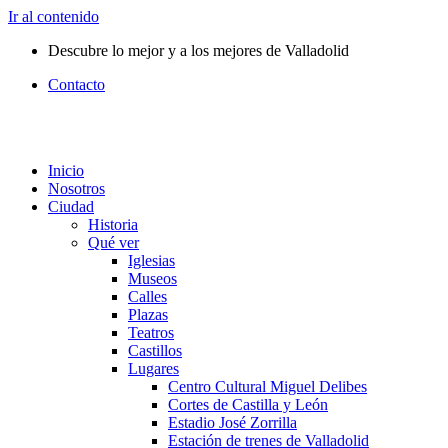
Ir al contenido
Descubre lo mejor y a los mejores de Valladolid
Contacto
Inicio
Nosotros
Ciudad
Historia
Qué ver
Iglesias
Museos
Calles
Plazas
Teatros
Castillos
Lugares
Centro Cultural Miguel Delibes
Cortes de Castilla y León
Estadio José Zorrilla
Estación de trenes de Valladolid