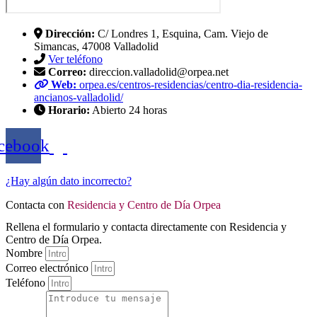
Dirección:
C/ Londres 1, Esquina, Cam. Viejo de
Simancas, 47008 Valladolid
Ver teléfono
Correo:
direccion.valladolid@orpea.net
Web:
orpea.es/centros-residencias/centro-dia-residencia-
ancianos-valladolid/
Horario:
Abierto 24 horas
cebook
¿Hay algún dato incorrecto?
Contacta con
Residencia y Centro de Día Orpea
Rellena el formulario y contacta directamente con Residencia y
Centro de Día Orpea.
Nombre
Correo electrónico
Teléfono