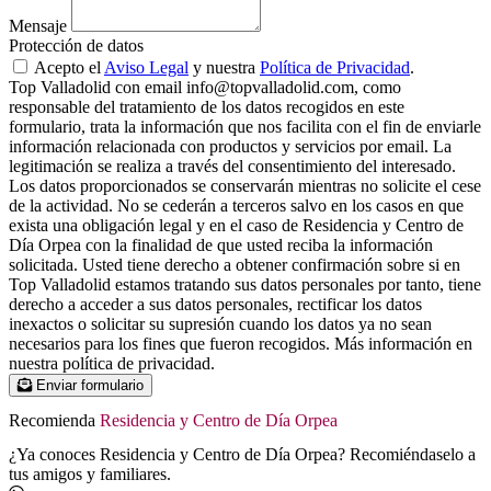
Mensaje
Protección de datos
Acepto el
Aviso Legal
y nuestra
Política de Privacidad
.
Top Valladolid con email info@topvalladolid.com, como
responsable del tratamiento de los datos recogidos en este
formulario, trata la información que nos facilita con el fin de enviarle
información relacionada con productos y servicios por email. La
legitimación se realiza a través del consentimiento del interesado.
Los datos proporcionados se conservarán mientras no solicite el cese
de la actividad. No se cederán a terceros salvo en los casos en que
exista una obligación legal y en el caso de Residencia y Centro de
Día Orpea con la finalidad de que usted reciba la información
solicitada. Usted tiene derecho a obtener confirmación sobre si en
Top Valladolid estamos tratando sus datos personales por tanto, tiene
derecho a acceder a sus datos personales, rectificar los datos
inexactos o solicitar su supresión cuando los datos ya no sean
necesarios para los fines que fueron recogidos. Más información en
nuestra política de privacidad.
Enviar formulario
Recomienda
Residencia y Centro de Día Orpea
¿Ya conoces Residencia y Centro de Día Orpea? Recomiéndaselo a
tus amigos y familiares.