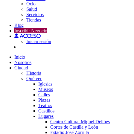
Ocio
Salud
Servicios
Tiendas
Blog
Inscribir Negocio
Acceso
Iniciar sesión
Inicio
Nosotros
Ciudad
Historia
Qué ver
Iglesias
Museos
Calles
Plazas
Teatros
Castillos
Lugares
Centro Cultural Miguel Delibes
Cortes de Castilla y León
Estadio José Zorrilla