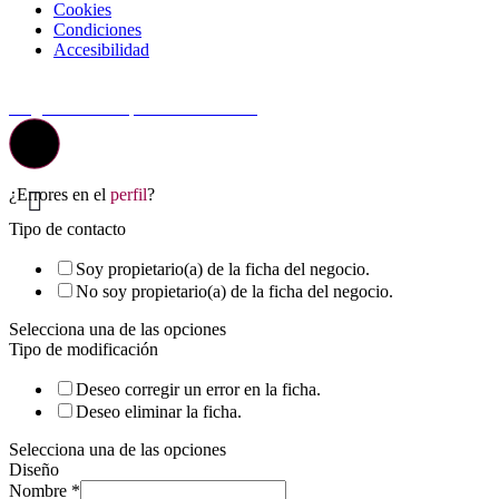
Cookies
Condiciones
Accesibilidad
© Top Valladolid
La guía más completa de valladolid
¿Errores en el
perfil
?
Tipo de contacto
Soy propietario(a) de la ficha del negocio.
No soy propietario(a) de la ficha del negocio.
Selecciona una de las opciones
Tipo de modificación
Deseo corregir un error en la ficha.
Deseo eliminar la ficha.
Selecciona una de las opciones
Diseño
Nombre
*