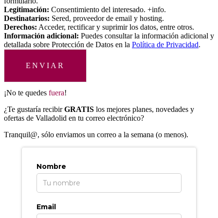
formulario.
Legitimación:
Consentimiento del interesado. +info.
Destinatarios:
Sered, proveedor de email y hosting.
Derechos:
Acceder, rectificar y suprimir los datos, entre otros.
Información adicional:
Puedes consultar la información adicional y
detallada sobre Protección de Datos en la
Política de Privacidad
.
ENVIAR
¡No te quedes
fuera
!
¿Te gustaría recibir
GRATIS
los mejores planes, novedades y
ofertas de Valladolid en tu correo electrónico?
T
ranquil@, sólo enviamos un correo a la semana (o menos).