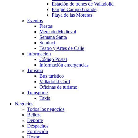
Estación de trenes de Valladolid
Parque Campo Grande
Playa de las Moreras
Eventos
Fiestas
Mercado Medieval
Semana Santa
Seminci
Teatro y Artes de Calle
Información
Código Postal
Información emergencias
Turismo
Bus turístico
Valladolid Card
Oficinas de turismo
Transporte
Taxis
Negocios
Todos los negocios
Belleza
Deporte
Despachos
Formación
Hogar