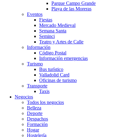
Parque Campo Grande
Playa de las Moreras
Eventos
Fiestas
Mercado Medieval
Semana Santa
Seminci
Teatro y Artes de Calle
Información
Código Postal
Información emergencias
Turismo
Bus turístico
Valladolid Card
Oficinas de turismo
Transporte
Taxis
Negocios
Todos los negocios
Belleza
Deporte
Despachos
Formación
Hogar
Hostelería