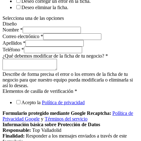
Deseo corregir un error en la ficha.
Deseo eliminar la ficha.
Selecciona una de las opciones
Diseño
Nombre
*
Correo electrónico
*
Apellidos
*
Teléfono
*
¿Qué debemos modificar de la ficha de tu negocio?
*
Describe de forma precisa el error o los errores de la ficha de tu
negocio para que nuestro equipo pueda modificarla o eliminarla si
así lo deseas.
Elementos de casilla de verificación
*
Acepto la
Política de privacidad
Formulario protegido mediante Google Recaptcha:
Política de
Privacidad Google
y
Términos del servicio
Información básica sobre Protección de Datos
Responsable:
Top Valladolid
Finalidad:
Responder a los mensajes enviados a través de este