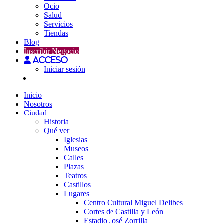
Ocio
Salud
Servicios
Tiendas
Blog
Inscribir Negocio
Acceso
Iniciar sesión
Inicio
Nosotros
Ciudad
Historia
Qué ver
Iglesias
Museos
Calles
Plazas
Teatros
Castillos
Lugares
Centro Cultural Miguel Delibes
Cortes de Castilla y León
Estadio José Zorrilla