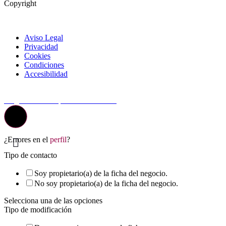
Copyright
Aviso Legal
Privacidad
Cookies
Condiciones
Accesibilidad
© Top Valladolid
La guía más completa de valladolid
¿Errores en el
perfil
?
Tipo de contacto
Soy propietario(a) de la ficha del negocio.
No soy propietario(a) de la ficha del negocio.
Selecciona una de las opciones
Tipo de modificación