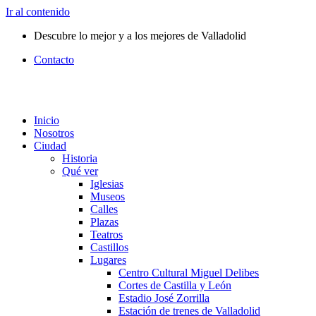
Ir al contenido
Descubre lo mejor y a los mejores de Valladolid
Contacto
Inicio
Nosotros
Ciudad
Historia
Qué ver
Iglesias
Museos
Calles
Plazas
Teatros
Castillos
Lugares
Centro Cultural Miguel Delibes
Cortes de Castilla y León
Estadio José Zorrilla
Estación de trenes de Valladolid