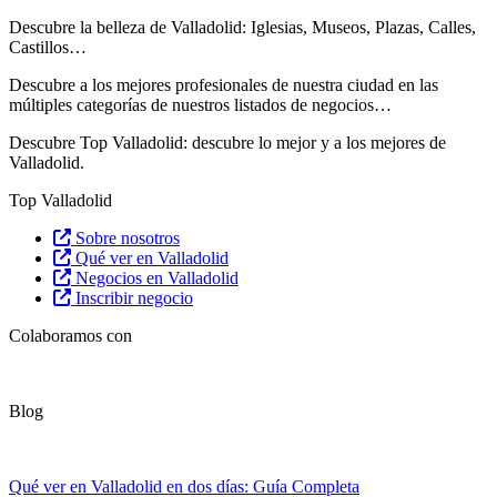
Descubre la belleza de Valladolid: Iglesias, Museos, Plazas, Calles,
Castillos…
Descubre
a los mejores profesionales de nuestra ciudad en las
múltiples categorías de nuestros listados de negocios…
Descubre Top Valladolid: descubre lo mejor y a los mejores de
Valladolid.
Top Valladolid
Sobre nosotros
Qué ver en Valladolid
Negocios en Valladolid
Inscribir negocio
Colaboramos con
Blog
Qué ver en Valladolid en dos días: Guía Completa