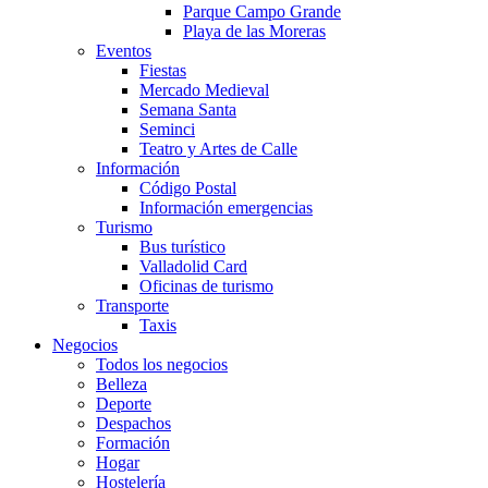
Parque Campo Grande
Playa de las Moreras
Eventos
Fiestas
Mercado Medieval
Semana Santa
Seminci
Teatro y Artes de Calle
Información
Código Postal
Información emergencias
Turismo
Bus turístico
Valladolid Card
Oficinas de turismo
Transporte
Taxis
Negocios
Todos los negocios
Belleza
Deporte
Despachos
Formación
Hogar
Hostelería