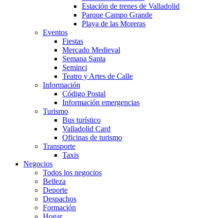
Estación de trenes de Valladolid
Parque Campo Grande
Playa de las Moreras
Eventos
Fiestas
Mercado Medieval
Semana Santa
Seminci
Teatro y Artes de Calle
Información
Código Postal
Información emergencias
Turismo
Bus turístico
Valladolid Card
Oficinas de turismo
Transporte
Taxis
Negocios
Todos los negocios
Belleza
Deporte
Despachos
Formación
Hogar