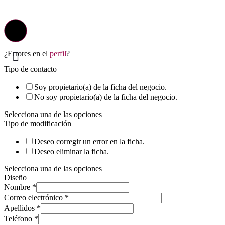
© Top Valladolid
La guía más completa de valladolid
¿Errores en el
perfil
?
Tipo de contacto
Soy propietario(a) de la ficha del negocio.
No soy propietario(a) de la ficha del negocio.
Selecciona una de las opciones
Tipo de modificación
Deseo corregir un error en la ficha.
Deseo eliminar la ficha.
Selecciona una de las opciones
Diseño
Nombre
*
Correo electrónico
*
Apellidos
*
Teléfono
*