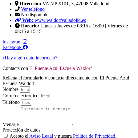
Dirección:
VA-VP-9101, 3, 47008 Valladolid
Ver teléfono
No disponible
Web:
www.waldorfvalladolid.es
Horario:
Lunes a Jueves de 08:15 a 16:00 | Viernes de
08:15 a 15:15
Instagram
Facebook
¿Hay algún dato incorrecto?
Contacta con
El Puente Azul Escuela Waldorf
Rellena el formulario y contacta directamente con El Puente Azul
Escuela Waldorf.
Nombre
Correo electrónico
Teléfono
Mensaje
Protección de datos
Acepto el
Aviso Legal
y nuestra
Política de Privacidad
.