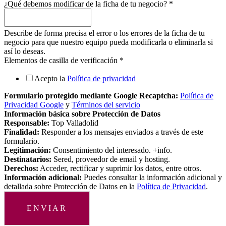
¿Qué debemos modificar de la ficha de tu negocio?
*
Describe de forma precisa el error o los errores de la ficha de tu
negocio para que nuestro equipo pueda modificarla o eliminarla si
así lo deseas.
Elementos de casilla de verificación
*
Acepto la
Política de privacidad
Formulario protegido mediante Google Recaptcha:
Política de
Privacidad Google
y
Términos del servicio
Información básica sobre Protección de Datos
Responsable:
Top Valladolid
Finalidad:
Responder a los mensajes enviados a través de este
formulario.
Legitimación:
Consentimiento del interesado. +info.
Destinatarios:
Sered, proveedor de email y hosting.
Derechos:
Acceder, rectificar y suprimir los datos, entre otros.
Información adicional:
Puedes consultar la información adicional y
detallada sobre Protección de Datos en la
Política de Privacidad
.
ENVIAR