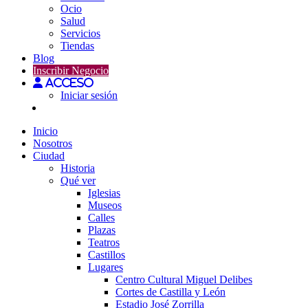
Ocio
Salud
Servicios
Tiendas
Blog
Inscribir Negocio
Acceso
Iniciar sesión
Inicio
Nosotros
Ciudad
Historia
Qué ver
Iglesias
Museos
Calles
Plazas
Teatros
Castillos
Lugares
Centro Cultural Miguel Delibes
Cortes de Castilla y León
Estadio José Zorrilla