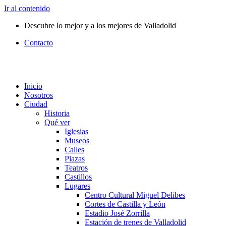
Ir al contenido
Descubre lo mejor y a los mejores de Valladolid
Contacto
Inicio
Nosotros
Ciudad
Historia
Qué ver
Iglesias
Museos
Calles
Plazas
Teatros
Castillos
Lugares
Centro Cultural Miguel Delibes
Cortes de Castilla y León
Estadio José Zorrilla
Estación de trenes de Valladolid