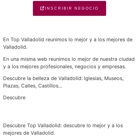
INSCRIBIR NEGOCIO
En Top Valladolid reunimos lo mejor y a los mejores de
Valladolid.
En una misma web reunimos lo mejor de nuestra ciudad
y a los mejores profesionales, negocios y empresas.
Descubre la belleza de Valladolid: Iglesias, Museos,
Plazas, Calles, Castillos…
a los mejores profesionales de nuestra
Descubre
ciudad en las múltiples categorías de nuestros
listados de negocios…
Descubre Top Valladolid: descubre lo mejor y a los
mejores de Valladolid.