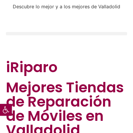
Descubre lo mejor y a los mejores de Valladolid
iRiparo
Mejores
Tiendas
de Reparación
Abrir barra de herramientas
de Móviles
en
Valladolid