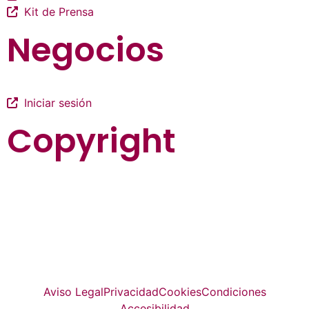
Kit de Prensa
Negocios
Iniciar sesión
Copyright
La guía más completa de valladolid
© Top Valladolid
Aviso Legal
Privacidad
Cookies
Condiciones
Accesibilidad