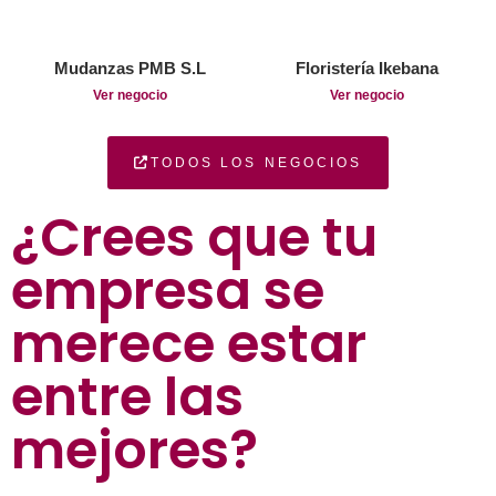
Mudanzas PMB S.L
Floristería Ikebana
Ver negocio
Ver negocio
TODOS LOS NEGOCIOS
¿Crees que tu
empresa se
merece estar
entre las
mejores?