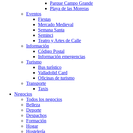
Parque Campo Grande
Playa de las Moreras
Eventos
Fiestas
Mercado Medieval
Semana Santa
Seminci
Teatro y Artes de Calle
Información
Código Postal
Información emergencias
Turismo
Bus turístico
Valladolid Card
Oficinas de turismo
Transporte
Taxis
Negocios
Todos los negocios
Belleza
Deporte
Despachos
Formación
Hogar
Hostelería