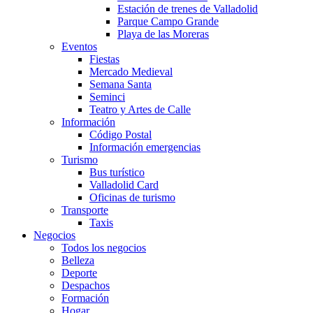
Estación de trenes de Valladolid
Parque Campo Grande
Playa de las Moreras
Eventos
Fiestas
Mercado Medieval
Semana Santa
Seminci
Teatro y Artes de Calle
Información
Código Postal
Información emergencias
Turismo
Bus turístico
Valladolid Card
Oficinas de turismo
Transporte
Taxis
Negocios
Todos los negocios
Belleza
Deporte
Despachos
Formación
Hogar