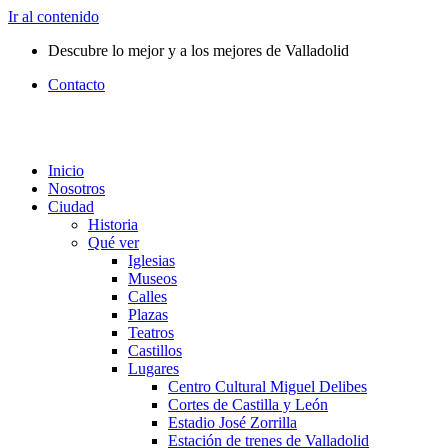
Ir al contenido
Descubre lo mejor y a los mejores de Valladolid
Contacto
Inicio
Nosotros
Ciudad
Historia
Qué ver
Iglesias
Museos
Calles
Plazas
Teatros
Castillos
Lugares
Centro Cultural Miguel Delibes
Cortes de Castilla y León
Estadio José Zorrilla
Estación de trenes de Valladolid