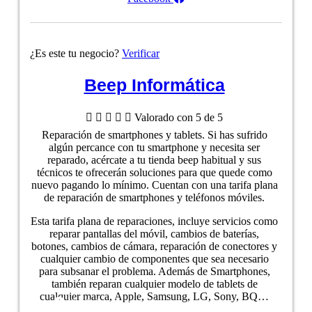
¿Es este tu negocio?
Verificar
Beep Informática





Valorado con 5 de 5
Reparación de smartphones y tablets. Si has sufrido
algún percance con tu smartphone y necesita ser
reparado, acércate a tu tienda beep habitual y sus
técnicos te ofrecerán soluciones para que quede como
nuevo pagando lo mínimo. Cuentan con una tarifa plana
de reparación de smartphones y teléfonos móviles.
Esta tarifa plana de reparaciones, incluye servicios como
reparar pantallas del móvil, cambios de baterías,
botones, cambios de cámara, reparación de conectores y
cualquier cambio de componentes que sea necesario
para subsanar el problema. Además de Smartphones,
también reparan cualquier modelo de tablets de
cualquier marca, Apple, Samsung, LG, Sony, BQ…
Ver ficha del negocio