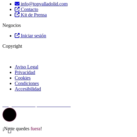
info@topvalladolid.com
Contacto
Kit de Prensa
Negocios
Iniciar sesión
Copyright
Aviso Legal
Privacidad
Cookies
Condiciones
Accesibilidad
© Top Valladolid
La guía más completa de valladolid
¡No te quedes
fuera
!