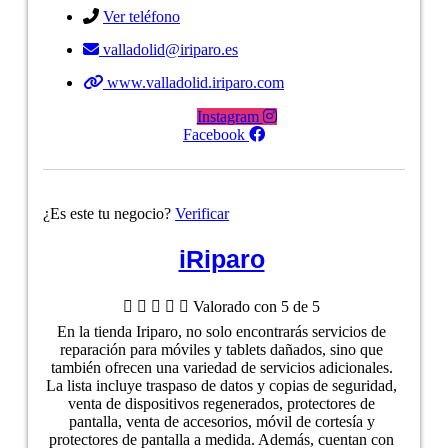
Ver teléfono
valladolid@iriparo.es
www.valladolid.iriparo.com
Instagram
Facebook
¿Es este tu negocio?
Verificar
iRiparo





Valorado con 5 de 5
En la tienda Iriparo, no solo encontrarás servicios de
reparación para móviles y tablets dañados, sino que
también ofrecen una variedad de servicios adicionales.
La lista incluye traspaso de datos y copias de seguridad,
venta de dispositivos regenerados, protectores de
pantalla, venta de accesorios, móvil de cortesía y
protectores de pantalla a medida. Además, cuentan con