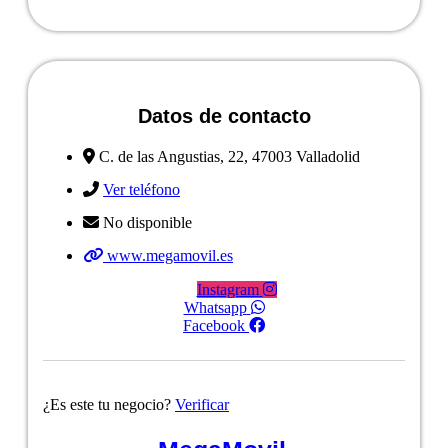
Datos de contacto
C. de las Angustias, 22, 47003 Valladolid
Ver teléfono
No disponible
www.megamovil.es
Instagram
Whatsapp
Facebook
¿Es este tu negocio?
Verificar