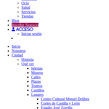
Ocio
Salud
Servicios
Tiendas
Blog
Inscribir Negocio
Acceso
Iniciar sesión
Inicio
Nosotros
Ciudad
Historia
Qué ver
Iglesias
Museos
Calles
Plazas
Teatros
Castillos
Lugares
Centro Cultural Miguel Delibes
Cortes de Castilla y León
Estadio José Zorrilla