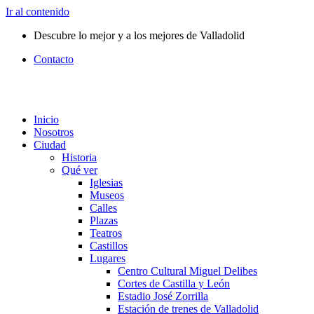
Ir al contenido
Descubre lo mejor y a los mejores de Valladolid
Contacto
Inicio
Nosotros
Ciudad
Historia
Qué ver
Iglesias
Museos
Calles
Plazas
Teatros
Castillos
Lugares
Centro Cultural Miguel Delibes
Cortes de Castilla y León
Estadio José Zorrilla
Estación de trenes de Valladolid