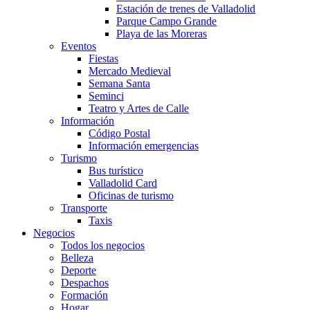
Estación de trenes de Valladolid
Parque Campo Grande
Playa de las Moreras
Eventos
Fiestas
Mercado Medieval
Semana Santa
Seminci
Teatro y Artes de Calle
Información
Código Postal
Información emergencias
Turismo
Bus turístico
Valladolid Card
Oficinas de turismo
Transporte
Taxis
Negocios
Todos los negocios
Belleza
Deporte
Despachos
Formación
Hogar