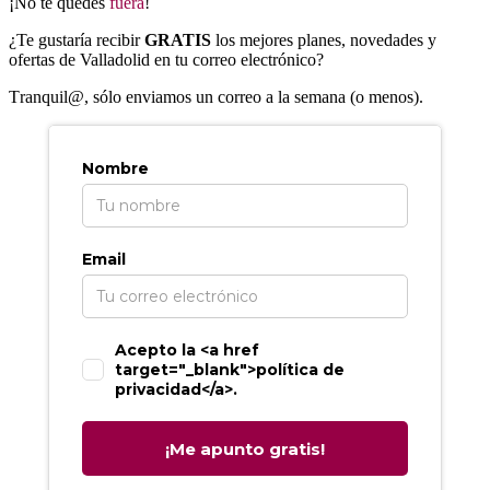
¡No te quedes
fuera
!
¿Te gustaría recibir
GRATIS
los mejores planes, novedades y
ofertas de Valladolid en tu correo electrónico?
T
ranquil@, sólo enviamos un correo a la semana (o menos).