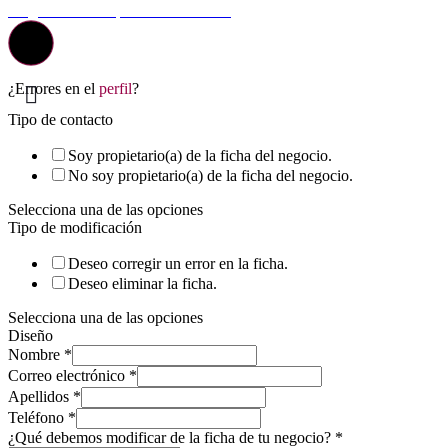
La guía más completa de valladolid
¿Errores en el
perfil
?
Tipo de contacto
Soy propietario(a) de la ficha del negocio.
No soy propietario(a) de la ficha del negocio.
Selecciona una de las opciones
Tipo de modificación
Deseo corregir un error en la ficha.
Deseo eliminar la ficha.
Selecciona una de las opciones
Diseño
Nombre
*
Correo electrónico
*
Apellidos
*
Teléfono
*
¿Qué debemos modificar de la ficha de tu negocio?
*