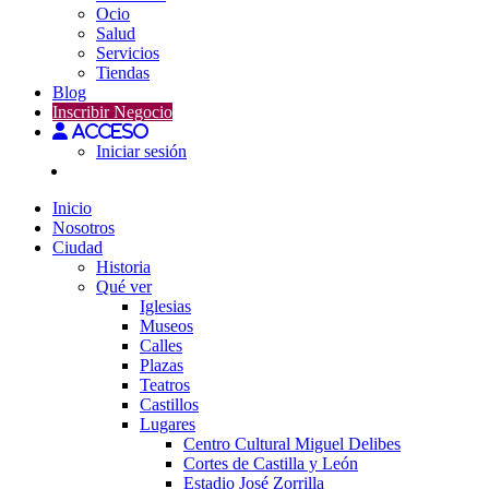
Ocio
Salud
Servicios
Tiendas
Blog
Inscribir Negocio
Acceso
Iniciar sesión
Inicio
Nosotros
Ciudad
Historia
Qué ver
Iglesias
Museos
Calles
Plazas
Teatros
Castillos
Lugares
Centro Cultural Miguel Delibes
Cortes de Castilla y León
Estadio José Zorrilla