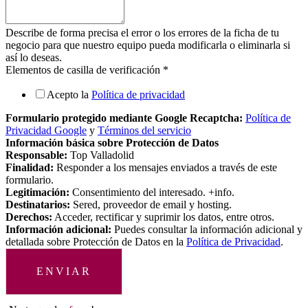
Describe de forma precisa el error o los errores de la ficha de tu
negocio para que nuestro equipo pueda modificarla o eliminarla si
así lo deseas.
Elementos de casilla de verificación
*
Acepto la
Política de privacidad
Formulario protegido mediante Google Recaptcha:
Política de
Privacidad Google
y
Términos del servicio
Información básica sobre Protección de Datos
Responsable:
Top Valladolid
Finalidad:
Responder a los mensajes enviados a través de este
formulario.
Legitimación:
Consentimiento del interesado. +info.
Destinatarios:
Sered, proveedor de email y hosting.
Derechos:
Acceder, rectificar y suprimir los datos, entre otros.
Información adicional:
Puedes consultar la información adicional y
detallada sobre Protección de Datos en la
Política de Privacidad
.
ENVIAR