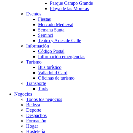
Parque Campo Grande
Playa de las Moreras
Eventos
Fiestas
Mercado Medieval
Semana Santa
Seminci
Teatro y Artes de Calle
Información
Código Postal
Información emergencias
Turismo
Bus turístico
Valladolid Card
Oficinas de turismo
Transporte
Taxis
Negocios
Todos los negocios
Belleza
Deporte
Despachos
Formación
Hogar
Hostelería