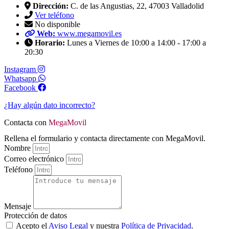
Dirección:
C. de las Angustias, 22, 47003 Valladolid
Ver teléfono
No disponible
Web:
www.megamovil.es
Horario:
Lunes a Viernes de 10:00 a 14:00 - 17:00 a
20:30
Instagram
Whatsapp
Facebook
¿Hay algún dato incorrecto?
Contacta con
MegaMovil
Rellena el formulario y contacta directamente con MegaMovil.
Nombre
Correo electrónico
Teléfono
Mensaje
Protección de datos
Acepto el
Aviso Legal
y nuestra
Política de Privacidad
.