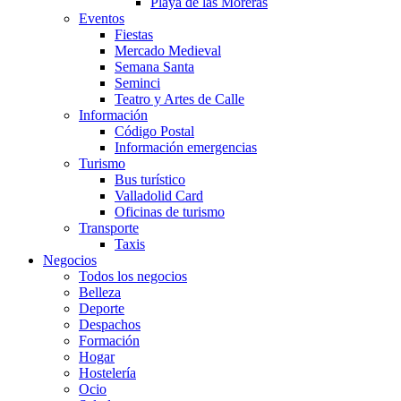
Playa de las Moreras
Eventos
Fiestas
Mercado Medieval
Semana Santa
Seminci
Teatro y Artes de Calle
Información
Código Postal
Información emergencias
Turismo
Bus turístico
Valladolid Card
Oficinas de turismo
Transporte
Taxis
Negocios
Todos los negocios
Belleza
Deporte
Despachos
Formación
Hogar
Hostelería
Ocio