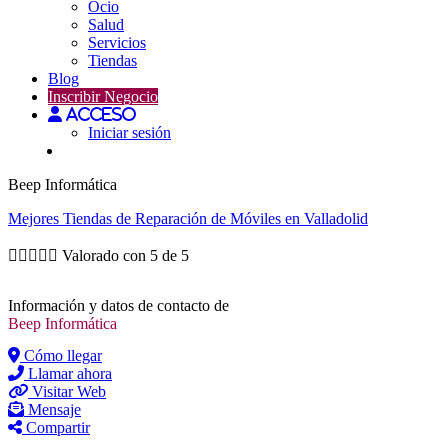
Ocio
Salud
Servicios
Tiendas
Blog
Inscribir Negocio
Acceso
Iniciar sesión
Beep Informática
Mejores
Tiendas de Reparación de Móviles
en Valladolid





Valorado con 5 de 5
Información y datos de contacto de
Beep Informática
Cómo llegar
Llamar ahora
Visitar Web
Mensaje
Compartir