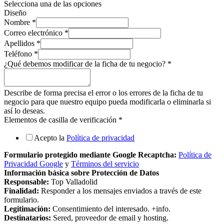
Selecciona una de las opciones
Diseño
Nombre
*
Correo electrónico
*
Apellidos
*
Teléfono
*
¿Qué debemos modificar de la ficha de tu negocio?
*
Describe de forma precisa el error o los errores de la ficha de tu
negocio para que nuestro equipo pueda modificarla o eliminarla si
así lo deseas.
Elementos de casilla de verificación
*
Acepto la
Política de privacidad
Formulario protegido mediante Google Recaptcha:
Política de
Privacidad Google
y
Términos del servicio
Información básica sobre Protección de Datos
Responsable:
Top Valladolid
Finalidad:
Responder a los mensajes enviados a través de este
formulario.
Legitimación:
Consentimiento del interesado. +info.
Destinatarios:
Sered, proveedor de email y hosting.