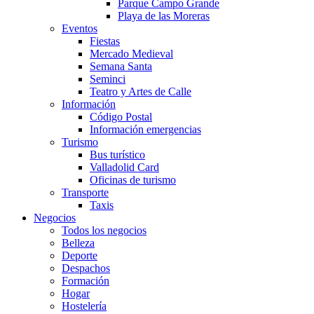
Parque Campo Grande
Playa de las Moreras
Eventos
Fiestas
Mercado Medieval
Semana Santa
Seminci
Teatro y Artes de Calle
Información
Código Postal
Información emergencias
Turismo
Bus turístico
Valladolid Card
Oficinas de turismo
Transporte
Taxis
Negocios
Todos los negocios
Belleza
Deporte
Despachos
Formación
Hogar
Hostelería