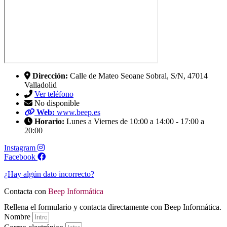
Dirección:
Calle de Mateo Seoane Sobral, S/N, 47014
Valladolid
Ver teléfono
No disponible
Web:
www.beep.es
Horario:
Lunes a Viernes de 10:00 a 14:00 - 17:00 a
20:00
Instagram
Facebook
¿Hay algún dato incorrecto?
Contacta con
Beep Informática
Rellena el formulario y contacta directamente con Beep Informática.
Nombre