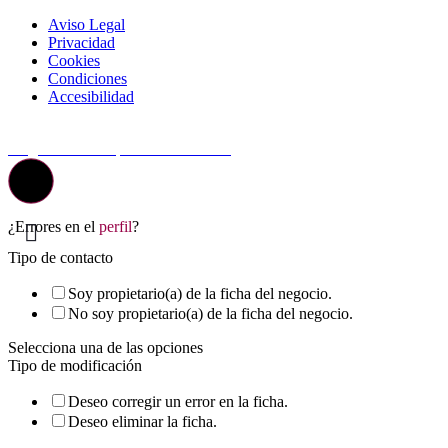
Aviso Legal
Privacidad
Cookies
Condiciones
Accesibilidad
© Top Valladolid
La guía más completa de valladolid
¿Errores en el
perfil
?
Tipo de contacto
Soy propietario(a) de la ficha del negocio.
No soy propietario(a) de la ficha del negocio.
Selecciona una de las opciones
Tipo de modificación
Deseo corregir un error en la ficha.
Deseo eliminar la ficha.