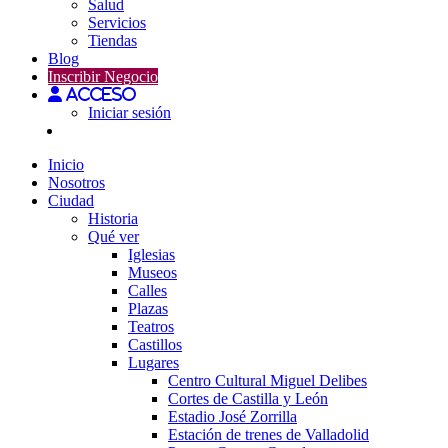
Salud
Servicios
Tiendas
Blog
Inscribir Negocio
Acceso
Iniciar sesión
Inicio
Nosotros
Ciudad
Historia
Qué ver
Iglesias
Museos
Calles
Plazas
Teatros
Castillos
Lugares
Centro Cultural Miguel Delibes
Cortes de Castilla y León
Estadio José Zorrilla
Estación de trenes de Valladolid