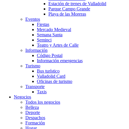
Estación de trenes de Valladolid
Parque Campo Grande
Playa de las Moreras
Eventos
Fiestas
Mercado Medieval
Semana Santa
Seminci
Teatro y Artes de Calle
Información
Código Postal
Información emergencias
Turismo
Bus turístico
Valladolid Card
Oficinas de turismo
Transporte
Taxis
Negocios
Todos los negocios
Belleza
Deporte
Despachos
Formación
Hogar