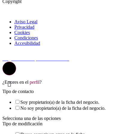
Copyright
Aviso Legal
Privacidad
Cookies
Condiciones
Accesibilidad
© Top Valladolid
La guía más completa de valladolid
¿Errores en el
perfil
?
Tipo de contacto
Soy propietario(a) de la ficha del negocio.
No soy propietario(a) de la ficha del negocio.
Selecciona una de las opciones
Tipo de modificación