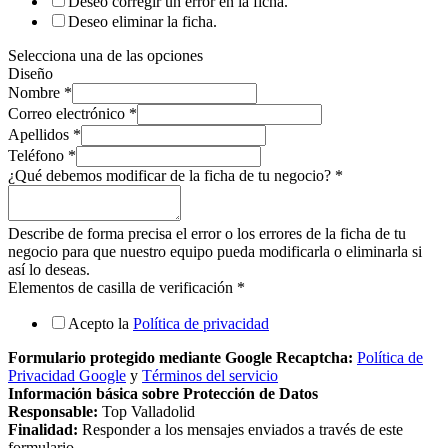
Deseo corregir un error en la ficha.
Deseo eliminar la ficha.
Selecciona una de las opciones
Diseño
Nombre
*
Correo electrónico
*
Apellidos
*
Teléfono
*
¿Qué debemos modificar de la ficha de tu negocio?
*
Describe de forma precisa el error o los errores de la ficha de tu
negocio para que nuestro equipo pueda modificarla o eliminarla si
así lo deseas.
Elementos de casilla de verificación
*
Acepto la
Política de privacidad
Formulario protegido mediante Google Recaptcha:
Política de
Privacidad Google
y
Términos del servicio
Información básica sobre Protección de Datos
Responsable:
Top Valladolid
Finalidad:
Responder a los mensajes enviados a través de este
formulario.