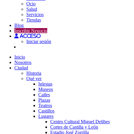
Ocio
Salud
Servicios
Tiendas
Blog
Inscribir Negocio
Acceso
Iniciar sesión
Inicio
Nosotros
Ciudad
Historia
Qué ver
Iglesias
Museos
Calles
Plazas
Teatros
Castillos
Lugares
Centro Cultural Miguel Delibes
Cortes de Castilla y León
Estadio José Zorrilla