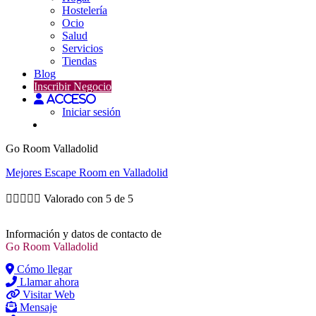
Hostelería
Ocio
Salud
Servicios
Tiendas
Blog
Inscribir Negocio
Acceso
Iniciar sesión
Go Room Valladolid
Mejores
Escape Room
en Valladolid





Valorado con 5 de 5
Información y datos de contacto de
Go Room Valladolid
Cómo llegar
Llamar ahora
Visitar Web
Mensaje