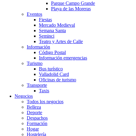
Parque Campo Grande
Playa de las Moreras
Eventos
Fiestas
Mercado Medieval
Semana Santa
Seminci
Teatro y Artes de Calle
Información
Código Postal
Información emergencias
Turismo
Bus turístico
Valladolid Card
Oficinas de turismo
Transporte
Taxis
Negocios
Todos los negocios
Belleza
Deporte
Despachos
Formación
Hogar
Hostelería