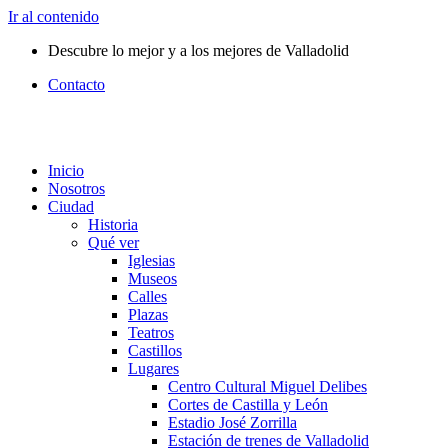
Ir al contenido
Descubre lo mejor y a los mejores de Valladolid
Contacto
Inicio
Nosotros
Ciudad
Historia
Qué ver
Iglesias
Museos
Calles
Plazas
Teatros
Castillos
Lugares
Centro Cultural Miguel Delibes
Cortes de Castilla y León
Estadio José Zorrilla
Estación de trenes de Valladolid