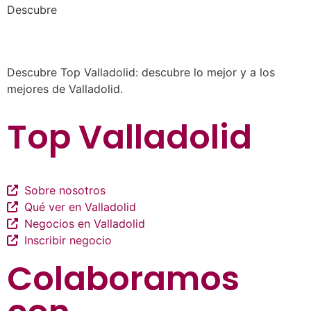
a los mejores profesionales de nuestra
Descubre
ciudad en las múltiples categorías de nuestros
listados de negocios…
Descubre Top Valladolid: descubre lo mejor y a los
mejores de Valladolid.
Top Valladolid
Sobre nosotros
Qué ver en Valladolid
Negocios en Valladolid
Inscribir negocio
Colaboramos