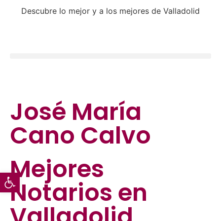
Descubre lo mejor y a los mejores de Valladolid
José María
Cano Calvo
Mejores
Abrir barra de herramientas
Notarios
en
Valladolid