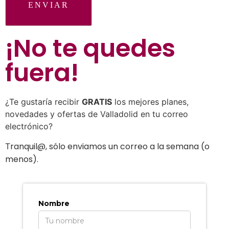
ENVIAR
¡No te quedes
fuera
!
¿Te gustaría recibir
GRATIS
los mejores planes,
novedades y ofertas de Valladolid en tu correo
electrónico?
ranquil@, sólo enviamos un correo a la semana (o
T
menos).