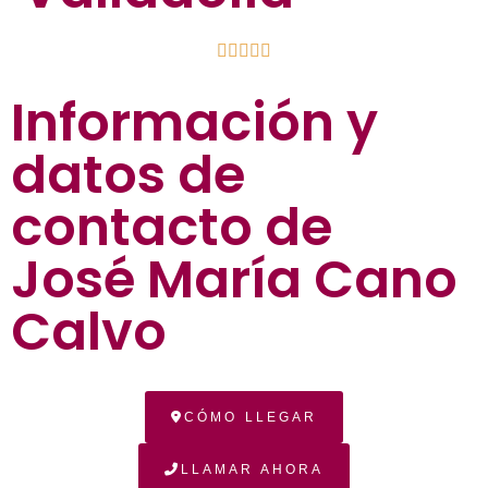





Información y
datos de
contacto de
José María Cano
Calvo
CÓMO LLEGAR
LLAMAR AHORA