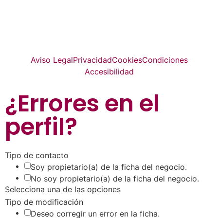
La guía más completa de valladolid
© Top Valladolid
Aviso Legal
Privacidad
Cookies
Condiciones
Accesibilidad
¿Errores en el
perfil
?
Tipo de contacto
Soy propietario(a) de la ficha del negocio.
No soy propietario(a) de la ficha del negocio.
Selecciona una de las opciones
Tipo de modificación
Deseo corregir un error en la ficha.