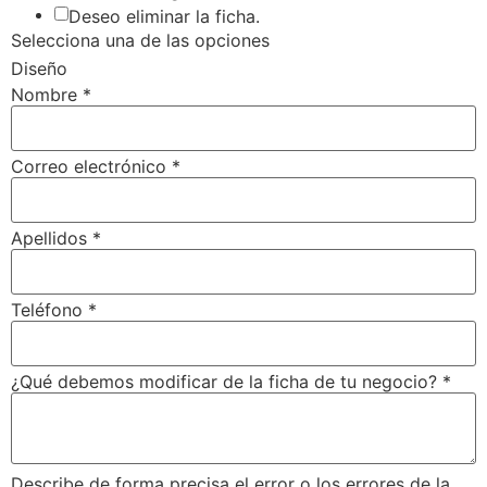
Deseo eliminar la ficha.
Selecciona una de las opciones
Diseño
Nombre
*
Correo electrónico
*
Apellidos
*
Teléfono
*
¿Qué debemos modificar de la ficha de tu negocio?
*
Describe de forma precisa el error o los errores de la