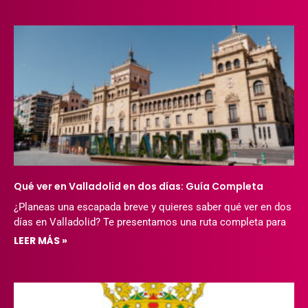
Qué ver en Valladolid en dos días: Guía Completa
¿Planeas una escapada breve y quieres saber qué ver en dos
días en Valladolid? Te presentamos una ruta completa para
LEER MÁS »