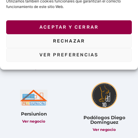
Utilizamos también cookies funcionales que garantizan el correcto
Valladolid.
funcionamiento de este sitio Web.
ACEPTAR Y CERRAR
RECHAZAR
Avatio Instalaciones
Eléctricas
Centro Privado de
VER PREFERENCIAS
Enseñanza Seminario
Ver negocio
Menor Diocesano
Ver negocio
Persiunion
Podólogos Diego
Ver negocio
Domínguez
Ver negocio