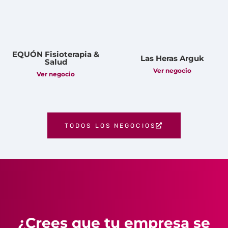
EQUÓN Fisioterapia &
Las Heras Arguk
Salud
Ver negocio
Ver negocio
TODOS LOS NEGOCIOS
¿Crees que tu empresa se