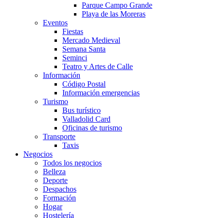
Parque Campo Grande
Playa de las Moreras
Eventos
Fiestas
Mercado Medieval
Semana Santa
Seminci
Teatro y Artes de Calle
Información
Código Postal
Información emergencias
Turismo
Bus turístico
Valladolid Card
Oficinas de turismo
Transporte
Taxis
Negocios
Todos los negocios
Belleza
Deporte
Despachos
Formación
Hogar
Hostelería