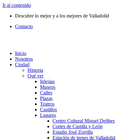
Ir al contenido
Descubre lo mejor y a los mejores de Valladolid
Contacto
Inicio
Nosotros
Ciudad
Historia
Qué ver
Iglesias
Museos
Calles
Plazas
Teatros
Castillos
Lugares
Centro Cultural Miguel Delibes
Cortes de Castilla y León
Estadio José Zorrilla
Estación de trenes de Valladolid