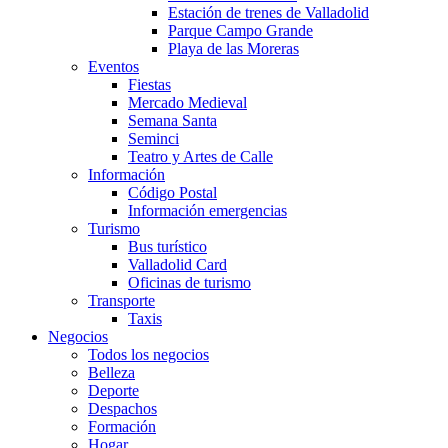
Estación de trenes de Valladolid
Parque Campo Grande
Playa de las Moreras
Eventos
Fiestas
Mercado Medieval
Semana Santa
Seminci
Teatro y Artes de Calle
Información
Código Postal
Información emergencias
Turismo
Bus turístico
Valladolid Card
Oficinas de turismo
Transporte
Taxis
Negocios
Todos los negocios
Belleza
Deporte
Despachos
Formación
Hogar