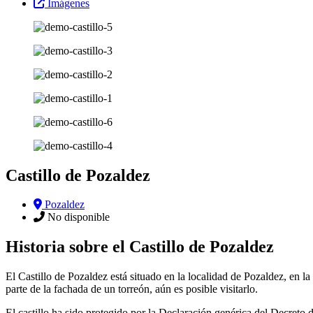
Imágenes
Castillo de Pozaldez
Pozaldez
No disponible
Historia sobre el Castillo de Pozaldez
El Castillo de Pozaldez está situado en la localidad de Pozaldez, en l
parte de la fachada de un torreón, aún es posible visitarlo.
El castillo ha sido protegido por la Declaración genérica del Decreto