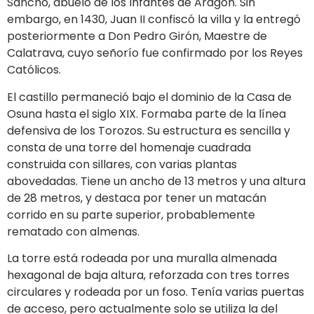
Sancho, abuelo de los Infantes de Aragón. Sin
embargo, en 1430, Juan II confiscó la villa y la entregó
posteriormente a Don Pedro Girón, Maestre de
Calatrava, cuyo señorío fue confirmado por los Reyes
Católicos.
El castillo permaneció bajo el dominio de la Casa de
Osuna hasta el siglo XIX. Formaba parte de la línea
defensiva de los Torozos. Su estructura es sencilla y
consta de una torre del homenaje cuadrada
construida con sillares, con varias plantas
abovedadas. Tiene un ancho de 13 metros y una altura
de 28 metros, y destaca por tener un matacán
corrido en su parte superior, probablemente
rematado con almenas.
La torre está rodeada por una muralla almenada
hexagonal de baja altura, reforzada con tres torres
circulares y rodeada por un foso. Tenía varias puertas
de acceso, pero actualmente solo se utiliza la del