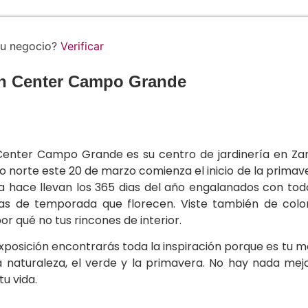
tu negocio?
Verificar
n Center Campo Grande
enter Campo Grande es su centro de jardinería en Zarat
o norte este 20 de marzo comienza el inicio de la primav
ía hace llevan los 365 dias del año engalanados con tod
tas de temporada que florecen. Viste también de color 
por qué no tus rincones de interior.
xposición encontrarás toda la inspiración porque es tu m
 naturaleza, el verde y la primavera. No hay nada mejo
tu vida.