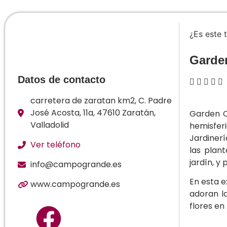
¿Es este 
Garde
Datos de contacto





carretera de zaratan km2, C. Padre
José Acosta, 11a, 47610 Zaratán,
Garden C
Valladolid
hemisferi
Jardiner
Ver teléfono
las plan
jardín, y 
info@campogrande.es
En esta e
www.campogrande.es
adoran la
flores en 