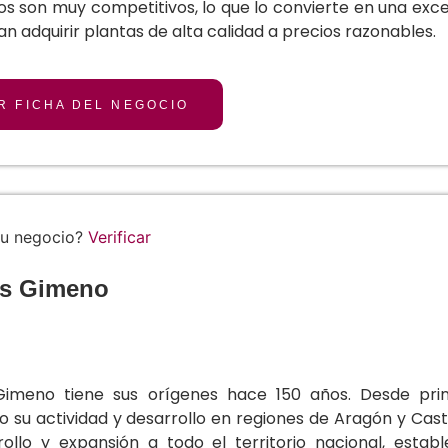
os son muy competitivos, lo que lo convierte en una exc
n adquirir plantas de alta calidad a precios razonables.
R FICHA DEL NEGOCIO
tu negocio?
Verificar
os Gimeno
Gimeno tiene sus orígenes hace 150 años. Desde princ
o su actividad y desarrollo en regiones de Aragón y Cast
rollo y expansión a todo el territorio nacional, establ