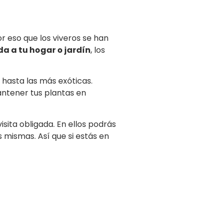
or eso que los viveros se han
da a tu hogar o jardín
, los
hasta las más exóticas.
ntener tus plantas en
isita obligada. En ellos podrás
 mismas. Así que si estás en