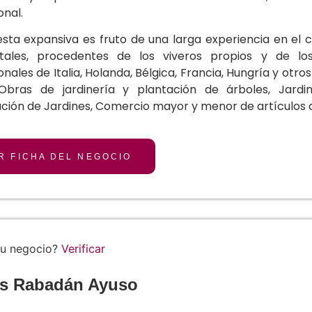
onal.
sta expansiva es fruto de una larga experiencia en el c
tales, procedentes de los viveros propios y de lo
onales de Italia, Holanda, Bélgica, Francia, Hungría y otro
 Obras de jardinería y plantación de árboles, Jardin
ión de Jardines, Comercio mayor y menor de artículos de
R FICHA DEL NEGOCIO
tu negocio?
Verificar
os Rabadán Ayuso