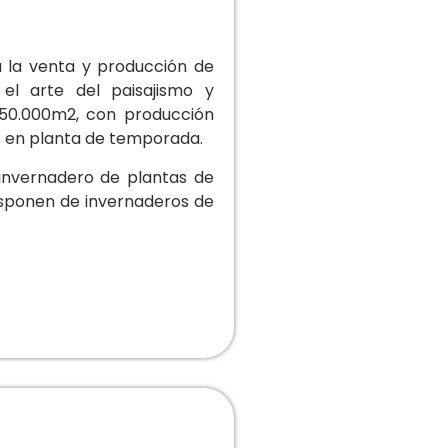
 la venta y producción de
 el arte del paisajismo y
 50.000m2, con producción
o en planta de temporada.
 invernadero de plantas de
isponen de invernaderos de