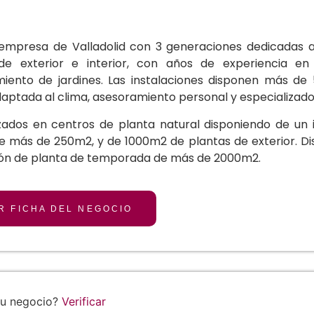
empresa de Valladolid con 3 generaciones dedicadas a
de exterior e interior, con años de experiencia en
iento de jardines. Las instalaciones disponen más de
daptada al clima, asesoramiento personal y especializad
izados en centros de planta natural disponiendo de un
 de más de 250m2, y de 1000m2 de plantas de exterior. D
ón de planta de temporada de más de 2000m2.
R FICHA DEL NEGOCIO
tu negocio?
Verificar