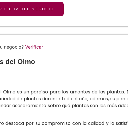
R FICHA DEL NEGOCIO
tu negocio?
Verificar
s del Olmo
el Olmo es un paraíso para los amantes de las plantas. 
ariedad de plantas durante todo el año, además, su per
indar asesoramiento sobre qué plantas son las más ade
ro destaca por su compromiso con la calidad y la satisfa