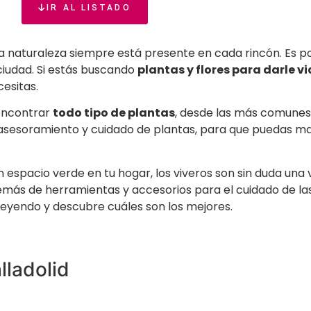
IR AL LISTADO
 la naturaleza siempre está presente en cada rincón. Es p
ciudad. Si estás buscando
plantas y flores para darle vi
cesitas.
 encontrar
todo tipo de plantas
, desde las más comunes 
 asesoramiento y cuidado de plantas, para que puedas ma
n espacio verde en tu hogar, los viveros son sin duda una v
emás de herramientas y accesorios para el cuidado de las
 leyendo y descubre cuáles son los mejores.
lladolid