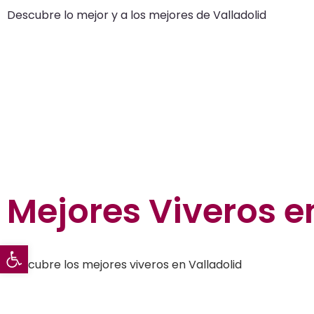
Descubre lo mejor y a los mejores de Valladolid
Hogar en Valladolid
Mejores Viveros e
Abrir barra de herramientas
Descubre los mejores viveros en Valladolid