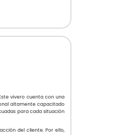
Este vivero cuenta con una
sonal altamente capacitado
cuadas para cada situación
cción del cliente. Por ello,