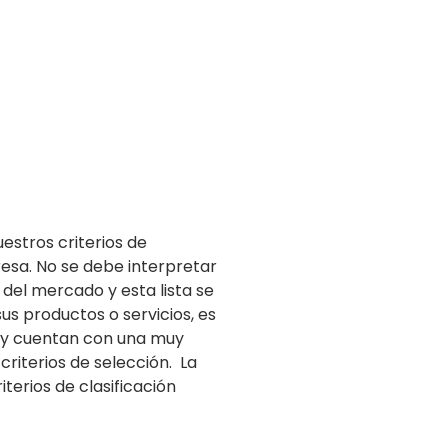
estros criterios de
resa. No se debe interpretar
del mercado y esta lista se
sus productos o servicios, es
s y cuentan con una muy
riterios de selección. La
terios de clasificación