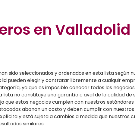
eros en Valladolid
han sido seleccionados y ordenados en esta lista según nu
dolid pueden elegir y contratar libremente a cualquir emp
egoría, ya que es imposible conocer todos los negocios 
a lista no constituye una garantía o aval de la calidad de 
efleja que estos negocios cumplen con nuestros estándare
stacadas abonan un costo y deben cumplir con nuestros c
xplícita y está sujeta a cambios a medida que nuestros cri
esultados similares.