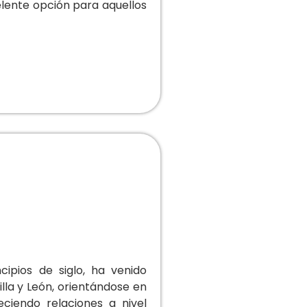
elente opción para aquellos
ipios de siglo, ha venido
illa y León, orientándose en
eciendo relaciones a nivel