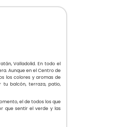
án, Valladolid. En todo el
era. Aunque en el Centro de
os los colores y aromas de
tu balcón, terraza, patio,
omento, el de todos los que
r que sentir el verde y las