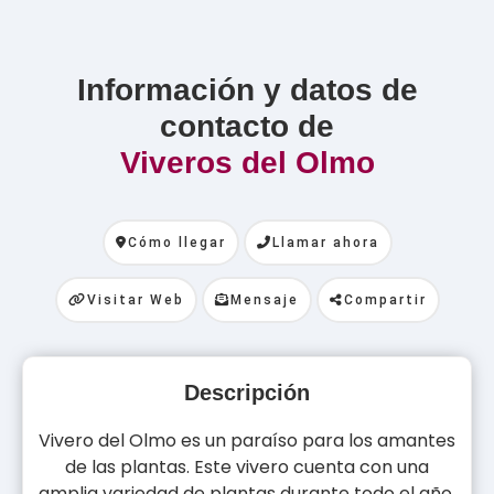
Información y datos de
contacto de
Viveros del Olmo
Cómo llegar
Llamar ahora
Visitar Web
Mensaje
Compartir
Descripción
Vivero del Olmo es un paraíso para los amantes
de las plantas. Este vivero cuenta con una
amplia variedad de plantas durante todo el año,