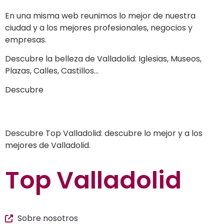
En una misma web reunimos lo mejor de nuestra
ciudad y a los mejores profesionales, negocios y
empresas.
Descubre la belleza de Valladolid: Iglesias, Museos,
Plazas, Calles, Castillos…
Descubre
a los mejores profesionales de nuestra
ciudad en las múltiples categorías de nuestros
listados de negocios…
Descubre Top Valladolid: descubre lo mejor y a los
mejores de Valladolid.
Top Valladolid
Sobre nosotros