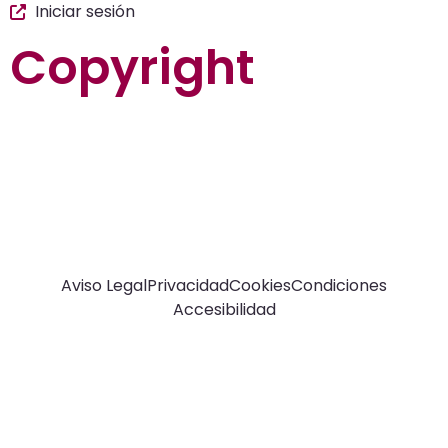
Iniciar sesión
Copyright
La guía más completa de valladolid
© Top Valladolid
Aviso Legal
Privacidad
Cookies
Condiciones
Accesibilidad