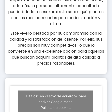
además, su personal altamente capacitado
puede brindar asesoramiento sobre qué plantas
son las más adecuadas para cada situación y
clima.
Este vivero destaca por su compromiso con la
calidad y la satisfacción del cliente. Por ello, sus
precios son muy competitivos, lo que lo
convierte en una excelente opción para aquellos
que buscan adquirir plantas de alta calidad a
precios razonables.
Haz clic en «Estoy de acuerdo» para
activar Google maps
Política de cookies