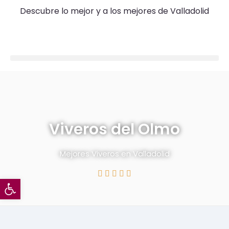
Descubre lo mejor y a los mejores de Valladolid
Viveros del Olmo
Mejores
Viveros
en Valladolid





Abrir barra de herramientas