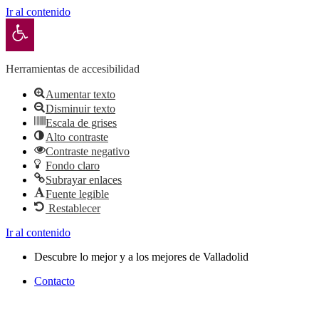
Ir al contenido
Abrir barra de herramientas
Herramientas de accesibilidad
Aumentar texto
Disminuir texto
Escala de grises
Alto contraste
Contraste negativo
Fondo claro
Subrayar enlaces
Fuente legible
Restablecer
Ir al contenido
Descubre lo mejor y a los mejores de Valladolid
Contacto