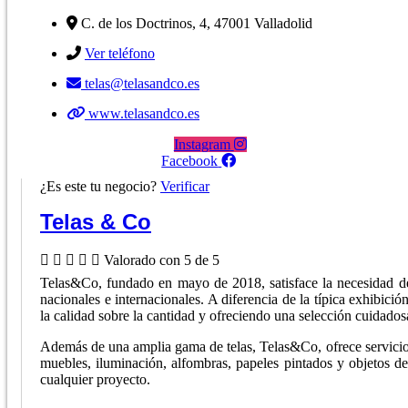
C. de los Doctrinos, 4, 47001 Valladolid
Ver teléfono
telas@telasandco.es
www.telasandco.es
Instagram
Facebook
¿Es este tu negocio?
Verificar
Telas & Co





Valorado con 5 de 5
Telas&Co, fundado en mayo de 2018, satisface la necesidad de 
nacionales e internacionales. A diferencia de la típica exhibició
la calidad sobre la cantidad y ofreciendo una selección cuidadosa 
Además de una amplia gama de telas, Telas&Co, ofrece servicios 
muebles, iluminación, alfombras, papeles pintados y objetos d
cualquier proyecto.