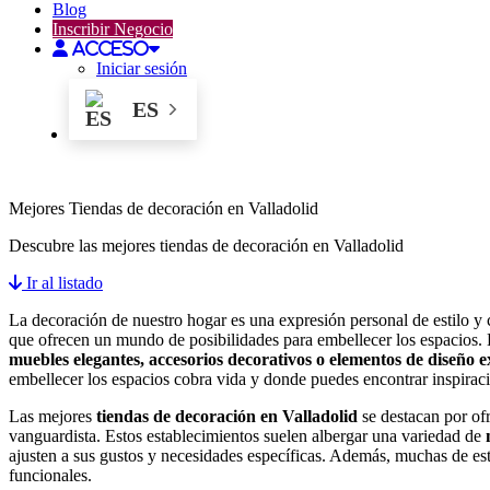
Blog
Inscribir Negocio
Acceso
Iniciar sesión
ES
Tiendas en Valladolid
Mejores Tiendas de decoración en Valladolid
Descubre las mejores tiendas de decoración en Valladolid
Ir al listado
La decoración de nuestro hogar es una expresión personal de estilo y c
que ofrecen un mundo de posibilidades para embellecer los espacios. E
muebles elegantes, accesorios decorativos o elementos de diseño e
embellecer los espacios cobra vida y donde puedes encontrar inspiraci
Las mejores
tiendas de decoración en Valladolid
se destacan por of
vanguardista. Estos establecimientos suelen albergar una variedad de
ajusten a sus gustos y necesidades específicas. Además, muchas de es
funcionales.