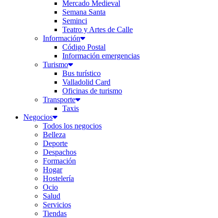
Mercado Medieval
Semana Santa
Seminci
Teatro y Artes de Calle
Información
Código Postal
Información emergencias
Turismo
Bus turístico
Valladolid Card
Oficinas de turismo
Transporte
Taxis
Negocios
Todos los negocios
Belleza
Deporte
Despachos
Formación
Hogar
Hostelería
Ocio
Salud
Servicios
Tiendas