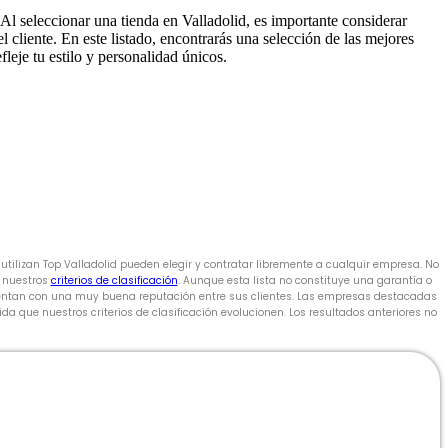
Al seleccionar una tienda en Valladolid, es importante considerar
l cliente. En este listado, encontrarás una selección de las mejores
leje tu estilo y personalidad únicos.
utilizan Top Valladolid pueden elegir y contratar libremente a cualquir empresa. No
n nuestros
criterios de clasificación
. Aunque esta lista no constituye una garantía o
 cuentan con una muy buena reputación entre sus clientes. Las empresas destacadas
a que nuestros criterios de clasificación evolucionen. Los resultados anteriores no