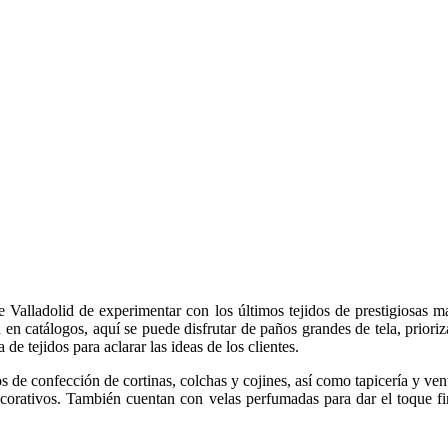
Valladolid de experimentar con los últimos tejidos de prestigiosas m
n en catálogos, aquí se puede disfrutar de paños grandes de tela, priori
de tejidos para aclarar las ideas de los clientes.
de confección de cortinas, colchas y cojines, así como tapicería y ven
ecorativos. También cuentan con velas perfumadas para dar el toque fi