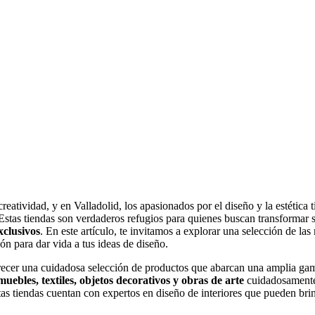
reatividad, y en Valladolid, los apasionados por el diseño y la estética 
stas tiendas son verdaderos refugios para quienes buscan transformar s
xclusivos
. En este artículo, te invitamos a explorar una selección de la
ón para dar vida a tus ideas de diseño.
recer una cuidadosa selección de productos que abarcan una amplia gama
muebles, textiles, objetos decorativos y obras de arte
cuidadosamente 
tas tiendas cuentan con expertos en diseño de interiores que pueden bri