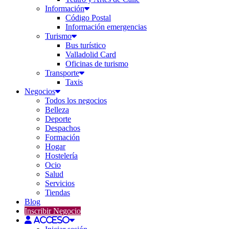
Información
Código Postal
Información emergencias
Turismo
Bus turístico
Valladolid Card
Oficinas de turismo
Transporte
Taxis
Negocios
Todos los negocios
Belleza
Deporte
Despachos
Formación
Hogar
Hostelería
Ocio
Salud
Servicios
Tiendas
Blog
Inscribir Negocio
Acceso