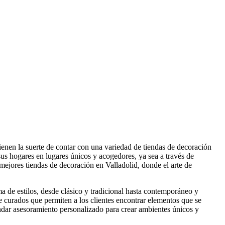
tienen la suerte de contar con una variedad de tiendas de decoración
us hogares en lugares únicos y acogedores, ya sea a través de
s mejores tiendas de decoración en Valladolid, donde el arte de
 de estilos, desde clásico y tradicional hasta contemporáneo y
curados que permiten a los clientes encontrar elementos que se
ndar asesoramiento personalizado para crear ambientes únicos y