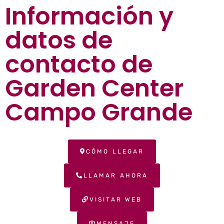
Información y
datos de
contacto de
Garden Center
Campo Grande
CÓMO LLEGAR
LLAMAR AHORA
VISITAR WEB
MENSAJE