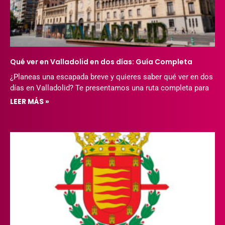
Qué ver en Valladolid en dos días: Guía Completa
¿Planeas una escapada breve y quieres saber qué ver en dos
días en Valladolid? Te presentamos una ruta completa para
LEER MÁS »