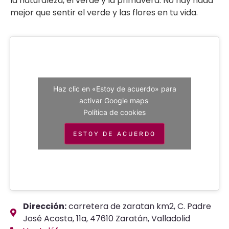
la naturaleza, el verde y la primavera. No hay nada
mejor que sentir el verde y las flores en tu vida.
Haz clic en «Estoy de acuerdo» para
activar Google maps
Política de cookies
ESTOY DE ACUERDO
Dirección:
carretera de zaratan km2, C. Padre
José Acosta, 11a, 47610 Zaratán, Valladolid