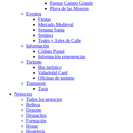
Parque Campo Grande
Playa de las Moreras
Eventos
Fiestas
Mercado Medieval
Semana Santa
Seminci
Teatro y Artes de Calle
Información
Código Postal
Información emergencias
Turismo
Bus turístico
Valladolid Card
Oficinas de turismo
Transporte
Taxis
Negocios
Todos los negocios
Belleza
Deporte
Despachos
Formación
Hogar
Hostelería