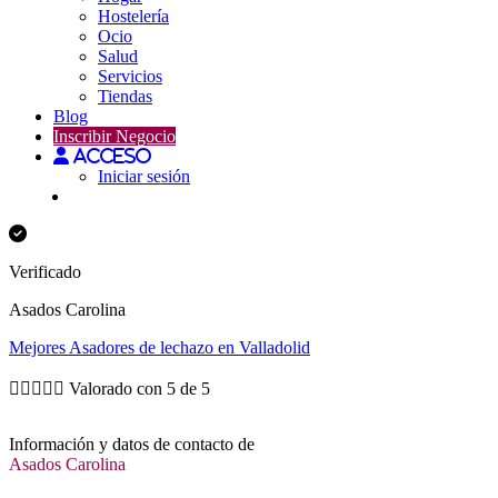
Hostelería
Ocio
Salud
Servicios
Tiendas
Blog
Inscribir Negocio
Acceso
Iniciar sesión
Verificado
Asados Carolina
Mejores
Asadores de lechazo
en Valladolid





Valorado con 5 de 5
Información y datos de contacto de
Asados Carolina