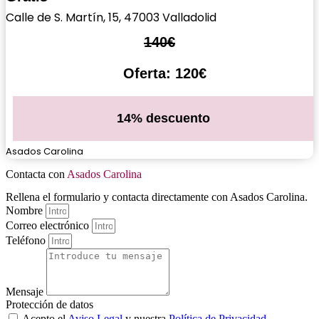
Calle de S. Martín, 15, 47003 Valladolid
140€
Oferta: 120€
14% descuento
Asados Carolina
Contacta con
Asados Carolina
Rellena el formulario y contacta directamente con Asados Carolina.
Nombre
Correo electrónico
Teléfono
Mensaje
Protección de datos
Acepto el
Aviso Legal
y nuestra
Política de Privacidad
.