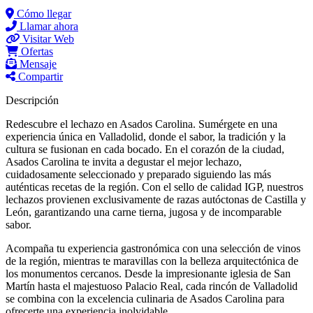
Cómo llegar
Llamar ahora
Visitar Web
Ofertas
Mensaje
Compartir
Descripción
Redescubre el lechazo en Asados Carolina. Sumérgete en una
experiencia única en Valladolid, donde el sabor, la tradición y la
cultura se fusionan en cada bocado. En el corazón de la ciudad,
Asados Carolina te invita a degustar el mejor lechazo,
cuidadosamente seleccionado y preparado siguiendo las más
auténticas recetas de la región. Con el sello de calidad IGP, nuestros
lechazos provienen exclusivamente de razas autóctonas de Castilla y
León, garantizando una carne tierna, jugosa y de incomparable
sabor.
Acompaña tu experiencia gastronómica con una selección de vinos
de la región, mientras te maravillas con la belleza arquitectónica de
los monumentos cercanos. Desde la impresionante iglesia de San
Martín hasta el majestuoso Palacio Real, cada rincón de Valladolid
se combina con la excelencia culinaria de Asados Carolina para
ofrecerte una experiencia inolvidable.