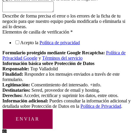
Describe de forma precisa el error o los errores de la ficha de tu
negocio para que nuestro equipo pueda modificarla o eliminarla si
así lo deseas.
Elementos de casilla de verificación
*
Acepto la
Política de privacidad
Formulario protegido mediante Google Recaptcha:
Política de
Privacidad Google
y
Términos del servicio
Información básica sobre Protección de Datos
Responsable:
Top Valladolid
Finalidad:
Responder a los mensajes enviados a través de este
formulario.
Legitimación:
Consentimiento del interesado. +info.
Destinatarios:
Sered, proveedor de email y hosting.
Derechos:
Acceder, rectificar y suprimir los datos, entre otros.
Información adicional:
Puedes consultar la información adicional y
detallada sobre Protección de Datos en la
Política de Privacidad
.
ENVIAR