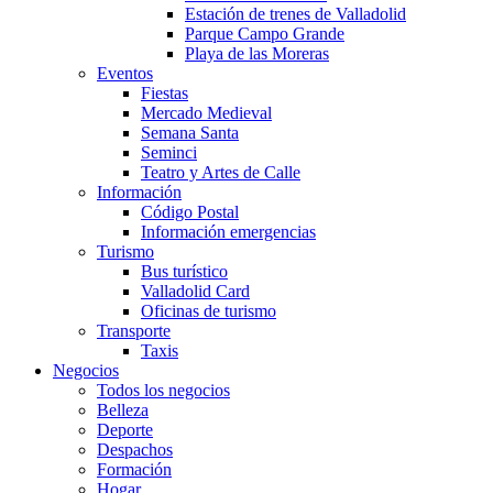
Estación de trenes de Valladolid
Parque Campo Grande
Playa de las Moreras
Eventos
Fiestas
Mercado Medieval
Semana Santa
Seminci
Teatro y Artes de Calle
Información
Código Postal
Información emergencias
Turismo
Bus turístico
Valladolid Card
Oficinas de turismo
Transporte
Taxis
Negocios
Todos los negocios
Belleza
Deporte
Despachos
Formación
Hogar