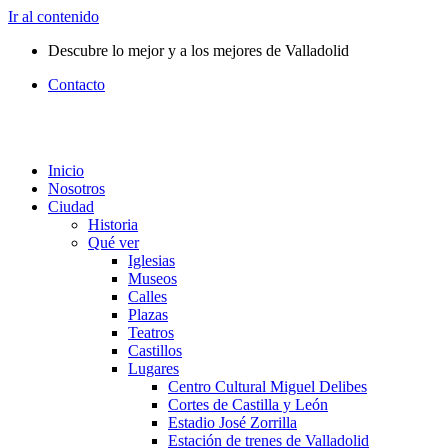
Ir al contenido
Descubre lo mejor y a los mejores de Valladolid
Contacto
Inicio
Nosotros
Ciudad
Historia
Qué ver
Iglesias
Museos
Calles
Plazas
Teatros
Castillos
Lugares
Centro Cultural Miguel Delibes
Cortes de Castilla y León
Estadio José Zorrilla
Estación de trenes de Valladolid