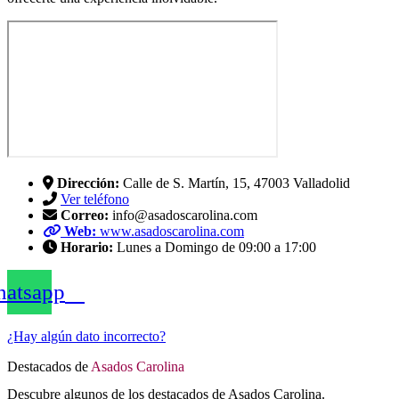
Dirección:
Calle de S. Martín, 15, 47003 Valladolid
Ver teléfono
Correo:
info@asadoscarolina.com
Web:
www.asadoscarolina.com
Horario:
Lunes a Domingo de 09:00 a 17:00
atsapp
¿Hay algún dato incorrecto?
Destacados de
Asados Carolina
Descubre algunos de los destacados de Asados Carolina.