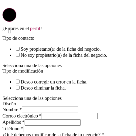
La guía más completa de valladolid
¿Errores en el
perfil
?
Tipo de contacto
Soy propietario(a) de la ficha del negocio.
No soy propietario(a) de la ficha del negocio.
Selecciona una de las opciones
Tipo de modificación
Deseo corregir un error en la ficha.
Deseo eliminar la ficha.
Selecciona una de las opciones
Diseño
Nombre
*
Correo electrónico
*
Apellidos
*
Teléfono
*
¿Qué debemos modificar de la ficha de tu negocio?
*