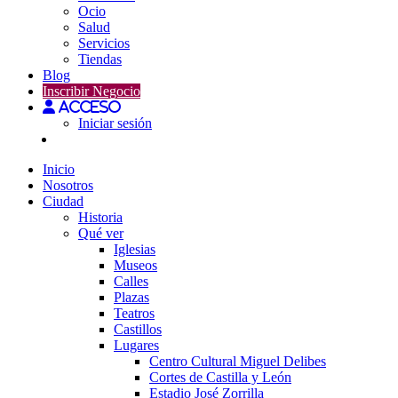
Ocio
Salud
Servicios
Tiendas
Blog
Inscribir Negocio
Acceso
Iniciar sesión
Inicio
Nosotros
Ciudad
Historia
Qué ver
Iglesias
Museos
Calles
Plazas
Teatros
Castillos
Lugares
Centro Cultural Miguel Delibes
Cortes de Castilla y León
Estadio José Zorrilla