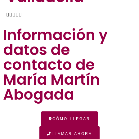





Información y
datos de
contacto de
María Martín
Abogada
CÓMO LLEGAR
LLAMAR AHORA