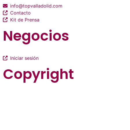
info@topvalladolid.com
Contacto
Kit de Prensa
Negocios
Iniciar sesión
Copyright
La guía más completa de valladolid
© Top Valladolid