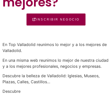
mejores?
INSCRIBIR NEGOCIO
En Top Valladolid reunimos lo mejor y a los mejores de
Valladolid.
En una misma web reunimos lo mejor de nuestra ciudad
y a los mejores profesionales, negocios y empresas.
Descubre la belleza de Valladolid: Iglesias, Museos,
Plazas, Calles, Castillos…
a los mejores profesionales de nuestra
Descubre
ciudad en las múltiples categorías de nuestros
listados de negocios…