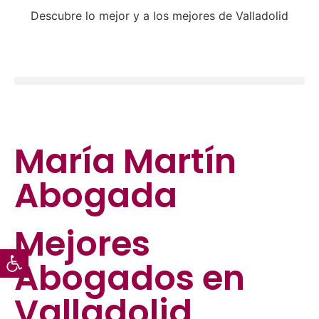
Descubre lo mejor y a los mejores de Valladolid
María Martín
Abogada
Mejores
Abrir barra de herramientas
Abogados
en
Valladolid