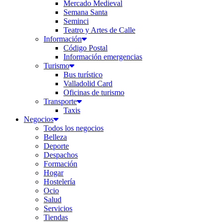
Mercado Medieval
Semana Santa
Seminci
Teatro y Artes de Calle
Información
Código Postal
Información emergencias
Turismo
Bus turístico
Valladolid Card
Oficinas de turismo
Transporte
Taxis
Negocios
Todos los negocios
Belleza
Deporte
Despachos
Formación
Hogar
Hostelería
Ocio
Salud
Servicios
Tiendas