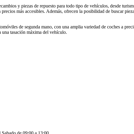
cambios y piezas de repuesto para todo tipo de vehículos, desde turism
 a precios más accesibles. Además, ofrecen la posibilidad de buscar pie
utomóviles de segunda mano, con una amplia variedad de coches a preci
an una tasación máxima del vehículo.
| Sabado de 09:00 a 13:00