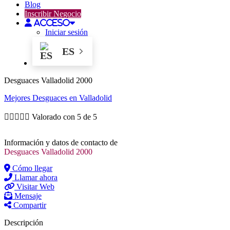
Blog
Inscribir Negocio
Acceso
Iniciar sesión
ES
Desguaces Valladolid 2000
Mejores
Desguaces
en Valladolid





Valorado con 5 de 5
Información y datos de contacto de
Desguaces Valladolid 2000
Cómo llegar
Llamar ahora
Visitar Web
Mensaje
Compartir
Descripción