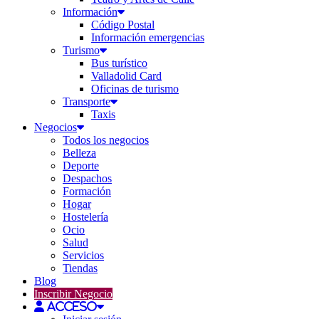
Información
Código Postal
Información emergencias
Turismo
Bus turístico
Valladolid Card
Oficinas de turismo
Transporte
Taxis
Negocios
Todos los negocios
Belleza
Deporte
Despachos
Formación
Hogar
Hostelería
Ocio
Salud
Servicios
Tiendas
Blog
Inscribir Negocio
Acceso