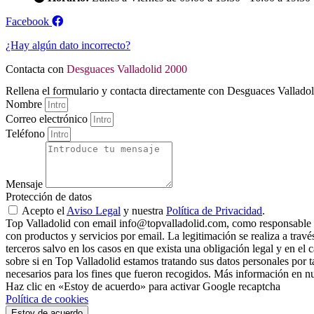
Facebook
¿Hay algún dato incorrecto?
Contacta con
Desguaces Valladolid 2000
Rellena el formulario y contacta directamente con Desguaces Vallado
Nombre
Correo electrónico
Teléfono
Mensaje
Protección de datos
Acepto el
Aviso Legal
y nuestra
Política de Privacidad
.
Top Valladolid con email info@topvalladolid.com, como responsable del
con productos y servicios por email. La legitimación se realiza a trav
terceros salvo en los casos en que exista una obligación legal y en el
sobre si en Top Valladolid estamos tratando sus datos personales por ta
necesarios para los fines que fueron recogidos. Más información en nue
Haz clic en «Estoy de acuerdo» para activar Google recaptcha
Política de cookies
Estoy de acuerdo