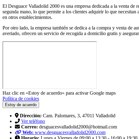
El Desguace Valladolid 2000 es una empresa dedicada a la venta de re
segunda mano, lo que permite a los clientes adquirir lo que necesitan
en otros establecimientos.
Por otro lado, la empresa también se dedica a la compra y venta de a
averiado, ofrecen un servicio de recogida a domicilio gratis y asegur
Haz clic en «Estoy de acuerdo» para activar Google maps
Política de cookies
Estoy de acuerdo
Dirección:
Cam. Palomares, 3, 47011 Valladolid
Ver teléfono
Correo:
desguacesvalladolid2000@hotmail.com
Web:
www.desguacesvalladolid2000.com
Horario:
Lunes a Viernes de 09:00 a 13:30 - 16:00 a 19:30 