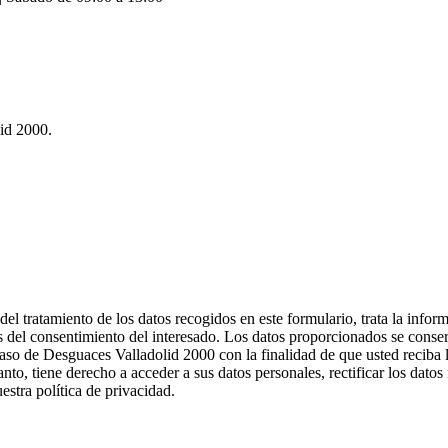
lid 2000.
 tratamiento de los datos recogidos en este formulario, trata la informa
és del consentimiento del interesado. Los datos proporcionados se conser
 caso de Desguaces Valladolid 2000 con la finalidad de que usted reciba
nto, tiene derecho a acceder a sus datos personales, rectificar los datos
stra política de privacidad.