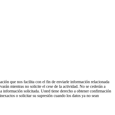
ción que nos facilita con el fin de enviarle información relacionada
varán mientras no solicite el cese de la actividad. No se cederán a
 la información solicitada. Usted tiene derecho a obtener confirmación
 inexactos o solicitar su supresión cuando los datos ya no sean