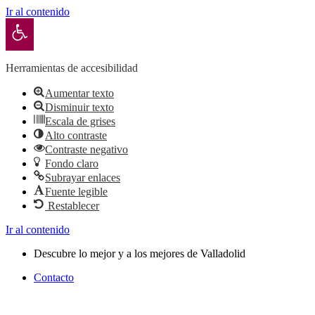
Ir al contenido
Abrir barra de herramientas
Herramientas de accesibilidad
Aumentar texto
Disminuir texto
Escala de grises
Alto contraste
Contraste negativo
Fondo claro
Subrayar enlaces
Fuente legible
Restablecer
Ir al contenido
Descubre lo mejor y a los mejores de Valladolid
Contacto