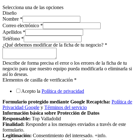
Selecciona una de las opciones
Diseño
Nombre
*
Correo electrónico
*
Apellidos
*
Teléfono
*
¿Qué debemos modificar de la ficha de tu negocio?
*
Describe de forma precisa el error o los errores de la ficha de tu
negocio para que nuestro equipo pueda modificarla o eliminarla si
así lo deseas.
Elementos de casilla de verificación
*
Acepto la
Política de privacidad
Formulario protegido mediante Google Recaptcha:
Política de
Privacidad Google
y
Términos del servicio
Información básica sobre Protección de Datos
Responsable:
Top Valladolid
Finalidad:
Responder a los mensajes enviados a través de este
formulario.
Legitimación:
Consentimiento del interesado. +info.