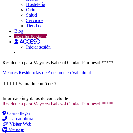
Hostelería
Ocio
Salud
Servicios
Tiendas
Blog
Inscribir Negocio
Acceso
Iniciar sesión
Residencia para Mayores Ballesol Ciudad Parquesol *****
Mejores
Residencias de Ancianos
en Valladolid





Valorado con 5 de 5
Información y datos de contacto de
Residencia para Mayores Ballesol Ciudad Parquesol *****
Cómo llegar
Llamar ahora
Visitar Web
Mensaje