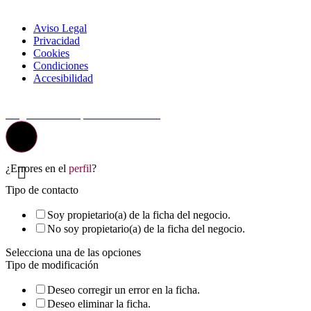
Aviso Legal
Privacidad
Cookies
Condiciones
Accesibilidad
© Top Valladolid
La guía más completa de valladolid
¿Errores en el
perfil
?
Tipo de contacto
Soy propietario(a) de la ficha del negocio.
No soy propietario(a) de la ficha del negocio.
Selecciona una de las opciones
Tipo de modificación
Deseo corregir un error en la ficha.
Deseo eliminar la ficha.