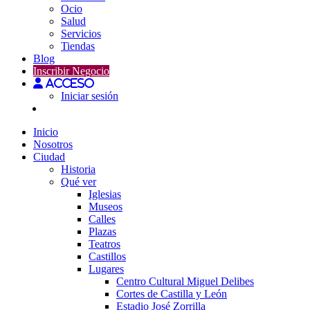
Ocio
Salud
Servicios
Tiendas
Blog
Inscribir Negocio
Acceso
Iniciar sesión
Inicio
Nosotros
Ciudad
Historia
Qué ver
Iglesias
Museos
Calles
Plazas
Teatros
Castillos
Lugares
Centro Cultural Miguel Delibes
Cortes de Castilla y León
Estadio José Zorrilla