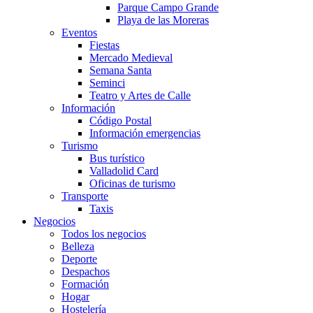
Parque Campo Grande
Playa de las Moreras
Eventos
Fiestas
Mercado Medieval
Semana Santa
Seminci
Teatro y Artes de Calle
Información
Código Postal
Información emergencias
Turismo
Bus turístico
Valladolid Card
Oficinas de turismo
Transporte
Taxis
Negocios
Todos los negocios
Belleza
Deporte
Despachos
Formación
Hogar
Hostelería