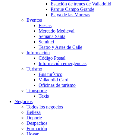
Estación de trenes de Valladolid
Parque Campo Grande
Playa de las Moreras
Eventos
Fiestas
Mercado Medieval
Semana Santa
Seminci
Teatro y Artes de Calle
Información
Código Postal
Información emergencias
Turismo
Bus turístico
Valladolid Card
Oficinas de turismo
Transporte
Taxis
Negocios
Todos los negocios
Belleza
Deporte
Despachos
Formación
Hogar