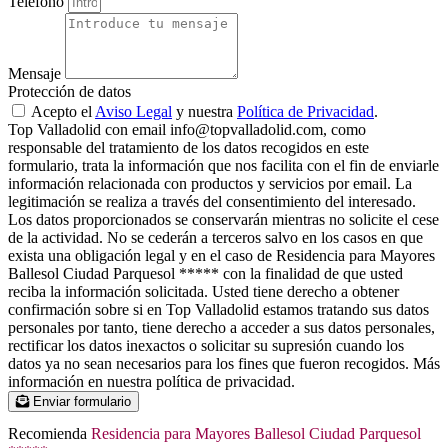
Teléfono
Mensaje
Protección de datos
Acepto el
Aviso Legal
y nuestra
Política de Privacidad
.
Top Valladolid con email info@topvalladolid.com, como
responsable del tratamiento de los datos recogidos en este
formulario, trata la información que nos facilita con el fin de enviarle
información relacionada con productos y servicios por email. La
legitimación se realiza a través del consentimiento del interesado.
Los datos proporcionados se conservarán mientras no solicite el cese
de la actividad. No se cederán a terceros salvo en los casos en que
exista una obligación legal y en el caso de Residencia para Mayores
Ballesol Ciudad Parquesol ***** con la finalidad de que usted
reciba la información solicitada. Usted tiene derecho a obtener
confirmación sobre si en Top Valladolid estamos tratando sus datos
personales por tanto, tiene derecho a acceder a sus datos personales,
rectificar los datos inexactos o solicitar su supresión cuando los
datos ya no sean necesarios para los fines que fueron recogidos. Más
información en nuestra política de privacidad.
Enviar formulario
Recomienda
Residencia para Mayores Ballesol Ciudad Parquesol