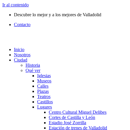
Ir al contenido
Descubre lo mejor y a los mejores de Valladolid
Contacto
Inicio
Nosotros
Ciudad
Historia
Qué ver
Iglesias
Museos
Calles
Plazas
Teatros
Castillos
Lugares
Centro Cultural Miguel Delibes
Cortes de Castilla y León
Estadio José Zorrilla
Estación de trenes de Valladolid