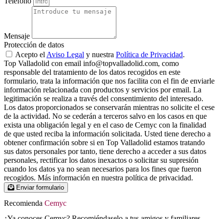
Teléfono
Mensaje
Protección de datos
Acepto el
Aviso Legal
y nuestra
Política de Privacidad
.
Top Valladolid con email info@topvalladolid.com, como
responsable del tratamiento de los datos recogidos en este
formulario, trata la información que nos facilita con el fin de enviarle
información relacionada con productos y servicios por email. La
legitimación se realiza a través del consentimiento del interesado.
Los datos proporcionados se conservarán mientras no solicite el cese
de la actividad. No se cederán a terceros salvo en los casos en que
exista una obligación legal y en el caso de Cemyc con la finalidad
de que usted reciba la información solicitada. Usted tiene derecho a
obtener confirmación sobre si en Top Valladolid estamos tratando
sus datos personales por tanto, tiene derecho a acceder a sus datos
personales, rectificar los datos inexactos o solicitar su supresión
cuando los datos ya no sean necesarios para los fines que fueron
recogidos. Más información en nuestra política de privacidad.
Enviar formulario
Recomienda
Cemyc
¿Ya conoces Cemyc? Recomiéndaselo a tus amigos y familiares.