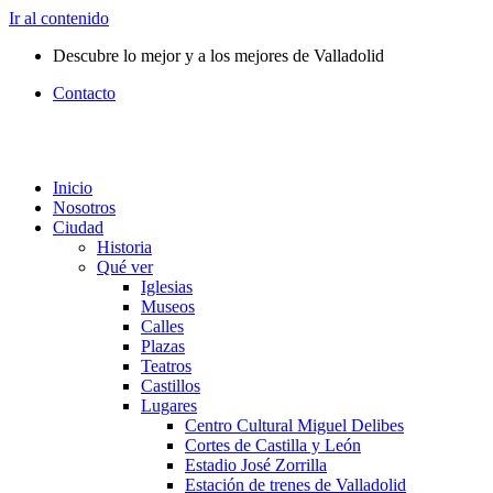
Ir al contenido
Descubre lo mejor y a los mejores de Valladolid
Contacto
Inicio
Nosotros
Ciudad
Historia
Qué ver
Iglesias
Museos
Calles
Plazas
Teatros
Castillos
Lugares
Centro Cultural Miguel Delibes
Cortes de Castilla y León
Estadio José Zorrilla
Estación de trenes de Valladolid