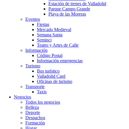
Estación de trenes de Valladolid
Parque Campo Grande
Playa de las Moreras
Eventos
Fiestas
Mercado Medieval
Semana Santa
Seminci
Teatro y Artes de Calle
Información
Código Postal
Información emergencias
Turismo
Bus turístico
Valladolid Card
Oficinas de turismo
Transporte
Taxis
Negocios
Todos los negocios
Belleza
Deporte
Despachos
Formación
Hogar