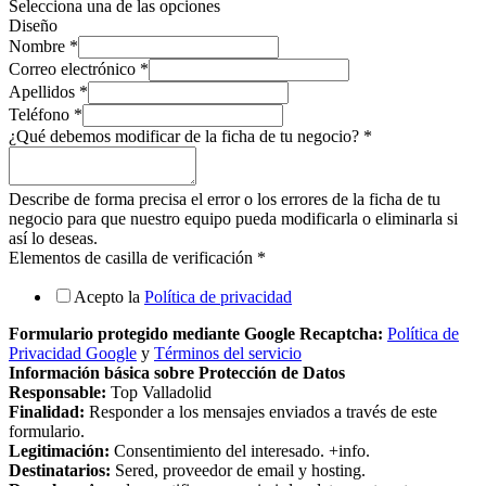
Selecciona una de las opciones
Diseño
Nombre
*
Correo electrónico
*
Apellidos
*
Teléfono
*
¿Qué debemos modificar de la ficha de tu negocio?
*
Describe de forma precisa el error o los errores de la ficha de tu
negocio para que nuestro equipo pueda modificarla o eliminarla si
así lo deseas.
Elementos de casilla de verificación
*
Acepto la
Política de privacidad
Formulario protegido mediante Google Recaptcha:
Política de
Privacidad Google
y
Términos del servicio
Información básica sobre Protección de Datos
Responsable:
Top Valladolid
Finalidad:
Responder a los mensajes enviados a través de este
formulario.
Legitimación:
Consentimiento del interesado. +info.
Destinatarios:
Sered, proveedor de email y hosting.