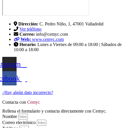
Dirección:
C. Pedro Niño, 1, 47001 Valladolid
Ver teléfono
Correo:
info@cemyc.com
Web:
www.cemyc.com
Horario:
Lunes a Viernes de 09:00 a 18:00 | Sábados de
10:00 a 18:00
stagram
cebook
¿Hay algún dato incorrecto?
Contacta con
Cemyc
Rellena el formulario y contacta directamente con Cemyc.
Nombre
Correo electrónico