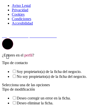
Aviso Legal
Privacidad
Cookies
Condiciones
Accesibilidad
© Top Valladolid
La guía más completa de valladolid
¿Errores en el
perfil
?
Tipo de contacto
Soy propietario(a) de la ficha del negocio.
No soy propietario(a) de la ficha del negocio.
Selecciona una de las opciones
Tipo de modificación
Deseo corregir un error en la ficha.
Deseo eliminar la ficha.