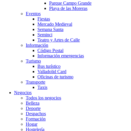
Parque Campo Grande
Playa de las Moreras
Eventos
Fiestas
Mercado Medieval
Semana Santa
Seminci
Teatro y Artes de Calle
Información
Código Postal
Información emergencias
Turismo
Bus turístico
Valladolid Card
Oficinas de turismo
Transporte
Taxis
Negocios
Todos los negocios
Belleza
Deporte
Despachos
Formación
Hogar
Hostelería