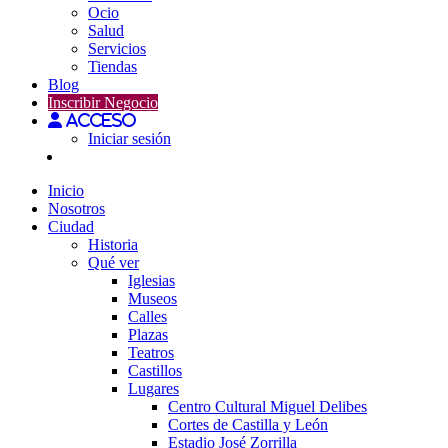
Ocio
Salud
Servicios
Tiendas
Blog
Inscribir Negocio
Acceso
Iniciar sesión
Inicio
Nosotros
Ciudad
Historia
Qué ver
Iglesias
Museos
Calles
Plazas
Teatros
Castillos
Lugares
Centro Cultural Miguel Delibes
Cortes de Castilla y León
Estadio José Zorrilla