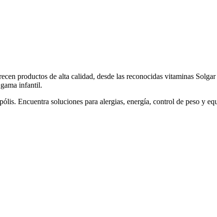
recen productos de alta calidad, desde las reconocidas vitaminas Solga
 gama infantil.
pólis. Encuentra soluciones para alergias, energía, control de peso y e