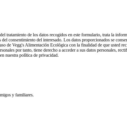
 tratamiento de los datos recogidos en este formulario, trata la informa
és del consentimiento del interesado. Los datos proporcionados se conser
 caso de Vegg's Alimentación Ecológica con la finalidad de que usted rec
onales por tanto, tiene derecho a acceder a sus datos personales, rectif
n nuestra política de privacidad.
igos y familiares.