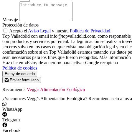
Mensaje
Protección de datos
Acepto el
Aviso Legal
y nuestra
Política de Privacidad
.
Top Valladolid con email info@topvalladolid.com, como responsable del
con productos y servicios por email. La legitimación se realiza a trav
terceros salvo en los casos en que exista una obligación legal y en el
confirmación sobre si en Top Valladolid estamos tratando sus datos pers
sean necesarios para los fines que fueron recogidos. Más información e
Haz clic en «Estoy de acuerdo» para activar Google recaptcha
Política de cookies
Estoy de acuerdo
Enviar formulario
Recomienda
Vegg's Alimentación Ecológica
¿Ya conoces Vegg’s Alimentación Ecológica? Recomiéndaselo a tus am
WhatsApp
Telegram
Facebook