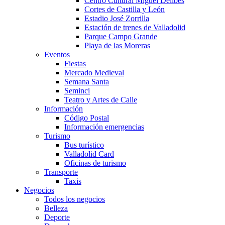
Centro Cultural Miguel Delibes
Cortes de Castilla y León
Estadio José Zorrilla
Estación de trenes de Valladolid
Parque Campo Grande
Playa de las Moreras
Eventos
Fiestas
Mercado Medieval
Semana Santa
Seminci
Teatro y Artes de Calle
Información
Código Postal
Información emergencias
Turismo
Bus turístico
Valladolid Card
Oficinas de turismo
Transporte
Taxis
Negocios
Todos los negocios
Belleza
Deporte