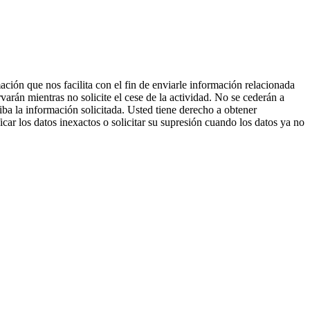
ción que nos facilita con el fin de enviarle información relacionada
varán mientras no solicite el cese de la actividad. No se cederán a
iba la información solicitada. Usted tiene derecho a obtener
icar los datos inexactos o solicitar su supresión cuando los datos ya no