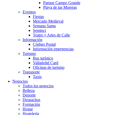
Parque Campo Grande
Playa de las Moreras
Eventos
Fiestas
Mercado Medieval
Semana Santa
Seminci
Teatro y Artes de Calle
Información
Código Postal
Información emergencias
Turismo
Bus turístico
Valladolid Card
Oficinas de turismo
Transporte
Taxis
Negocios
Todos los negocios
Belleza
Deporte
Despachos
Formación
Hogar
Hostelería