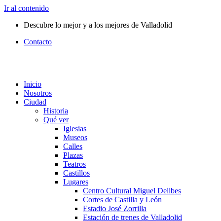
Ir al contenido
Descubre lo mejor y a los mejores de Valladolid
Contacto
Inicio
Nosotros
Ciudad
Historia
Qué ver
Iglesias
Museos
Calles
Plazas
Teatros
Castillos
Lugares
Centro Cultural Miguel Delibes
Cortes de Castilla y León
Estadio José Zorrilla
Estación de trenes de Valladolid