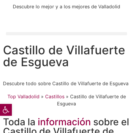
Descubre lo mejor y a los mejores de Valladolid
Castillo de Villafuerte
de Esgueva
Descubre todo sobre Castillo de Villafuerte de Esgueva
Top Valladolid
»
Castillos
»
Castillo de Villafuerte de
Esgueva
Abrir barra de herramientas
Toda la
información
sobre el
Castillo de Villafuerte de