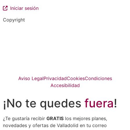
Iniciar sesión
Copyright
La guía más completa de valladolid
© Top Valladolid
Aviso Legal
Privacidad
Cookies
Condiciones
Accesibilidad
¡No te quedes
fuera
!
¿Te gustaría recibir
GRATIS
los mejores planes,
novedades y ofertas de Valladolid en tu correo